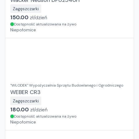
Wacker Neuson DPU2540H
Zagęszczarki
150.00
zł/
dzień
Dostępność aktualizowana na żywo
Niepołomice
"WŁODEK" Wypożyczalnia Sprzętu Budowlanego i Ogrodniczego
WEBER CR3
Zagęszczarki
180.00
zł/
dzień
Dostępność aktualizowana na żywo
Niepołomice