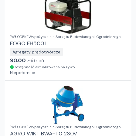
"WŁODEK" Wypożyczalnia Sprzętu Budowlanego i Ogrodniczego
FOGO FH5001
Agregaty prądotwórcze
90.00
zł/
dzień
Dostępność aktualizowana na żywo
Niepołomice
"WŁODEK" Wypożyczalnia Sprzętu Budowlanego i Ogrodniczego
AGRO WIKT BWA-110 230V