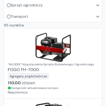
Sprzęt ogrodniczy
Transport
95
wyników
"WŁODEK" Wypożyczalnia Sprzętu Budowlanego i Ogrodniczego
FOGO FH-7000
Agregaty prądotwórcze
110.00
zł/
dzień
Dostępność aktualizowana na żywo
Niepołomice