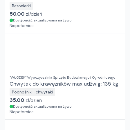
Betoniarki
50.00
zł/
dzień
Dostępność aktualizowana na żywo
Niepołomice
"WŁODEK" Wypożyczalnia Sprzętu Budowlanego i Ogrodniczego
Chwytak do krawężników max udźwig: 135 kg
Podnośniki i chwytaki
35.00
zł/
dzień
Dostępność aktualizowana na żywo
Niepołomice