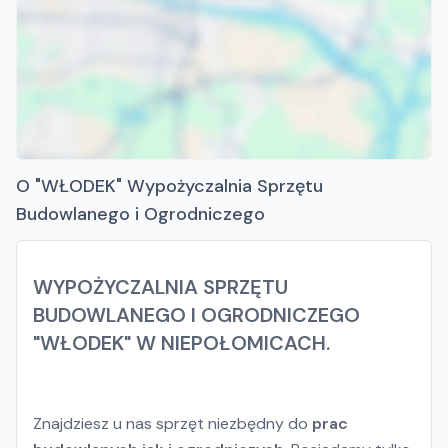
O "WŁODEK" Wypożyczalnia Sprzętu
Budowlanego i Ogrodniczego
WYPOŻYCZALNIA SPRZĘTU
BUDOWLANEGO I OGRODNICZEGO
"WŁODEK" W NIEPOŁOMICACH.
Znajdziesz u nas sprzęt niezbędny do
prac