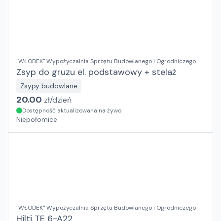
"WŁODEK" Wypożyczalnia Sprzętu Budowlanego i Ogrodniczego
Zsyp do gruzu el. podstawowy + stelaż
Zsypy budowlane
20.00
zł/
dzień
Dostępność aktualizowana na żywo
Niepołomice
"WŁODEK" Wypożyczalnia Sprzętu Budowlanego i Ogrodniczego
Hilti TE 6-A22