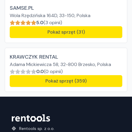
SAMSE.PL
Wola Rzędzińska 164D, 33-150, Polska
5.0
(3 opinii)
Pokaż sprzęt (31)
KRAWCZYK RENTAL
Adama Mickiewicza 58, 32-800 Brzesko, Polska
0.0
(0 opinii)
Pokaż sprzęt (359)
Rentools sp. z o.o.