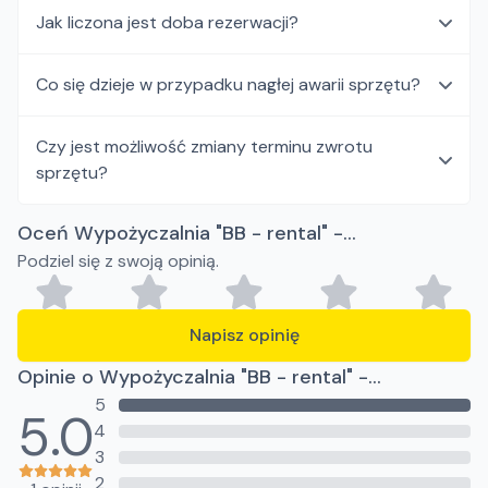
Jak liczona jest doba rezerwacji?
Co się dzieje w przypadku nagłej awarii sprzętu?
Czy jest możliwość zmiany terminu zwrotu
sprzętu?
Oceń Wypożyczalnia "BB - rental" -
Podziel się z swoją opinią.
Bobowa/Biecz
Napisz opinię
Opinie o Wypożyczalnia "BB - rental" -
5
Bobowa/Biecz
5.0
4
3
2