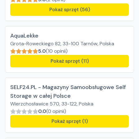
Pokaż sprzęt (56)
AquaLekke
Grota-Roweckiego 82, 33-100 Tarnów, Polska
5.0
(10 opinii)
Pokaż sprzęt (11)
SELF24.PL - Magazyny Samoobsługowe Self
Storage w całej Polsce
Wierzchosławice 570, 33-122, Polska
0.0
(0 opinii)
Pokaż sprzęt (1)