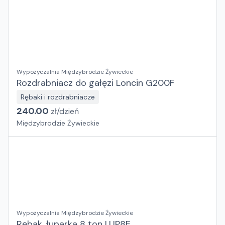
Wypożyczalnia Międzybrodzie Żywieckie
Rozdrabniacz do gałęzi Loncin G200F
Rębaki i rozdrabniacze
240.00
zł/
dzień
Międzybrodzie Żywieckie
Wypożyczalnia Międzybrodzie Żywieckie
Rębak, łuparka 8 ton LUP8E