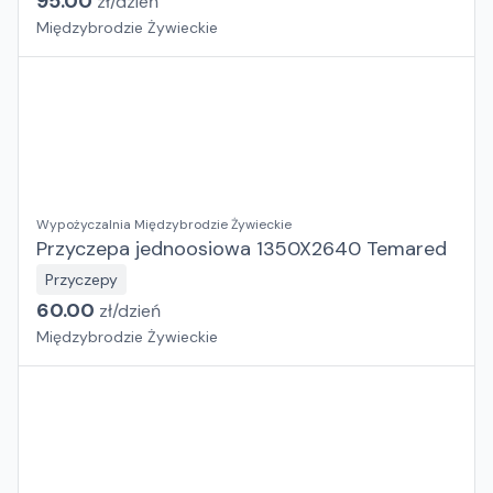
95.00
zł/
dzień
Międzybrodzie Żywieckie
Wypożyczalnia Międzybrodzie Żywieckie
Przyczepa jednoosiowa 1350X2640 Temared
Przyczepy
60.00
zł/
dzień
Międzybrodzie Żywieckie