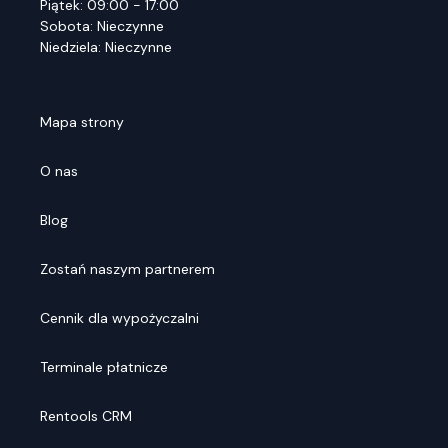
Piątek: 09:00 - 17:00
Sobota: Nieczynne
Niedziela: Nieczynne
Mapa strony
O nas
Blog
Zostań naszym partnerem
Cennik dla wypożyczalni
Terminale płatnicze
Rentools CRM