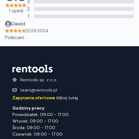
3
2
1 opinii
1
Dawid
12.09.2024
Polecam
Rentools sp. z o.o.
team@rentools.pl
Zapytania ofertowe
kliknij tutaj
Godziny pracy
Poniedziałek: 09:00 - 17:00
Wtorek: 09:00 - 17:00
Środa: 09:00 - 17:00
Czwartek: 09:00 - 17:00