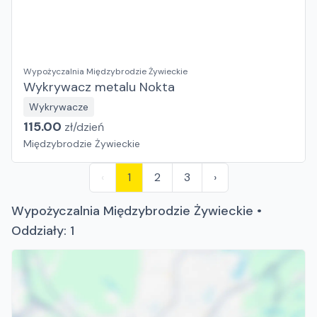
Wypożyczalnia Międzybrodzie Żywieckie
Wykrywacz metalu Nokta
Wykrywacze
115.00
zł/
dzień
Międzybrodzie Żywieckie
‹
1
2
3
›
Wypożyczalnia Międzybrodzie Żywieckie •
Oddziały: 1