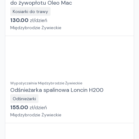
do żywopłotu Oleo Mac
Kosiarki do trawy
130.00
zł/
dzień
Międzybrodzie Żywieckie
Wypożyczalnia Międzybrodzie Żywieckie
Odśnieżarka spalinowa Loncin H200
Odśnieżarki
155.00
zł/
dzień
Międzybrodzie Żywieckie