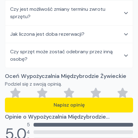
Czy jest możliwość zmiany terminu zwrotu
sprzętu?
Jak liczona jest doba rezerwacji?
Czy sprzęt może zostać odebrany przez inną
osobę?
Oceń Wypożyczalnia Międzybrodzie Żywieckie
Podziel się z swoją opinią.
Napisz opinię
Opinie o Wypożyczalnia Międzybrodzie
5
Żywieckie
5.0
4