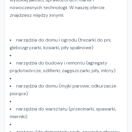
nowoczesnych technologii. W naszej ofercie
znajdziesz między innymi:
narzędzia do domu i ogrodu (frezarki do pni,
glebozgryzarki, kosiarki, piły spalinowe)
narzędzia do budowy i remontu (agregaty
prądotwórcze, szlifierki, zagęszczarki, piły, młoty)
narzędzia do domu (myjki parowe, odkurzacze
piorące)
narzędzia do warsztatu (przecinarki, spawarki,
mierniki)
zestawy (do demontażu szyb, zaworów głowicy,