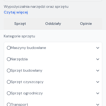
Wypożyczalnia narzędzi oraz sprzętu
Czytaj więcej
Sprzęt
Oddziały
Opinie
Kategorie sprzętu
Maszyny budowlane
Narzędzia
Sprzęt budowlany
Sprzęt czyszczący
Sprzęt ogrodniczy
Transport