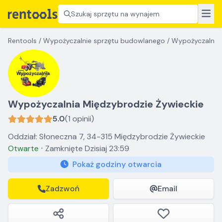
Szukaj sprzętu na wynajem
Rentools
/
Wypożyczalnie sprzętu budowlanego
/
Wypożyczalnia 
Wypożyczalnia Międzybrodzie Żywieckie
5.0
(1 opinii)
Oddział: Słoneczna 7, 34-315 Międzybrodzie Żywieckie
Otwarte
⋅
Zamknięte
Dzisiaj 23:59
Pokaż godziny otwarcia
Zadzwoń
Email