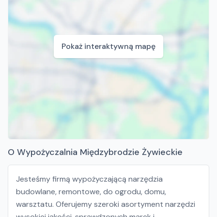
Pokaż interaktywną mapę
O Wypożyczalnia Międzybrodzie Żywieckie
Jesteśmy firmą wypożyczającą narzędzia
budowlane, remontowe, do ogrodu, domu,
warsztatu. Oferujemy szeroki asortyment narzędzi
wysokiej jakości, sprawdzonych marek i