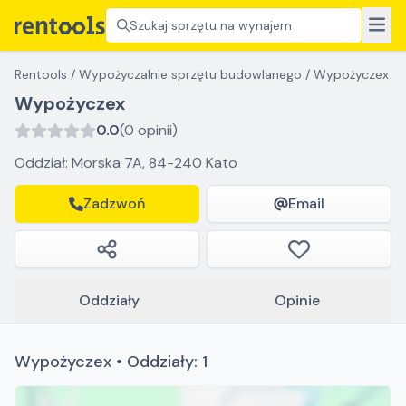
Szukaj sprzętu na wynajem
Rentools
/
Wypożyczalnie sprzętu budowlanego
/
Wypożyczex
Wypożyczex
0.0
(0 opinii)
Oddział: Morska 7A, 84-240 Kato
Zadzwoń
Email
Oddziały
Opinie
Wypożyczex • Oddziały: 1