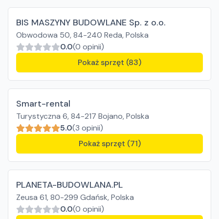
BIS MASZYNY BUDOWLANE Sp. z o.o.
Obwodowa 50, 84-240 Reda, Polska
0.0
(0 opinii)
Pokaż sprzęt (83)
Smart-rental
Turystyczna 6, 84-217 Bojano, Polska
5.0
(3 opinii)
Pokaż sprzęt (71)
PLANETA-BUDOWLANA.PL
Zeusa 61, 80-299 Gdańsk, Polska
0.0
(0 opinii)