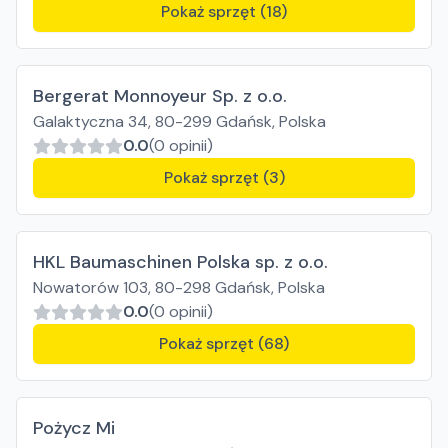
Pokaż sprzęt (18)
Bergerat Monnoyeur Sp. z o.o.
Galaktyczna 34, 80-299 Gdańsk, Polska
0.0
(0 opinii)
Pokaż sprzęt (3)
HKL Baumaschinen Polska sp. z o.o.
Nowatorów 103, 80-298 Gdańsk, Polska
0.0
(0 opinii)
Pokaż sprzęt (68)
Pożycz Mi