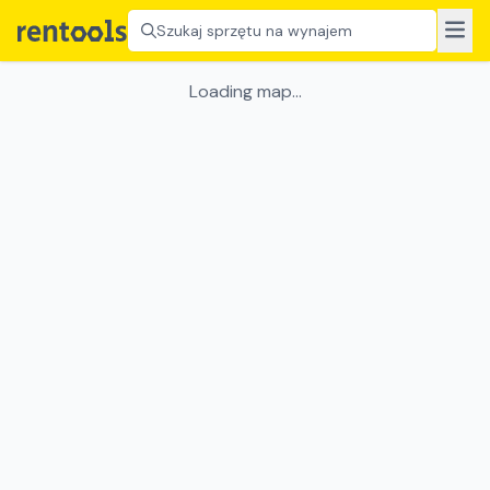
Szukaj sprzętu na wynajem
Loading map...