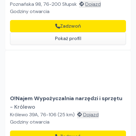
Poznańska 98, 76-200 Słupsk
Dojazd
Godziny otwarcia
Zadzwoń
Pokaż profil
O!Najem Wypożyczalnia narzędzi i sprzętu
-
Królewo
Królewo 39A, 76-106
(
25
km)
Dojazd
Godziny otwarcia