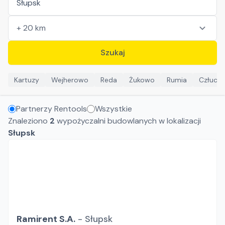
Szukaj
Kartuzy
Wejherowo
Reda
Żukowo
Rumia
Człuch
Partnerzy Rentools
Wszystkie
Znaleziono
2
wypożyczalni budowlanych w lokalizacji
Słupsk
Ramirent S.A.
-
Słupsk