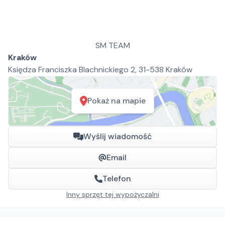
SM TEAM
Kraków
Księdza Franciszka Blachnickiego 2, 31-538 Kraków
Pokaż na mapie
Wyślij wiadomość
Email
Telefon
Inny sprzęt tej wypożyczalni