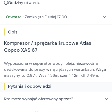
Godziny otwarcia
Otwarte
⋅
Zamknięte
Dzisiaj 17:00
Opis
Kompresor / sprężarka śrubowa Atlas
Copco XAS 67
Wyposażona w separator wody i oleju, niezawodna i
dedykowana do pracy w najcięższych warunkach. Waga
maszyny to 0,97t. Wys. 1,36m, szer. 1,42m, dł. 3,49m.
Pytania i odpowiedzi
Kto może wynająć oferowany sprzęt?