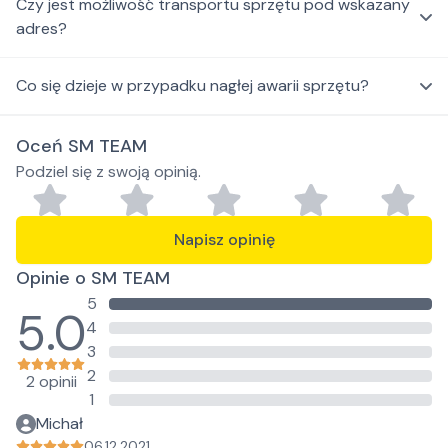
Czy jest możliwość transportu sprzętu pod wskazany
adres?
Co się dzieje w przypadku nagłej awarii sprzętu?
Oceń SM TEAM
Podziel się z swoją opinią.
Napisz opinię
Opinie o SM TEAM
5
5.0
4
3
2
2 opinii
1
Michał
06.12.2021