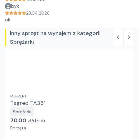
byk
23.04.2026
ok
Inny sprzęt na wynajem z kategorii
Sprężarki
MS-RENT
Tagred TA361
Sprężarki
70.00
zł/
dzień
Borzęta