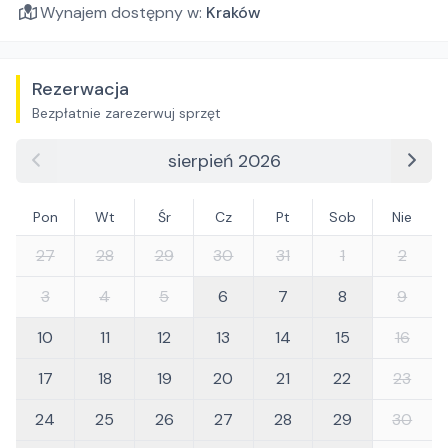
Wynajem dostępny w:
Kraków
Rezerwacja
Bezpłatnie zarezerwuj sprzęt
sierpień 2026
Pon
Wt
Śr
Cz
Pt
Sob
Nie
27
28
29
30
31
1
2
3
4
5
6
7
8
9
10
11
12
13
14
15
16
17
18
19
20
21
22
23
24
25
26
27
28
29
30