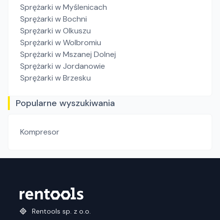
Sprężarki
w Myślenicach
Sprężarki
w Bochni
Sprężarki
w Olkuszu
Sprężarki
w Wolbromiu
Sprężarki
w Mszanej Dolnej
Sprężarki
w Jordanowie
Sprężarki
w Brzesku
Popularne wyszukiwania
Kompresor
Rentools sp. z o.o.