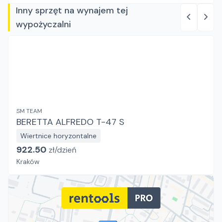
Inny sprzęt na wynajem tej
wypożyczalni
SM TEAM
BERETTA ALFREDO T-47 S
Wiertnice horyzontalne
922.50
zł/
dzień
Kraków