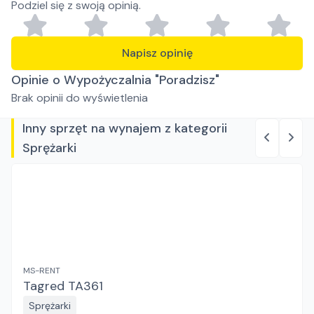
Podziel się z swoją opinią.
Napisz opinię
Opinie o Wypożyczalnia "Poradzisz"
Brak opinii do wyświetlenia
Inny sprzęt na wynajem z kategorii
Sprężarki
MS-RENT
Tagred TA361
Sprężarki