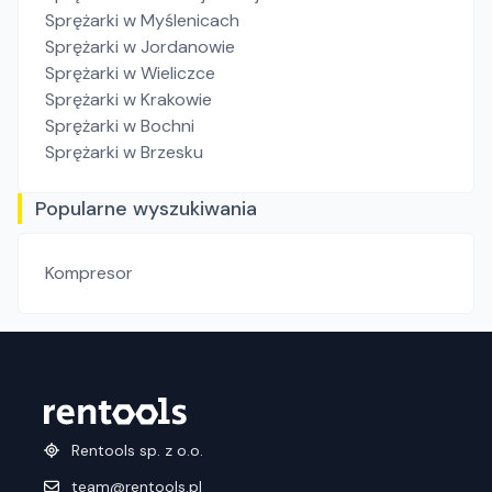
Sprężarki
w Myślenicach
Sprężarki
w Jordanowie
Sprężarki
w Wieliczce
Sprężarki
w Krakowie
Sprężarki
w Bochni
Sprężarki
w Brzesku
Popularne wyszukiwania
Kompresor
Rentools sp. z o.o.
team@rentools.pl