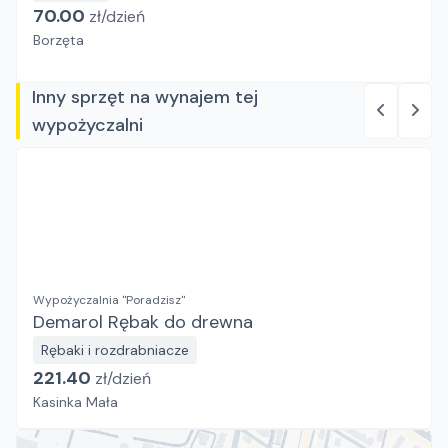
70.00
zł/
dzień
Borzęta
Inny sprzęt na wynajem tej
wypożyczalni
Wypożyczalnia "Poradzisz"
Demarol Rębak do drewna
Rębaki i rozdrabniacze
221.40
zł/
dzień
Kasinka Mała