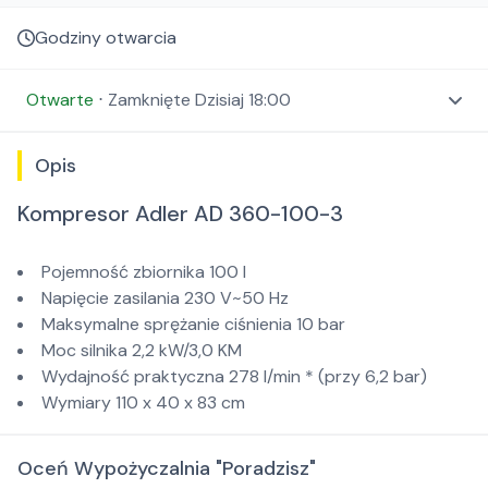
Godziny otwarcia
Otwarte
⋅
Zamknięte
Dzisiaj 18:00
Opis
Kompresor Adler AD 360-100-3
Pojemność zbiornika 100 l
Napięcie zasilania 230 V~50 Hz
Maksymalne sprężanie ciśnienia 10 bar
Moc silnika 2,2 kW/3,0 KM
Wydajność praktyczna 278 l/min * (przy 6,2 bar)
Wymiary 110 x 40 x 83 cm
Oceń Wypożyczalnia "Poradzisz"