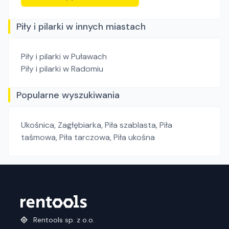
Piły i pilarki w innych miastach
Piły i pilarki
w Puławach
Piły i pilarki
w Radomiu
Popularne wyszukiwania
Ukośnica
,
Zagłębiarka
,
Piła szablasta
,
Piła
taśmowa
,
Piła tarczowa
,
Piła ukośna
Rentools sp. z o.o.