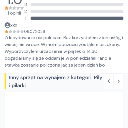
3
2
1 opinii
1
xxx
06.07.2026
Zdecydowanie nie polecam. Raz korzystałem z ich usłóg i
wiecej nie wróce. W moim poczuciu zostąłem oszukany.
Wyporzyczyłem urzadzenie w piątek o 14:30 i
dogadaliśmy się ze oddam je w poniedziałek rano a
stawka zostanie policzona jak za jeden dzień bo
Inny sprzęt na wynajem z kategorii Piły
i pilarki