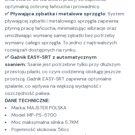
optymalną ochronę łańcucha i prowadnicy.
✅ Pływająca zębatka i metalowe sprzęgło:
System
pływającej zębatki i metalowego sprzęgła zapewnia
płynną pracę łańcucha, minimalizując wibracje oraz
umożliwiając wymianę samej zębatki bez potrzeby
wymiany całego sprzęgła. To jedno z najtrwalszych
rozwiązań dostępnych na rynku.
✅ Gaźnik EASY-SRT z automatycznym
ssaniem:
Ssanie jest potrzebne tylko przy dłuższym
przestoju pilarki, co czyni codzienną obsługę jeszcze
prostszą. Gaźnik EASY-SRT zapewnia optymalne
spalanie, co wpływa na większą wydajność i
oszczędność paliwa.
DANE TECHNICZNE:
Marka: MAJSTER POLSKA
Model: MP-PS-5700
Moc maksymalna silnika 5.7KM
Pojemność skokowa: 56cc