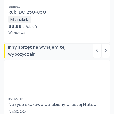
Sadlos.pl
Rubi DC 250-850
Piły i pilarki
68.88
zł/
dzień
Warszawa
Inny sprzęt na wynajem tej
wypożyczalni
BŁYSKRENT
Nozyce skokowe do blachy prostej Nutool
NES500