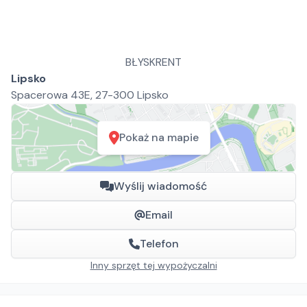
BŁYSKRENT
Lipsko
Spacerowa 43E, 27-300 Lipsko
Pokaż na mapie
Wyślij wiadomość
Email
Telefon
Inny sprzęt tej wypożyczalni