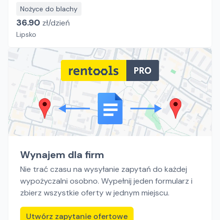
Nożyce do blachy
36.90
zł/
dzień
Lipsko
Wynajem dla firm
Nie trać czasu na wysyłanie zapytań do każdej
wypożyczalni osobno. Wypełnij jeden formularz i
zbierz wszystkie oferty w jednym miejscu.
Utwórz zapytanie ofertowe