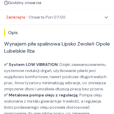
Godziny otwarcia
Zamknięte
⋅
Otwarte
Pon 07:00
Opis
Wynajem piła spalinowa Lipsko Zwoleń Opole
Lubelskie Iłża
✅ System LOW VIBRATION:
Dzięki zaawansowanemu
systemowi redukcji drgań, użytkowanie pilarki jest
wyjątkowo komfortowe, nawet podczas długotrwałych
prac. Amortyzatory minimalizują wibracje, co zmniejsza
zmęczenie dłoni i umożliwia dłuższą pracę bez przerw.
✅ Metalowa pompa oleju z regulacją:
Pompa oleju
wykonana z metalu gwarantuje trwałość, a regulacja
ilości podawanego oleju pozwala dostosować
smarowanie do warunków pracy, co zapewnia