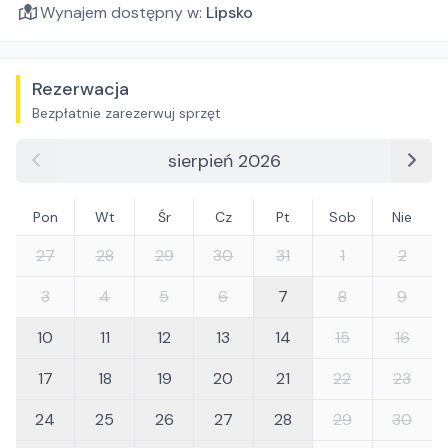
Wynajem dostępny w:
Lipsko
Rezerwacja
Bezpłatnie zarezerwuj sprzęt
sierpień 2026
Pon
Wt
Śr
Cz
Pt
Sob
Nie
27
28
29
30
31
1
2
3
4
5
6
7
8
9
10
11
12
13
14
15
16
17
18
19
20
21
22
23
24
25
26
27
28
29
30