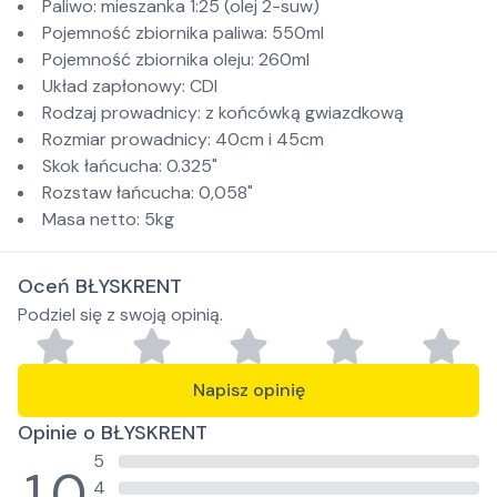
Paliwo: mieszanka 1:25 (olej 2-suw)
Pojemność zbiornika paliwa: 550ml
Pojemność zbiornika oleju: 260ml
Układ zapłonowy: CDI
Rodzaj prowadnicy: z końcówką gwiazdkową
Rozmiar prowadnicy: 40cm i 45cm
Skok łańcucha: 0.325"
Rozstaw łańcucha: 0,058"
Masa netto: 5kg
Oceń BŁYSKRENT
Podziel się z swoją opinią.
Napisz opinię
Opinie o BŁYSKRENT
5
1.0
4