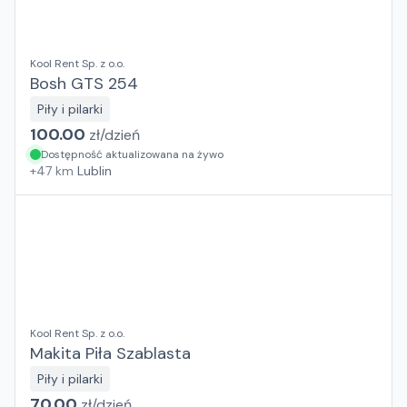
Kool Rent Sp. z o.o.
Bosh GTS 254
Piły i pilarki
100.00
zł/
dzień
Dostępność aktualizowana na żywo
+
47
km
Lublin
Kool Rent Sp. z o.o.
Makita Piła Szablasta
Piły i pilarki
70.00
zł/
dzień