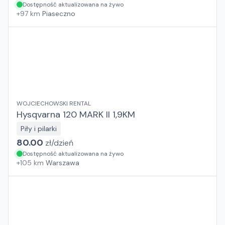
Dostępność aktualizowana na żywo
+
97
km
Piaseczno
WOJCIECHOWSKI RENTAL
Hysqvarna 120 MARK II 1,9KM
Piły i pilarki
80.00
zł/
dzień
Dostępność aktualizowana na żywo
+
105
km
Warszawa