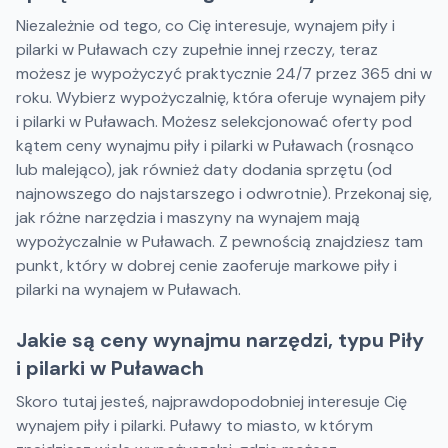
Niezależnie od tego, co Cię interesuje, wynajem piły i
pilarki w Puławach czy zupełnie innej rzeczy, teraz
możesz je wypożyczyć praktycznie 24/7 przez 365 dni w
roku. Wybierz wypożyczalnię, która oferuje wynajem piły
i pilarki w Puławach. Możesz selekcjonować oferty pod
kątem ceny wynajmu piły i pilarki w Puławach (rosnąco
lub malejąco), jak również daty dodania sprzętu (od
najnowszego do najstarszego i odwrotnie). Przekonaj się,
jak różne narzędzia i maszyny na wynajem mają
wypożyczalnie w Puławach. Z pewnością znajdziesz tam
punkt, który w dobrej cenie zaoferuje markowe piły i
pilarki na wynajem w Puławach.
Jakie są ceny wynajmu narzędzi, typu Piły
i pilarki w Puławach
Skoro tutaj jesteś, najprawdopodobniej interesuje Cię
wynajem piły i pilarki. Puławy to miasto, w którym