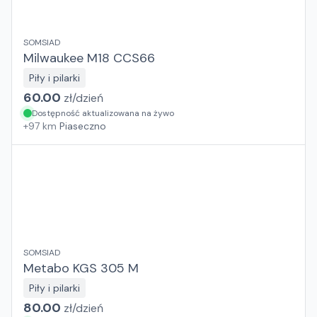
SOMSIAD
Milwaukee M18 CCS66
Piły i pilarki
60.00
zł/
dzień
Dostępność aktualizowana na żywo
+
97
km
Piaseczno
SOMSIAD
Metabo KGS 305 M
Piły i pilarki
80.00
zł/
dzień