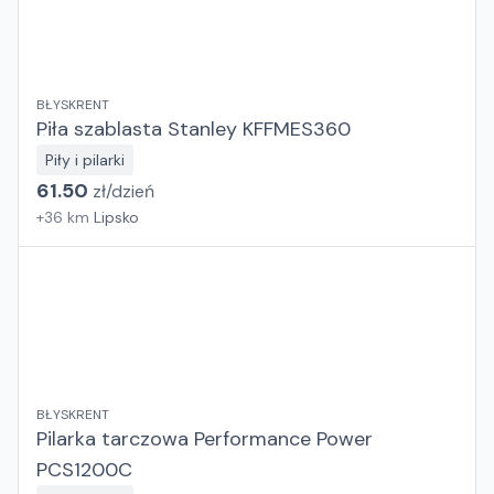
BŁYSKRENT
Piła szablasta Stanley KFFMES360
Piły i pilarki
61.50
zł/
dzień
+
36
km
Lipsko
BŁYSKRENT
Pilarka tarczowa Performance Power
PCS1200C