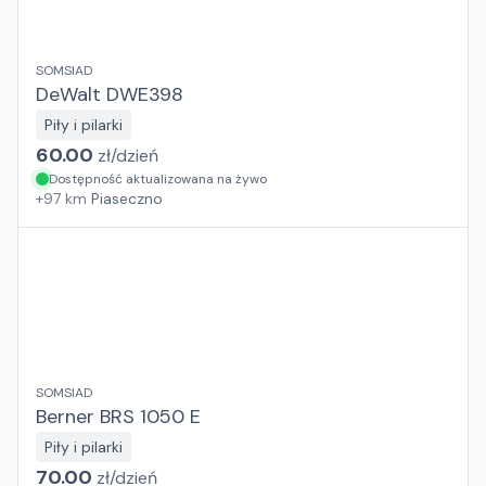
SOMSIAD
DeWalt DWE398
Piły i pilarki
60.00
zł/
dzień
Dostępność aktualizowana na żywo
+
97
km
Piaseczno
SOMSIAD
Berner BRS 1050 E
Piły i pilarki
70.00
zł/
dzień