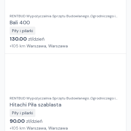
RENTBUD Wypożyczalnia Sprzętu Budowlanego ,Ogrodniczego i
Elektronarzędzi
Bali 400
Piły i pilarki
130.00
zł/
dzień
+
105
km
Warszawa, Warszawa
RENTBUD Wypożyczalnia Sprzętu Budowlanego ,Ogrodniczego i
Elektronarzędzi
Hitachi Piła szablasta
Piły i pilarki
90.00
zł/
dzień
+
105
km
Warszawa, Warszawa