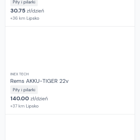
Piły i pilarki
30.75
zł/
dzień
+
36
km
Lipsko
INEX TECH
Rems AKKU-TIGER 22v
Piły i pilarki
140.00
zł/
dzień
+
37
km
Lipsko