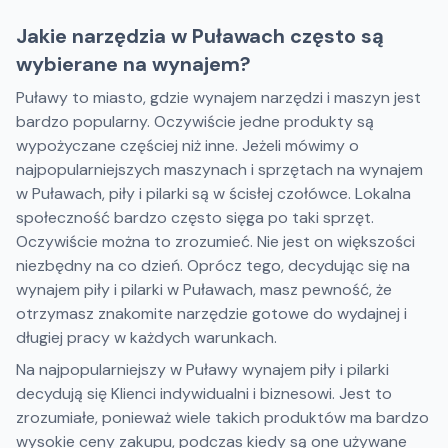
Jakie narzędzia w Puławach często są
wybierane na wynajem?
Puławy to miasto, gdzie wynajem narzędzi i maszyn jest
bardzo popularny. Oczywiście jedne produkty są
wypożyczane częściej niż inne. Jeżeli mówimy o
najpopularniejszych maszynach i sprzętach na wynajem
w Puławach, piły i pilarki są w ścisłej czołówce. Lokalna
społeczność bardzo często sięga po taki sprzęt.
Oczywiście można to zrozumieć. Nie jest on większości
niezbędny na co dzień. Oprócz tego, decydując się na
wynajem piły i pilarki w Puławach, masz pewność, że
otrzymasz znakomite narzędzie gotowe do wydajnej i
długiej pracy w każdych warunkach.
Na najpopularniejszy w Puławy wynajem piły i pilarki
decydują się Klienci indywidualni i biznesowi. Jest to
zrozumiałe, ponieważ wiele takich produktów ma bardzo
wysokie ceny zakupu, podczas kiedy są one używane