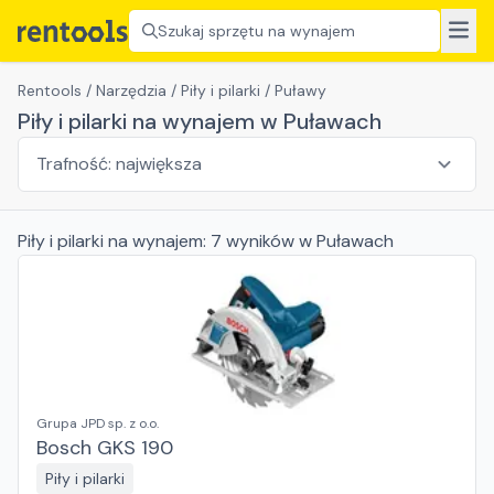
Szukaj sprzętu na wynajem
Rentools
/
Narzędzia
/
Piły i pilarki
/
Puławy
Piły i pilarki na wynajem w Puławach
Piły i pilarki
na wynajem:
7
wyników
w Puławach
Grupa JPD sp. z o.o.
Bosch GKS 190
Piły i pilarki