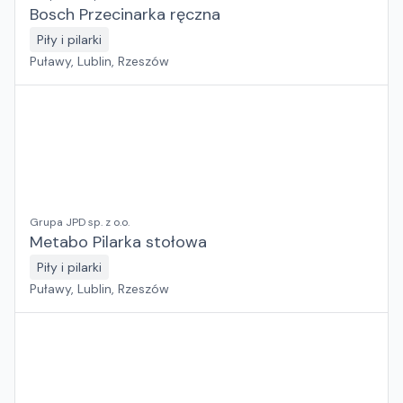
Bosch Przecinarka ręczna
Piły i pilarki
Puławy, Lublin, Rzeszów
Grupa JPD sp. z o.o.
Metabo Pilarka stołowa
Piły i pilarki
Puławy, Lublin, Rzeszów