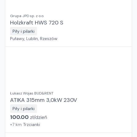
Grupa JPD sp. z o.o.
Holzkraft HWS 720 S
Piły i pilarki
Puławy, Lublin, Rzeszów
Łukasz Wojas BUD&RENT
ATIKA 315mm 3,0kW 230V
Piły i pilarki
100.00
zł/
dzień
+
7
km
Trzcianki