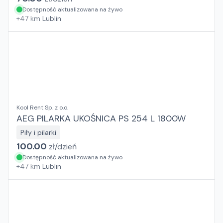
Dostępność aktualizowana na żywo
+
47
km
Lublin
Kool Rent Sp. z o.o.
AEG PILARKA UKOŚNICA PS 254 L 1800W
Piły i pilarki
100.00
zł/
dzień
Dostępność aktualizowana na żywo
+
47
km
Lublin