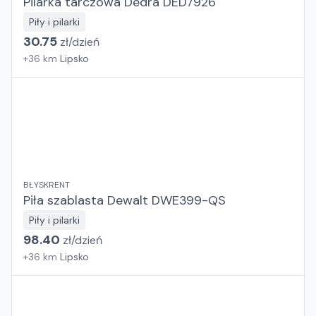
Pilarka tarczowa Dedra DED7926
Piły i pilarki
30.75
zł/
dzień
+
36
km
Lipsko
BŁYSKRENT
Piła szablasta Dewalt DWE399-QS
Piły i pilarki
98.40
zł/
dzień
+
36
km
Lipsko