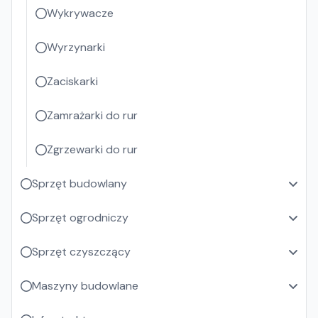
Wykrywacze
Wyrzynarki
Zaciskarki
Zamrażarki do rur
Zgrzewarki do rur
Sprzęt budowlany
Sprzęt ogrodniczy
Sprzęt czyszczący
Maszyny budowlane