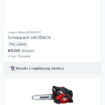
Łukasz Wojas BUD&RENT
Scheppach UKOŚNICA
Piły i pilarki
60.00
zł/
dzień
+
7
km
Trzcianki
Wyniki z najbliższej okolicy