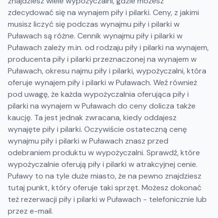
znajdziesz wiele wypożyczalni, gdzie możesz
zdecydować się na wynajem piły i pilarki. Ceny, z jakimi
musisz liczyć się podczas wynajmu piły i pilarki w
Puławach są różne. Cennik wynajmu piły i pilarki w
Puławach zależy m.in. od rodzaju piły i pilarki na wynajem,
producenta piły i pilarki przeznaczonej na wynajem w
Puławach, okresu najmu piły i pilarki, wypożyczalni, która
oferuje wynajem piły i pilarki w Puławach. Weź również
pod uwagę, że każda wypożyczalnia oferująca piły i
pilarki na wynajem w Puławach do ceny dolicza także
kaucję. Ta jest jednak zwracana, kiedy oddajesz
wynajęte piły i pilarki. Oczywiście ostateczną cenę
wynajmu piły i pilarki w Puławach znasz przed
odebraniem produktu w wypożyczalni. Sprawdź, które
wypożyczalnie oferują piły i pilarki w atrakcyjnej cenie.
Puławy to na tyle duże miasto, że na pewno znajdziesz
tutaj punkt, który oferuje taki sprzęt. Możesz dokonać
też rezerwacji piły i pilarki w Puławach - telefonicznie lub
przez e-mail.