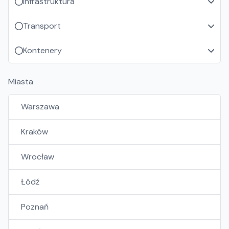
Infrastruktura
Transport
Kontenery
Miasta
Warszawa
Kraków
Wrocław
Łódź
Poznań