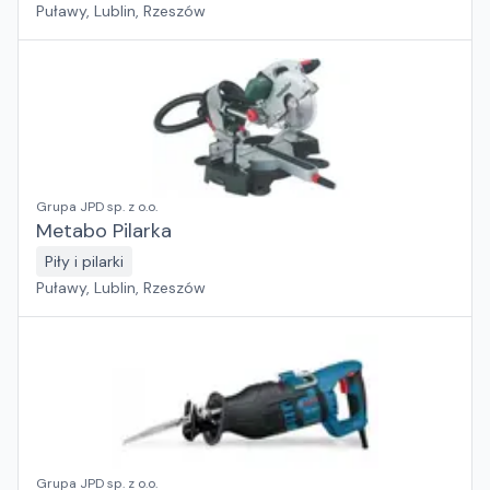
Puławy, Lublin, Rzeszów
Grupa JPD sp. z o.o.
Metabo Pilarka
Piły i pilarki
Puławy, Lublin, Rzeszów
Grupa JPD sp. z o.o.