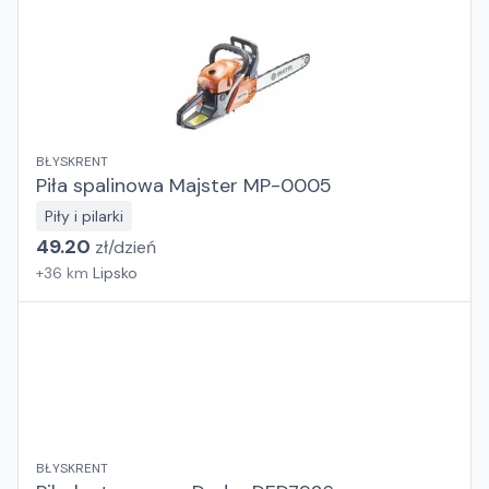
BŁYSKRENT
Piła spalinowa Majster MP-0005
Piły i pilarki
49.20
zł/
dzień
+
36
km
Lipsko
BŁYSKRENT