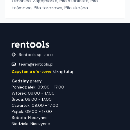
Ukośnica
,
Zagłębiarka
,
Piła szablasta
,
Piła
taśmowa
,
Piła tarczowa
,
Piła ukośna
Rentools sp. z o.o.
team@rentools.pl
Zapytania ofertowe
kliknij tutaj
Godziny pracy
Poniedziałek: 09:00 - 17:00
Wtorek: 09:00 - 17:00
Środa: 09:00 - 17:00
Czwartek: 09:00 - 17:00
Piątek: 09:00 - 17:00
Sobota: Nieczynne
Niedziela: Nieczynne