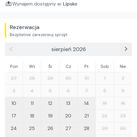
Wynajem dostępny w:
Lipsko
Rezerwacja
Bezpłatnie zarezerwuj sprzęt
sierpień 2026
Pon
Wt
Śr
Cz
Pt
Sob
Nie
27
28
29
30
31
1
2
3
4
5
6
7
8
9
10
11
12
13
14
15
16
17
18
19
20
21
22
23
24
25
26
27
28
29
30