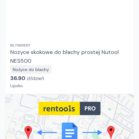
BŁYSKRENT
Nozyce skokowe do blachy prostej Nutool
NES500
Nożyce do blachy
36.90
zł/
dzień
Lipsko