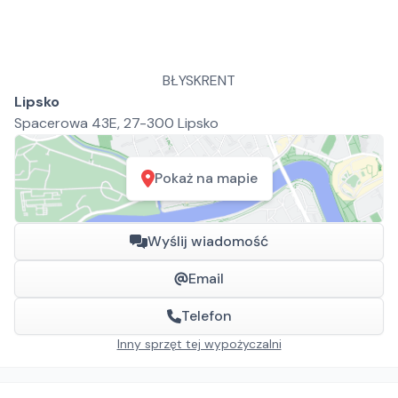
BŁYSKRENT
Lipsko
Spacerowa 43E, 27-300 Lipsko
Pokaż na mapie
Wyślij wiadomość
Email
Telefon
Inny sprzęt tej wypożyczalni