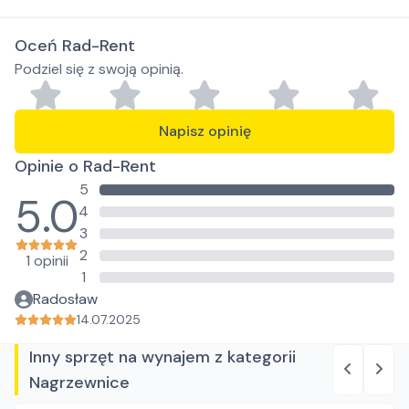
Oceń Rad-Rent
Podziel się z swoją opinią.
Napisz opinię
Opinie o Rad-Rent
5
5.0
4
3
2
1 opinii
1
Radosław
14.07.2025
Inny sprzęt na wynajem z kategorii
Nagrzewnice