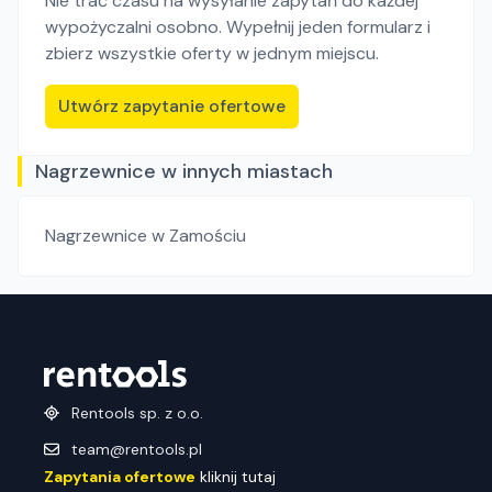
Nie trać czasu na wysyłanie zapytań do każdej
wypożyczalni osobno. Wypełnij jeden formularz i
zbierz wszystkie oferty w jednym miejscu.
Utwórz zapytanie ofertowe
Nagrzewnice w innych miastach
Nagrzewnice
w Zamościu
Rentools sp. z o.o.
team@rentools.pl
Zapytania ofertowe
kliknij tutaj