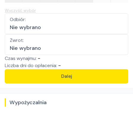
Wyczyść wybór
Odbiór
:
Nie wybrano
Zwrot
:
Nie wybrano
Czas wynajmu:
-
Liczba
dni
do opłacenia:
-
Dalej
Wypożyczalnia