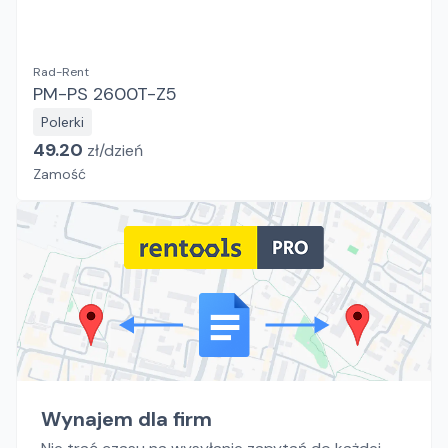
Rad-Rent
PM-PS 2600T-Z5
Polerki
49.20
zł/
dzień
Zamość
Wynajem dla firm