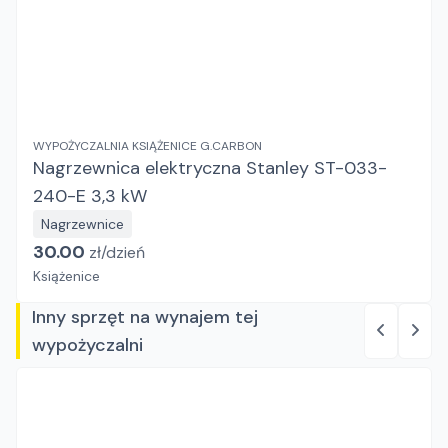
WYPOŻYCZALNIA KSIĄŻENICE G.CARBON
Nagrzewnica elektryczna Stanley ST-033-
240-E 3,3 kW
Nagrzewnice
30.00
zł/
dzień
Książenice
Inny sprzęt na wynajem tej
wypożyczalni