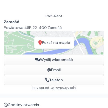
Rad-Rent
Zamość
Powiatowa 48F, 22-400 Zamość
Pokaż na mapie
Wyślij wiadomość
Email
Telefon
Inny sprzęt tej wypożyczalni
Godziny otwarcia