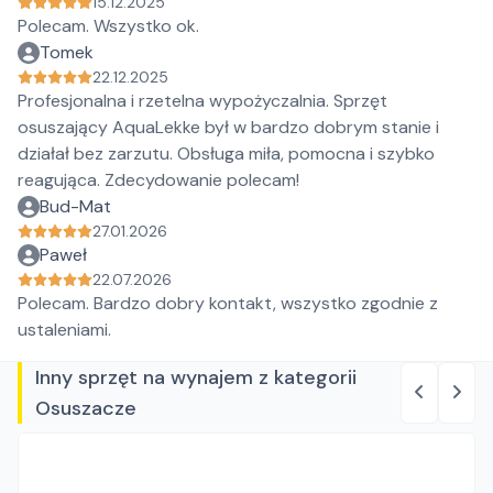
15.12.2025
Polecam. Wszystko ok.
Tomek
22.12.2025
Profesjonalna i rzetelna wypożyczalnia. Sprzęt
osuszający AquaLekke był w bardzo dobrym stanie i
działał bez zarzutu. Obsługa miła, pomocna i szybko
reagująca. Zdecydowanie polecam!
Bud-Mat
27.01.2026
Paweł
22.07.2026
Polecam. Bardzo dobry kontakt, wszystko zgodnie z
ustaleniami.
Inny sprzęt na wynajem z kategorii
Osuszacze