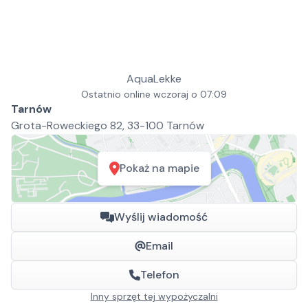
AquaLekke
Ostatnio online wczoraj o 07:09
Tarnów
Grota-Roweckiego 82, 33-100 Tarnów
Pokaż na mapie
Wyślij wiadomość
Email
Telefon
Inny sprzęt tej wypożyczalni