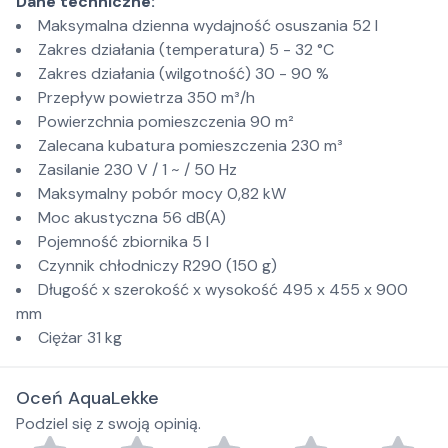
Dane techniczne:
Maksymalna dzienna wydajność osuszania 52 l
Zakres działania (temperatura) 5 - 32 °C
Zakres działania (wilgotność) 30 - 90 %
Przepływ powietrza 350 m³/h
Powierzchnia pomieszczenia 90 m²
Zalecana kubatura pomieszczenia 230 m³
Zasilanie 230 V / 1 ~ / 50 Hz
Maksymalny pobór mocy 0,82 kW
Moc akustyczna 56 dB(A)
Pojemność zbiornika 5 l
Czynnik chłodniczy R290 (150 g)
Długość x szerokość x wysokość 495 x 455 x 900
mm
Ciężar 31 kg
Oceń AquaLekke
Podziel się z swoją opinią.