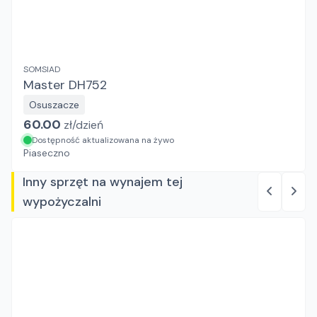
SOMSIAD
Master DH752
Osuszacze
60.00
zł/
dzień
Dostępność aktualizowana na żywo
Piaseczno
Inny sprzęt na wynajem tej
wypożyczalni