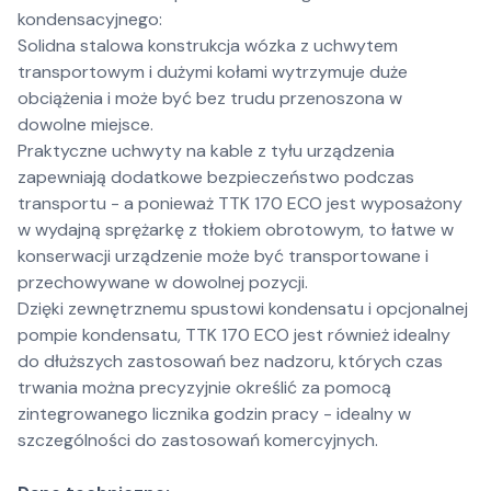
kondensacyjnego:
Solidna stalowa konstrukcja wózka z uchwytem
transportowym i dużymi kołami wytrzymuje duże
obciążenia i może być bez trudu przenoszona w
dowolne miejsce.
Praktyczne uchwyty na kable z tyłu urządzenia
zapewniają dodatkowe bezpieczeństwo podczas
transportu - a ponieważ TTK 170 ECO jest wyposażony
w wydajną sprężarkę z tłokiem obrotowym, to łatwe w
konserwacji urządzenie może być transportowane i
przechowywane w dowolnej pozycji.
Dzięki zewnętrznemu spustowi kondensatu i opcjonalnej
pompie kondensatu, TTK 170 ECO jest również idealny
do dłuższych zastosowań bez nadzoru, których czas
trwania można precyzyjnie określić za pomocą
zintegrowanego licznika godzin pracy - idealny w
szczególności do zastosowań komercyjnych.