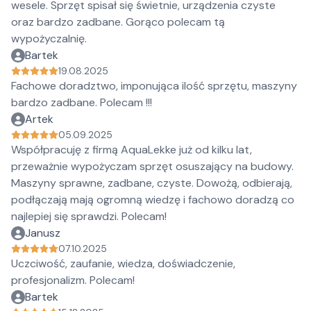
wesele. Sprzęt spisał się świetnie, urządzenia czyste
oraz bardzo zadbane. Gorąco polecam tą
wypożyczalnię.
Bartek
19.08.2025
Fachowe doradztwo, imponująca ilość sprzętu, maszyny
bardzo zadbane. Polecam !!!
Artek
05.09.2025
Współpracuję z firmą AquaLekke już od kilku lat,
przeważnie wypożyczam sprzęt osuszający na budowy.
Maszyny sprawne, zadbane, czyste. Dowożą, odbierają,
podłączają mają ogromną wiedzę i fachowo doradzą co
najlepiej się sprawdzi. Polecam!
Janusz
07.10.2025
Uczciwość, zaufanie, wiedza, doświadczenie,
profesjonalizm. Polecam!
Bartek