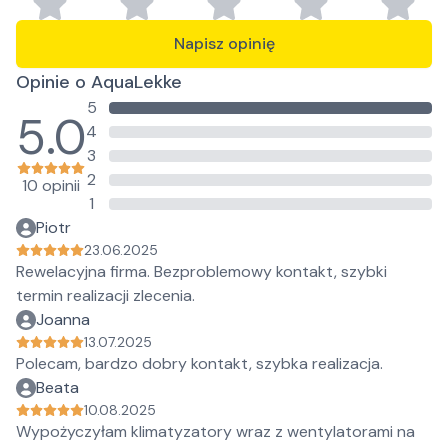
Napisz opinię
Opinie o AquaLekke
5
5.0
4
3
2
10 opinii
1
Piotr
23.06.2025
Rewelacyjna firma. Bezproblemowy kontakt, szybki
termin realizacji zlecenia.
Joanna
13.07.2025
Polecam, bardzo dobry kontakt, szybka realizacja.
Beata
10.08.2025
Wypożyczyłam klimatyzatory wraz z wentylatorami na