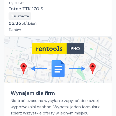
AquaLekke
Totec TTK 170 S
Osuszacze
55.35
zł/
dzień
Tarnów
Wynajem dla firm
Nie trać czasu na wysyłanie zapytań do każdej
wypożyczalni osobno. Wypełnij jeden formularz i
zbierz wszystkie oferty w jednym miejscu.