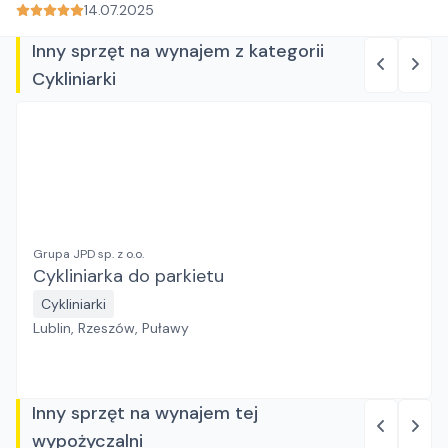
14.07.2025
Inny sprzęt na wynajem z kategorii
Cykliniarki
Grupa JPD sp. z o.o.
Cykliniarka do parkietu
Cykliniarki
Lublin, Rzeszów, Puławy
Inny sprzęt na wynajem tej
wypożyczalni