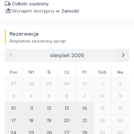
Odbiór osobisty
Wynajem dostępny w:
Zamość
Rezerwacja
Bezpłatnie zarezerwuj sprzęt
sierpień 2026
Pon
Wt
Śr
Cz
Pt
Sob
Nie
27
28
29
30
31
1
2
3
4
5
6
7
8
9
10
11
12
13
14
15
16
17
18
19
20
21
22
23
24
25
26
27
28
29
30