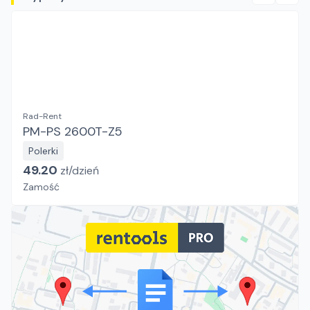
Rad-Rent
PM-PS 2600T-Z5
Polerki
49.20
zł/
dzień
Zamość