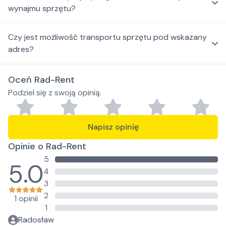
wynajmu sprzętu?
Czy jest możliwość transportu sprzętu pod wskazany
adres?
Oceń Rad-Rent
Podziel się z swoją opinią.
Napisz opinię
Opinie o Rad-Rent
5
5.0
4
3
2
1 opinii
1
Radosław