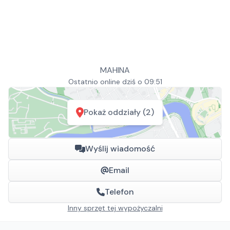
MAHINA
Ostatnio online dziś o 09:51
Pokaż oddziały (2)
Wyślij wiadomość
Email
Telefon
Inny sprzęt tej wypożyczalni