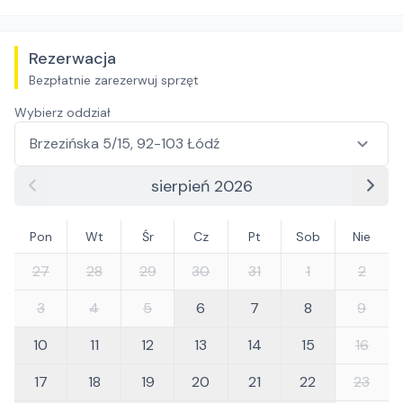
Rezerwacja
Bezpłatnie zarezerwuj sprzęt
Wybierz oddział
sierpień 2026
Pon
Wt
Śr
Cz
Pt
Sob
Nie
27
28
29
30
31
1
2
3
4
5
6
7
8
9
10
11
12
13
14
15
16
17
18
19
20
21
22
23