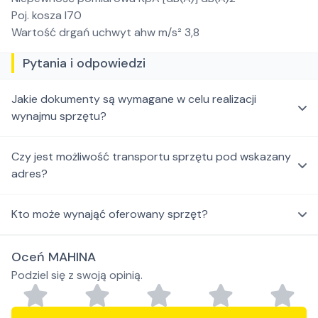
Poj. kosza l70
Wartość drgań uchwyt ahw m/s² 3,8
Pytania i odpowiedzi
Jakie dokumenty są wymagane w celu realizacji
wynajmu sprzętu?
Czy jest możliwość transportu sprzętu pod wskazany
adres?
Kto może wynająć oferowany sprzęt?
Oceń MAHINA
Podziel się z swoją opinią.