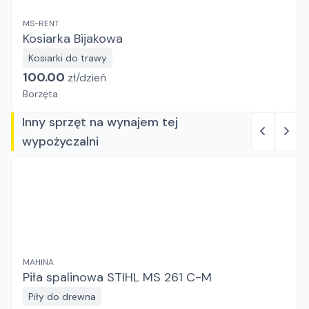
MS-RENT
Kosiarka Bijakowa
Kosiarki do trawy
100.00
zł/
dzień
Borzęta
Inny sprzęt na wynajem tej
wypożyczalni
MAHINA
Piła spalinowa STIHL MS 261 C-M
Piły do drewna