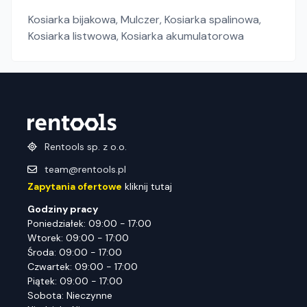
Kosiarka bijakowa
,
Mulczer
,
Kosiarka spalinowa
,
Kosiarka listwowa
,
Kosiarka akumulatorowa
Rentools sp. z o.o.
team@rentools.pl
Zapytania ofertowe
kliknij tutaj
Godziny pracy
Poniedziałek: 09:00 - 17:00
Wtorek: 09:00 - 17:00
Środa: 09:00 - 17:00
Czwartek: 09:00 - 17:00
Piątek: 09:00 - 17:00
Sobota: Nieczynne