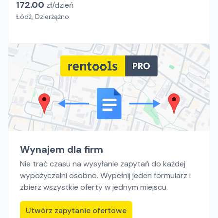
172.00
zł/
dzień
Łódź, Dzierżążno
Wynajem dla firm
Nie trać czasu na wysyłanie zapytań do każdej
wypożyczalni osobno. Wypełnij jeden formularz i
zbierz wszystkie oferty w jednym miejscu.
Utwórz zapytanie ofertowe