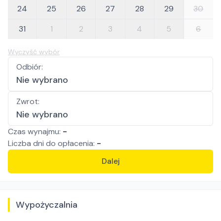
24
25
26
27
28
29
30
31
1
2
3
4
5
6
Wyczyść wybór
Odbiór
:
Nie wybrano
Zwrot
:
Nie wybrano
Czas wynajmu:
-
Liczba
dni
do opłacenia:
-
Dalej
Wypożyczalnia