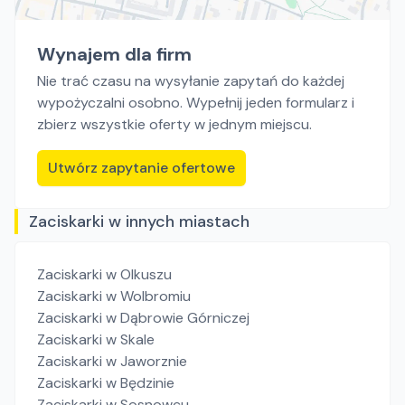
Wynajem dla firm
Nie trać czasu na wysyłanie zapytań do każdej
wypożyczalni osobno. Wypełnij jeden formularz i
zbierz wszystkie oferty w jednym miejscu.
Utwórz zapytanie ofertowe
Zaciskarki w innych miastach
Zaciskarki
w Olkuszu
Zaciskarki
w Wolbromiu
Zaciskarki
w Dąbrowie Górniczej
Zaciskarki
w Skale
Zaciskarki
w Jaworznie
Zaciskarki
w Będzinie
Zaciskarki
w Sosnowcu