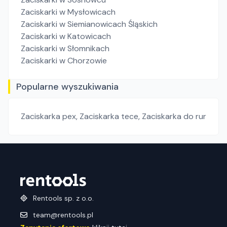
Zaciskarki
w Mysłowicach
Zaciskarki
w Siemianowicach Śląskich
Zaciskarki
w Katowicach
Zaciskarki
w Słomnikach
Zaciskarki
w Chorzowie
Popularne wyszukiwania
Zaciskarka pex
,
Zaciskarka tece
,
Zaciskarka do rur
Rentools sp. z o.o.
team@rentools.pl