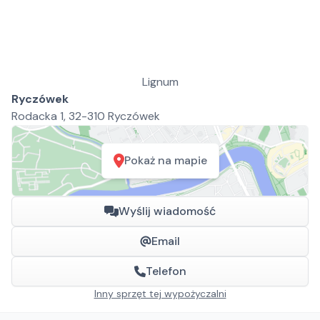
Lignum
Ryczówek
Rodacka 1, 32-310 Ryczówek
Pokaż na mapie
Wyślij wiadomość
Email
Telefon
Inny sprzęt tej wypożyczalni