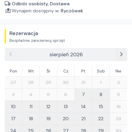
Odbiór osobisty, Dostawa
Wynajem dostępny w:
Ryczówek
Rezerwacja
Bezpłatnie zarezerwuj sprzęt
sierpień 2026
Pon
Wt
Śr
Cz
Pt
Sob
Nie
27
28
29
30
31
1
2
3
4
5
6
7
8
9
10
11
12
13
14
15
16
17
18
19
20
21
22
23
24
25
26
27
28
29
30