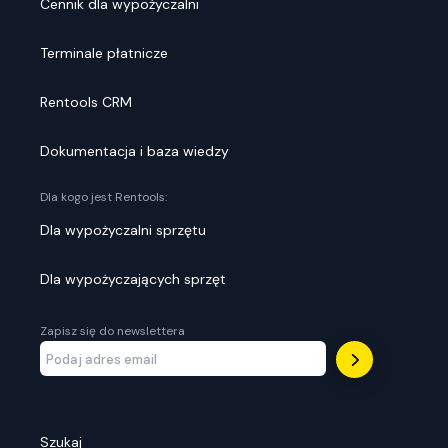
Cennik dla wypożyczalni
Terminale płatnicze
Rentools CRM
Dokumentacja i baza wiedzy
Dla kogo jest Rentools:
Dla wypożyczalni sprzętu
Dla wypożyczających sprzęt
Zapisz się do newslettera
Szukaj