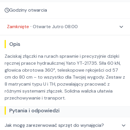
Godziny otwarcia
Zamknięte
⋅
Otwarte
Jutro 08:00
Opis
Zaciskaj złączki na rurach sprawnie i precyzyjnie dzięki
ręcznej prasce hydraulicznej Yato YT-21735. Siła 60 kN,
głowica obrotowa 360°, teleskopowe rękojeści od 57
cm do 80 cm – to wszystko dla Twojej wygody. Zestaw z
8 matrycami typu U i TH, pozwalający pracować z
różnymi systemami złączek. Solidna walizka ułatwia
przechowywanie i transport.
Pytania i odpowiedzi
Jak mogę zarezerwować sprzęt do wynajęcia?