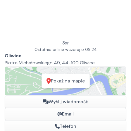
3xr
Ostatnio online wczoraj o 09:24
Gliwice
Piotra Michałowskiego 49, 44-100 Gliwice
Pokaż na mapie
Wyślij wiadomość
Email
Telefon