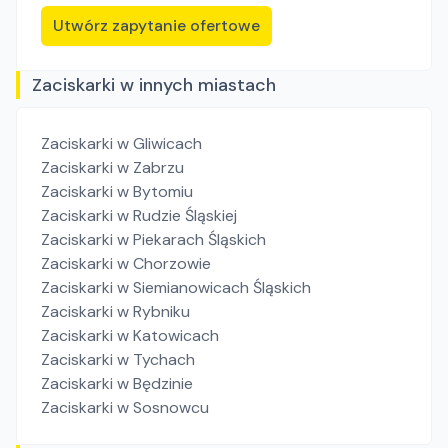
Utwórz zapytanie ofertowe
Zaciskarki w innych miastach
Zaciskarki
w Gliwicach
Zaciskarki
w Zabrzu
Zaciskarki
w Bytomiu
Zaciskarki
w Rudzie Śląskiej
Zaciskarki
w Piekarach Śląskich
Zaciskarki
w Chorzowie
Zaciskarki
w Siemianowicach Śląskich
Zaciskarki
w Rybniku
Zaciskarki
w Katowicach
Zaciskarki
w Tychach
Zaciskarki
w Będzinie
Zaciskarki
w Sosnowcu