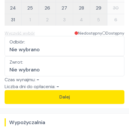
24
25
26
27
28
29
30
31
1
2
3
4
5
6
Wyczyść wybór
Niedostępny
Dostępny
Odbiór
:
Nie wybrano
Zwrot
:
Nie wybrano
Czas wynajmu:
-
Liczba
dni
do opłacenia:
-
Dalej
Wypożyczalnia