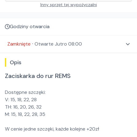
Inny sprzęt tej wypożyczalni
Godziny otwarcia
Zamknięte
⋅
Otwarte
Jutro 08:00
Opis
Zaciskarka do rur REMS
Dostępne szczęki:
V: 15, 18, 22, 28
TH: 16, 20, 26, 32
M: 15, 18, 22, 28, 35
W cenie jedne szczęki, każde kolejne +20zł