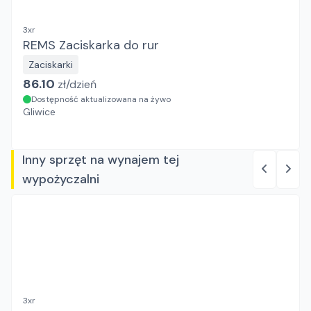
3xr
REMS Zaciskarka do rur
Zaciskarki
86.10
zł/
dzień
Dostępność aktualizowana na żywo
Gliwice
Inny sprzęt na wynajem tej
wypożyczalni
3xr