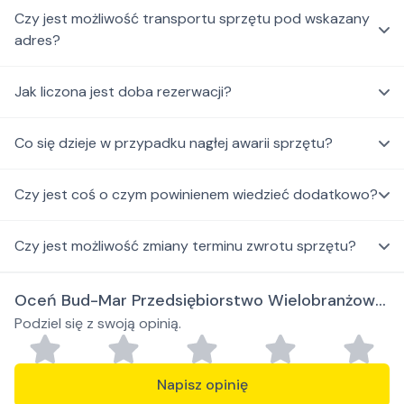
Czy jest możliwość transportu sprzętu pod wskazany
adres?
Jak liczona jest doba rezerwacji?
Co się dzieje w przypadku nagłej awarii sprzętu?
Czy jest coś o czym powinienem wiedzieć dodatkowo?
Czy jest możliwość zmiany terminu zwrotu sprzętu?
Oceń Bud-Mar Przedsiębiorstwo Wielobranżowe
Podziel się z swoją opinią.
Marcin Pączek
Napisz opinię