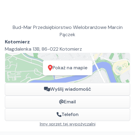
Bud-Mar Przedsiębiorstwo Wielobranżowe Marcin
Pączek
Kotomierz
Magdalenka 13B, 86-022 Kotomierz
Pokaż na mapie
Wyślij wiadomość
Email
Telefon
Inny sprzęt tej wypożyczalni