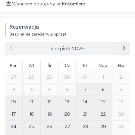
Wynajem dostępny w:
Kotomierz
Rezerwacja
Bezpłatnie zarezerwuj sprzęt
sierpień 2026
Pon
Wt
Śr
Cz
Pt
Sob
Nie
27
28
29
30
31
1
2
3
4
5
6
7
8
9
10
11
12
13
14
15
16
17
18
19
20
21
22
23
24
25
26
27
28
29
30