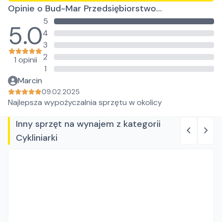
Opinie o Bud-Mar Przedsiębiorstwo
5
Wielobranżowe Marcin Pączek
5.0
4
3
2
1 opinii
1
Marcin
09.02.2025
Najlepsza wypożyczalnia sprzętu w okolicy
Inny sprzęt na wynajem z kategorii
Cykliniarki