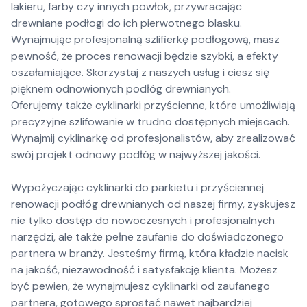
lakieru, farby czy innych powłok, przywracając
drewniane podłogi do ich pierwotnego blasku.
Wynajmując profesjonalną szlifierkę podłogową, masz
pewność, że proces renowacji będzie szybki, a efekty
oszałamiające. Skorzystaj z naszych usług i ciesz się
pięknem odnowionych podłóg drewnianych.
Oferujemy także cyklinarki przyścienne, które umożliwiają
precyzyjne szlifowanie w trudno dostępnych miejscach.
Wynajmij cyklinarkę od profesjonalistów, aby zrealizować
swój projekt odnowy podłóg w najwyższej jakości.
Wypożyczając cyklinarki do parkietu i przyściennej
renowacji podłóg drewnianych od naszej firmy, zyskujesz
nie tylko dostęp do nowoczesnych i profesjonalnych
narzędzi, ale także pełne zaufanie do doświadczonego
partnera w branży. Jesteśmy firmą, która kładzie nacisk
na jakość, niezawodność i satysfakcję klienta. Możesz
być pewien, że wynajmujesz cyklinarki od zaufanego
partnera, gotowego sprostać nawet najbardziej