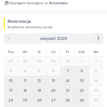
Wynajem dostępny w:
Kotomierz
Rezerwacja
Bezpłatnie zarezerwuj sprzęt
sierpień 2026
Pon
Wt
Śr
Cz
Pt
Sob
Nie
27
28
29
30
31
1
2
3
4
5
6
7
8
9
10
11
12
13
14
15
16
17
18
19
20
21
22
23
24
25
26
27
28
29
30