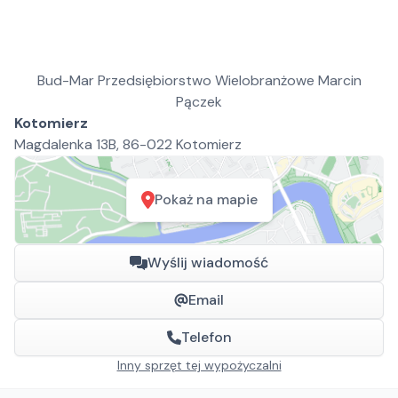
Bud-Mar Przedsiębiorstwo Wielobranżowe Marcin
Pączek
Kotomierz
Magdalenka 13B, 86-022 Kotomierz
Pokaż na mapie
Wyślij wiadomość
Email
Telefon
Inny sprzęt tej wypożyczalni