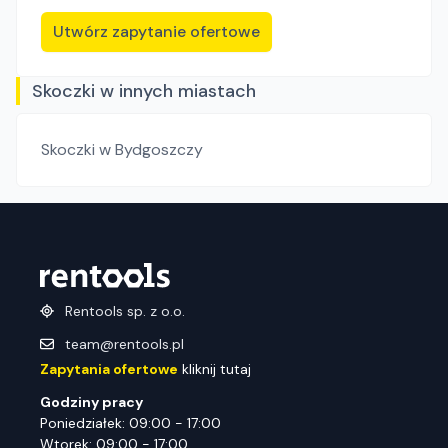
Utwórz zapytanie ofertowe
Skoczki w innych miastach
Skoczki
w Bydgoszczy
Rentools sp. z o.o.
team@rentools.pl
Zapytania ofertowe
kliknij tutaj
Godziny pracy
Poniedziałek: 09:00 - 17:00
Wtorek: 09:00 - 17:00