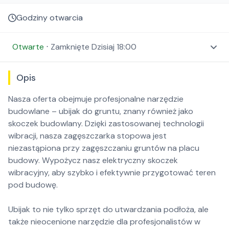
Godziny otwarcia
Otwarte
⋅
Zamknięte
Dzisiaj 18:00
Opis
Nasza oferta obejmuje profesjonalne narzędzie
budowlane – ubijak do gruntu, znany również jako
skoczek budowlany. Dzięki zastosowanej technologii
wibracji, nasza zagęszczarka stopowa jest
niezastąpiona przy zagęszczaniu gruntów na placu
budowy. Wypożycz nasz elektryczny skoczek
wibracyjny, aby szybko i efektywnie przygotować teren
pod budowę.
Ubijak to nie tylko sprzęt do utwardzania podłoża, ale
także nieocenione narzędzie dla profesjonalistów w