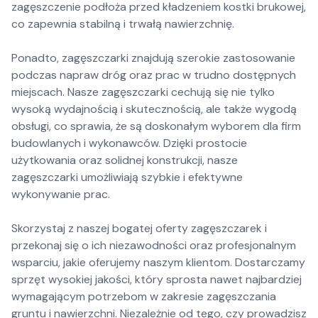
zagęszczenie podłoża przed kładzeniem kostki brukowej,
co zapewnia stabilną i trwałą nawierzchnię.
Ponadto, zagęszczarki znajdują szerokie zastosowanie
podczas napraw dróg oraz prac w trudno dostępnych
miejscach. Nasze zagęszczarki cechują się nie tylko
wysoką wydajnością i skutecznością, ale także wygodą
obsługi, co sprawia, że są doskonałym wyborem dla firm
budowlanych i wykonawców. Dzięki prostocie
użytkowania oraz solidnej konstrukcji, nasze
zagęszczarki umożliwiają szybkie i efektywne
wykonywanie prac.
Skorzystaj z naszej bogatej oferty zagęszczarek i
przekonaj się o ich niezawodności oraz profesjonalnym
wsparciu, jakie oferujemy naszym klientom. Dostarczamy
sprzęt wysokiej jakości, który sprosta nawet najbardziej
wymagającym potrzebom w zakresie zagęszczania
gruntu i nawierzchni. Niezależnie od tego, czy prowadzisz