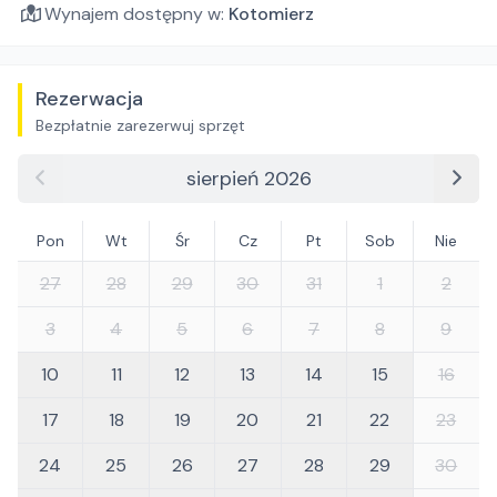
Wynajem dostępny w:
Kotomierz
Rezerwacja
Bezpłatnie zarezerwuj sprzęt
sierpień 2026
Pon
Wt
Śr
Cz
Pt
Sob
Nie
27
28
29
30
31
1
2
3
4
5
6
7
8
9
10
11
12
13
14
15
16
17
18
19
20
21
22
23
24
25
26
27
28
29
30