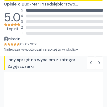
Opinie o Bud-Mar Przedsiębiorstwo
5
Wielobranżowe Marcin Pączek
5.0
4
3
2
1 opinii
1
Marcin
09.02.2025
Najlepsza wypożyczalnia sprzętu w okolicy
Inny sprzęt na wynajem z kategorii
Zagęszczarki