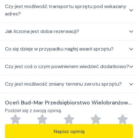
Czy jest możliwość transportu sprzętu pod wskazany
adres?
Jak liczona jest doba rezerwacji?
Co się dzieje w przypadku nagłej awarii sprzętu?
Czy jest coś o czym powinienem wiedzieć dodatkowo?
Czy jest możliwość zmiany terminu zwrotu sprzętu?
Oceń Bud-Mar Przedsiębiorstwo Wielobranżowe
Podziel się z swoją opinią.
Marcin Pączek
Napisz opinię