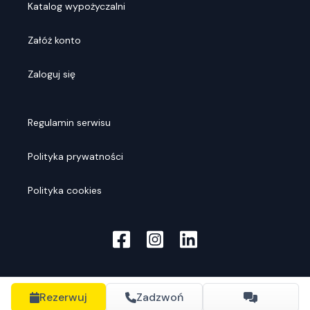
Katalog wypożyczalni
Załóż konto
Zaloguj się
Regulamin serwisu
Polityka prywatności
Polityka cookies
Rezerwuj
Zadzwoń
© Rentools
2026
. Wszelkie prawa zastrzeżone.