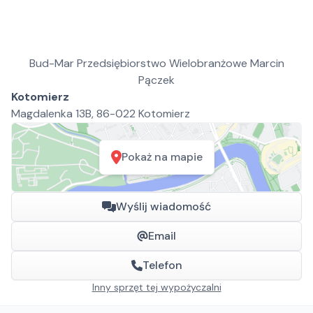
Bud-Mar Przedsiębiorstwo Wielobranżowe Marcin
Pączek
Kotomierz
Magdalenka 13B, 86-022 Kotomierz
Pokaż na mapie
Wyślij wiadomość
Email
Telefon
Inny sprzęt tej wypożyczalni