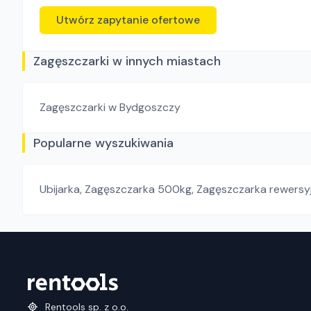
Utwórz zapytanie ofertowe
Zagęszczarki w innych miastach
Zagęszczarki
w Bydgoszczy
Popularne wyszukiwania
Ubijarka
,
Zagęszczarka 500kg
,
Zagęszczarka rewersy
Rentools sp. z o.o.