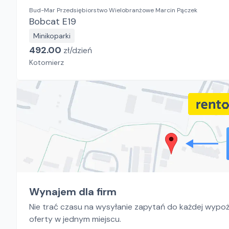
Bud-Mar Przedsiębiorstwo Wielobranżowe Marcin Pączek
Bobcat E19
Minikoparki
492.00
zł/
dzień
Kotomierz
Wynajem dla firm
Nie trać czasu na wysyłanie zapytań do każdej wypoży
oferty w jednym miejscu.