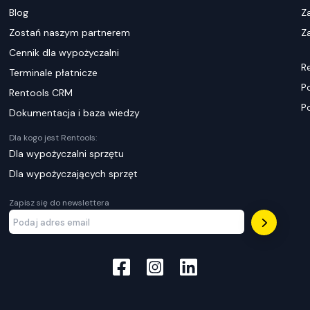
Blog
Z
Zostań naszym partnerem
Za
Cennik dla wypożyczalni
R
Terminale płatnicze
P
Rentools CRM
P
Dokumentacja i baza wiedzy
Dla kogo jest Rentools:
Dla wypożyczalni sprzętu
Dla wypożyczających sprzęt
Zapisz się do newslettera