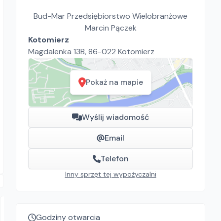
Bud-Mar Przedsiębiorstwo Wielobranżowe
Marcin Pączek
Kotomierz
Magdalenka 13B, 86-022 Kotomierz
Pokaż na mapie
Wyślij wiadomość
Email
Telefon
Inny sprzęt tej wypożyczalni
Godziny otwarcia