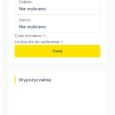
Odbiór
:
Nie wybrano
Zwrot
:
Nie wybrano
Czas wynajmu:
-
Liczba
dni
do opłacenia:
-
Dalej
Wypożyczalnia