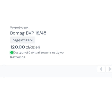
Wypożyczak
Bomag BVP 18/45
Zagęszczarki
120.00
zł/
dzień
Dostępność aktualizowana na żywo
Katowice