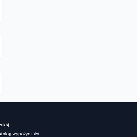
zukaj
atalog wypożyczalni