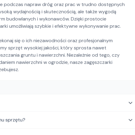
nie podczas napraw dróg oraz prac w trudno dostępnych
wysoką wydajnością i skutecznością, ale także wygodą
firm budowlanych i wykonawców. Dzięki prostocie
zarki umożliwiają szybkie i efektywne wykonywanie prac.
zekonaj się o ich niezawodności oraz profesjonalnym
my sprzęt wysokiej jakości, który sprosta nawet
czania gruntu i nawierzchni. Niezależnie od tego, czy
daniem nawierzchni w ogrodzie, nasze zagęszczarki
zebujesz.
mu sprzętu?