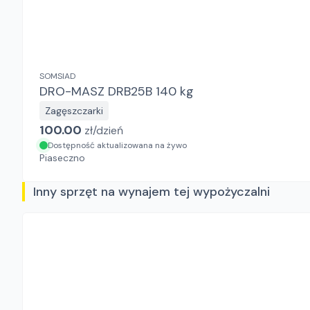
SOMSIAD
DRO-MASZ DRB25B 140 kg
Zagęszczarki
100.00
zł/
dzień
Dostępność aktualizowana na żywo
Piaseczno
Inny sprzęt na wynajem tej wypożyczalni