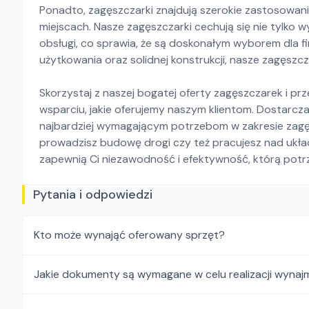
Ponadto, zagęszczarki znajdują szerokie zastosowa
miejscach. Nasze zagęszczarki cechują się nie tylko 
obsługi, co sprawia, że są doskonałym wyborem dla 
użytkowania oraz solidnej konstrukcji, nasze zagęszc
Skorzystaj z naszej bogatej oferty zagęszczarek i pr
wsparciu, jakie oferujemy naszym klientom. Dostarcza
najbardziej wymagającym potrzebom w zakresie zagęsz
prowadzisz budowę drogi czy też pracujesz nad ukła
zapewnią Ci niezawodność i efektywność, którą potr
Pytania i odpowiedzi
Kto może wynająć oferowany sprzęt?
Jakie dokumenty są wymagane w celu realizacji wynaj