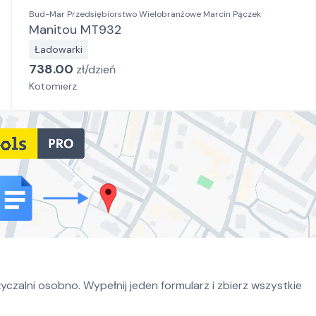
Bud-Mar Przedsiębiorstwo Wielobranżowe Marcin Pączek
Manitou MT932
Ładowarki
738.00
zł/
dzień
Kotomierz
czalni osobno. Wypełnij jeden formularz i zbierz wszystkie