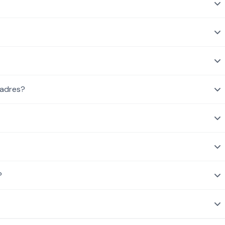
 adres?
?