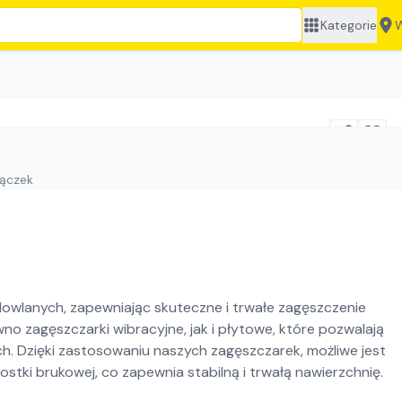
Kategorie
W
Pączek
owlanych, zapewniając skuteczne i trwałe zagęszczenie
no zagęszczarki wibracyjne, jak i płytowe, które pozwalają
 Dzięki zastosowaniu naszych zagęszczarek, możliwe jest
tki brukowej, co zapewnia stabilną i trwałą nawierzchnię.