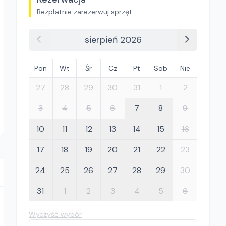
Bezpłatnie zarezerwuj sprzęt
sierpień 2026
Pon
Wt
Śr
Cz
Pt
Sob
Nie
27
28
29
30
31
1
2
3
4
5
6
7
8
9
10
11
12
13
14
15
16
17
18
19
20
21
22
23
24
25
26
27
28
29
30
31
1
2
3
4
5
6
Wyczyść wybór