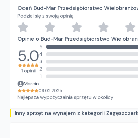
Oceń Bud-Mar Przedsiębiorstwo Wielobranżo
Podziel się z swoją opinią.
Opinie o Bud-Mar Przedsiębiorstwo Wielobra
5
5.0
4
3
2
1 opinii
1
Marcin
09.02.2025
Najlepsza wypożyczalnia sprzętu w okolicy
Inny sprzęt na wynajem z kategorii Zagęszczark