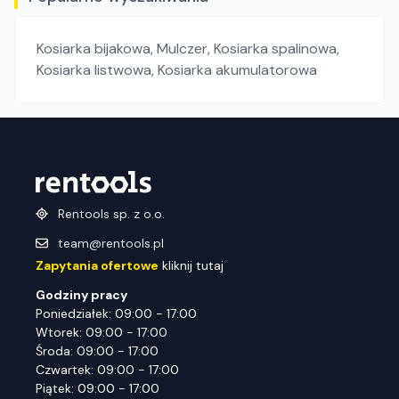
Kosiarka bijakowa
,
Mulczer
,
Kosiarka spalinowa
,
Kosiarka listwowa
,
Kosiarka akumulatorowa
Rentools sp. z o.o.
team@rentools.pl
Zapytania ofertowe
kliknij tutaj
Godziny pracy
Poniedziałek: 09:00 - 17:00
Wtorek: 09:00 - 17:00
Środa: 09:00 - 17:00
Czwartek: 09:00 - 17:00
Piątek: 09:00 - 17:00