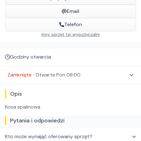
Email
Telefon
Inny sprzęt tej wypożyczalni
Godziny otwarcia
Zamknięte
⋅
Otwarte
Pon 08:00
Opis
Kosa spalinowa
Pytania i odpowiedzi
Kto może wynająć oferowany sprzęt?