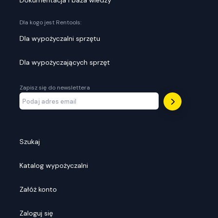
Dokumentacja i baza wiedzy
Dla kogo jest Rentools:
Dla wypożyczalni sprzętu
Dla wypożyczających sprzęt
Zapisz się do newslettera
Szukaj
Katalog wypożyczalni
Załóż konto
Zaloguj się