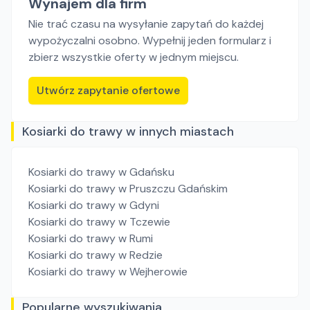
Wynajem dla firm
Nie trać czasu na wysyłanie zapytań do każdej
wypożyczalni osobno. Wypełnij jeden formularz i
zbierz wszystkie oferty w jednym miejscu.
Utwórz zapytanie ofertowe
Kosiarki do trawy w innych miastach
Kosiarki do trawy
w Gdańsku
Kosiarki do trawy
w Pruszczu Gdańskim
Kosiarki do trawy
w Gdyni
Kosiarki do trawy
w Tczewie
Kosiarki do trawy
w Rumi
Kosiarki do trawy
w Redzie
Kosiarki do trawy
w Wejherowie
Popularne wyszukiwania