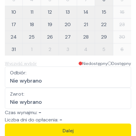
10
11
12
13
14
15
16
17
18
19
20
21
22
23
24
25
26
27
28
29
30
31
1
2
3
4
5
6
Wyczyść wybór
Niedostępny
Dostępny
Odbiór
:
Nie wybrano
Zwrot
:
Nie wybrano
Czas wynajmu:
-
Liczba
dni
do opłacenia:
-
Dalej