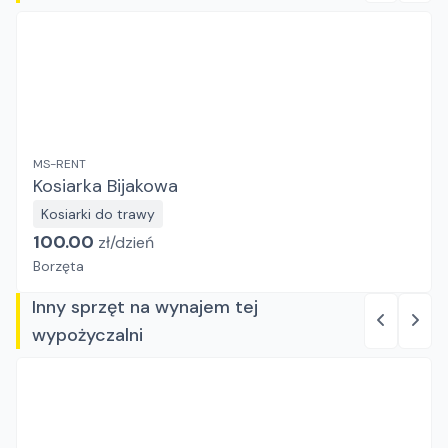
MS-RENT
Kosiarka Bijakowa
Kosiarki do trawy
100.00
zł/
dzień
Borzęta
Inny sprzęt na wynajem tej
wypożyczalni