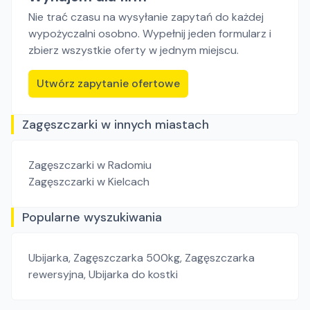
Nie trać czasu na wysyłanie zapytań do każdej
wypożyczalni osobno. Wypełnij jeden formularz i
zbierz wszystkie oferty w jednym miejscu.
Utwórz zapytanie ofertowe
Zagęszczarki w innych miastach
Zagęszczarki
w Radomiu
Zagęszczarki
w Kielcach
Popularne wyszukiwania
Ubijarka
,
Zagęszczarka 500kg
,
Zagęszczarka
rewersyjna
,
Ubijarka do kostki