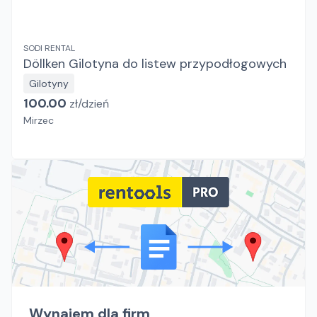
SODI RENTAL
Döllken Gilotyna do listew przypodłogowych
Gilotyny
100.00
zł/
dzień
Mirzec
Wynajem dla firm