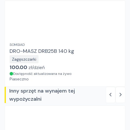
SOMSIAD
DRO-MASZ DRB25B 140 kg
Zagęszczarki
100.00
zł/
dzień
Dostępność aktualizowana na żywo
Piaseczno
Inny sprzęt na wynajem tej
wypożyczalni