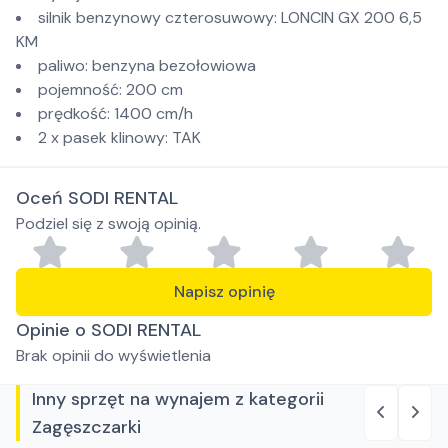
silnik benzynowy czterosuwowy: LONCIN GX 200 6,5
KM
paliwo: benzyna bezołowiowa
pojemność: 200 cm
prędkość: 1400 cm/h
2 x pasek klinowy: TAK
Oceń SODI RENTAL
Podziel się z swoją opinią.
Napisz opinię
Opinie o SODI RENTAL
Brak opinii do wyświetlenia
Inny sprzęt na wynajem z kategorii
Zagęszczarki