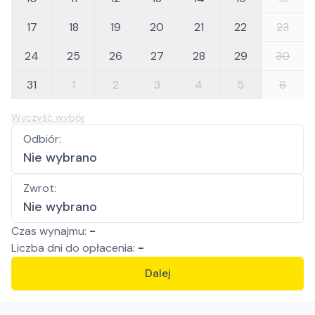
17
18
19
20
21
22
23
24
25
26
27
28
29
30
31
1
2
3
4
5
6
Wyczyść wybór
Odbiór
:
Nie wybrano
Zwrot
:
Nie wybrano
Czas wynajmu:
-
Liczba
dni
do opłacenia:
-
Dalej