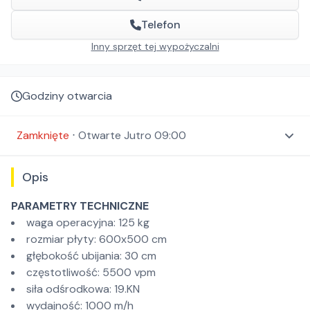
Telefon
Inny sprzęt tej wypożyczalni
Godziny otwarcia
Zamknięte
⋅
Otwarte
Jutro 09:00
Opis
PARAMETRY TECHNICZNE
waga operacyjna: 125 kg
rozmiar płyty: 600x500 cm
głębokość ubijania: 30 cm
częstotliwość: 5500 vpm
siła odśrodkowa: 19.KN
wydajność: 1000 m/h