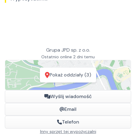
Grupa JPD sp. z o.o.
Ostatnio online 2 dni temu
Pokaż oddziały (3)
Wyślij wiadomość
Email
Telefon
Inny sprzęt tej wypożyczalni