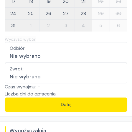
17
18
19
20
21
22
23
24
25
26
27
28
29
30
31
1
2
3
4
5
6
Wyczyść wybór
Odbiór
:
Nie wybrano
Zwrot
:
Nie wybrano
Czas wynajmu:
-
Liczba
dni
do opłacenia:
-
Dalej
Wypożyczalnia