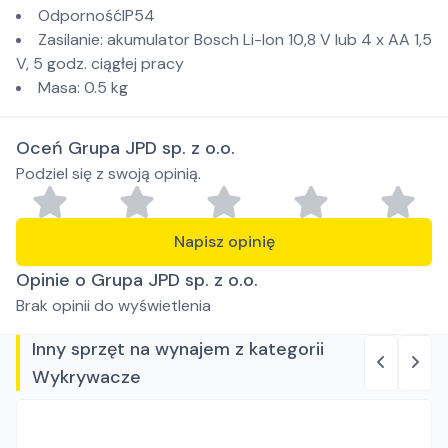
OdpornośćIP54
Zasilanie: akumulator Bosch Li-Ion 10,8 V lub 4 x AA 1,5
V, 5 godz. ciągłej pracy
Masa: 0.5 kg
Oceń Grupa JPD sp. z o.o.
Podziel się z swoją opinią.
Napisz opinię
Opinie o Grupa JPD sp. z o.o.
Brak opinii do wyświetlenia
Inny sprzęt na wynajem z kategorii
Wykrywacze