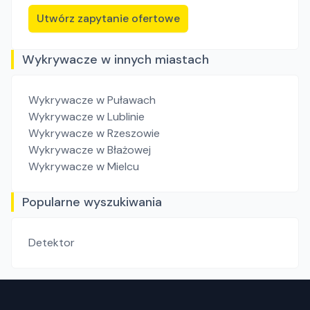
Utwórz zapytanie ofertowe
Wykrywacze w innych miastach
Wykrywacze
w Puławach
Wykrywacze
w Lublinie
Wykrywacze
w Rzeszowie
Wykrywacze
w Błażowej
Wykrywacze
w Mielcu
Popularne wyszukiwania
Detektor