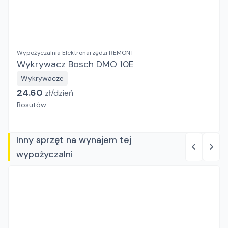
Wypożyczalnia Elektronarzędzi REMONT
Wykrywacz Bosch DMO 10E
Wykrywacze
24.60
zł/
dzień
Bosutów
Inny sprzęt na wynajem tej
wypożyczalni