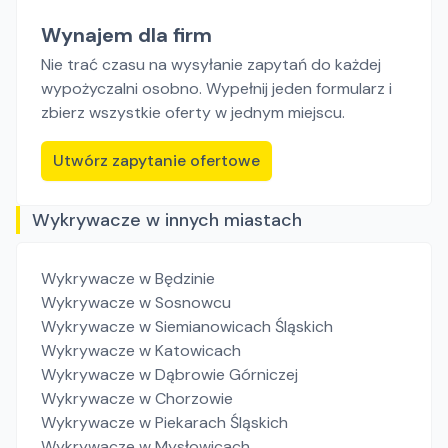
Wynajem dla firm
Nie trać czasu na wysyłanie zapytań do każdej
wypożyczalni osobno. Wypełnij jeden formularz i
zbierz wszystkie oferty w jednym miejscu.
Utwórz zapytanie ofertowe
Wykrywacze w innych miastach
Wykrywacze
w Będzinie
Wykrywacze
w Sosnowcu
Wykrywacze
w Siemianowicach Śląskich
Wykrywacze
w Katowicach
Wykrywacze
w Dąbrowie Górniczej
Wykrywacze
w Chorzowie
Wykrywacze
w Piekarach Śląskich
Wykrywacze
w Mysłowicach