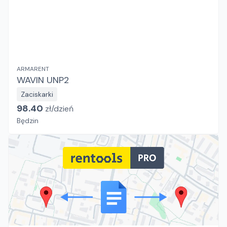
ARMARENT
WAVIN UNP2
Zaciskarki
98.40
zł/
dzień
Będzin