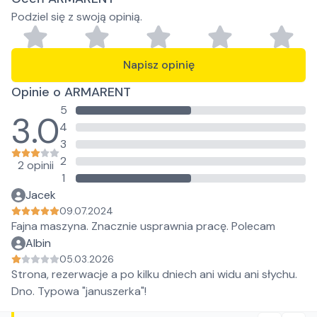
Podziel się z swoją opinią.
Napisz opinię
Opinie o ARMARENT
5
3.0
4
3
2
2 opinii
1
Jacek
09.07.2024
Fajna maszyna. Znacznie usprawnia pracę. Polecam
Albin
05.03.2026
Strona, rezerwacje a po kilku dniech ani widu ani słychu.
Dno. Typowa "januszerka"!