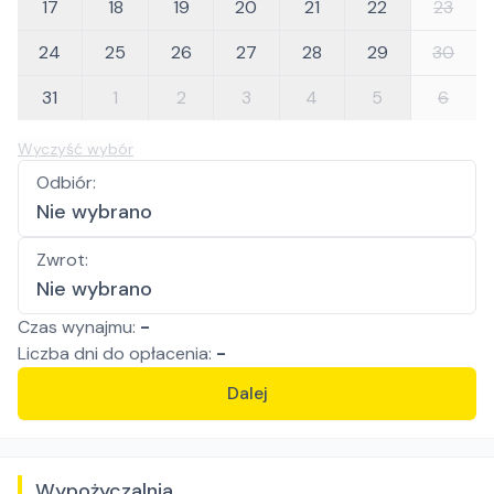
17
18
19
20
21
22
23
24
25
26
27
28
29
30
31
1
2
3
4
5
6
Wyczyść wybór
Odbiór
:
Nie wybrano
Zwrot
:
Nie wybrano
Czas wynajmu:
-
Liczba
dni
do opłacenia:
-
Dalej
Wypożyczalnia