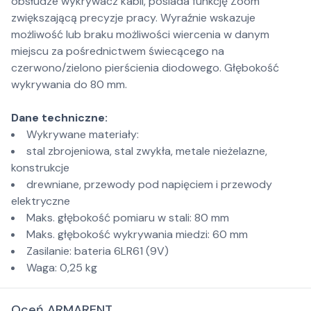
obsłudze wykrywacz kabli, posiada funkcję Zoom
zwiększającą precyzje pracy. Wyraźnie wskazuje
możliwość lub braku możliwości wiercenia w danym
miejscu za pośrednictwem świecącego na
czerwono/zielono pierścienia diodowego. Głębokość
wykrywania do 80 mm.
Dane techniczne:
Wykrywane materiały:
stal zbrojeniowa, stal zwykła, metale nieżelazne,
konstrukcje
drewniane, przewody pod napięciem i przewody
elektryczne
Maks. głębokość pomiaru w stali: 80 mm
Maks. głębokość wykrywania miedzi: 60 mm
Zasilanie: bateria 6LR61 (9V)
Waga: 0,25 kg
Oceń ARMARENT