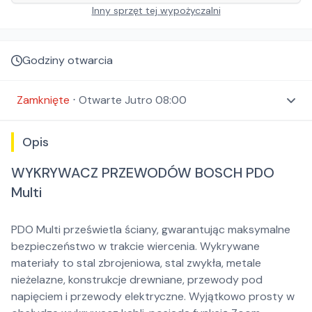
Inny sprzęt tej wypożyczalni
Godziny otwarcia
Zamknięte
⋅
Otwarte
Jutro 08:00
Opis
WYKRYWACZ PRZEWODÓW BOSCH PDO
Multi
PDO Multi prześwietla ściany, gwarantując maksymalne
bezpieczeństwo w trakcie wiercenia. Wykrywane
materiały to stal zbrojeniowa, stal zwykła, metale
nieżelazne, konstrukcje drewniane, przewody pod
napięciem i przewody elektryczne. Wyjątkowo prosty w