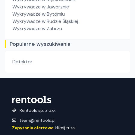
Wykrywacze
w Jaworznie
Wykrywacze
w Bytomiu
Wykrywacze
w Rudzie Śląskiej
Wykrywacze
w Zabrzu
Popularne wyszukiwania
Detektor
Rentools sp. z o.o.
team@rentools.pl
Zapytania ofertowe
kliknij tutaj