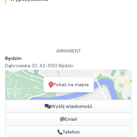
ARMARENT
Będzin
Dąbrowska 32, 42-500 Będzin
Pokaż na mapie
Wyślij wiadomość
Email
Telefon