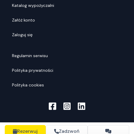
Katalog wypożyczalni
Załóż konto
Zaloguj się
Regulamin serwisu
Polityka prywatności
Polityka cookies
Rezerwuj
Zadzwoń
© Rentools
2026
. Wszelkie prawa zastrzeżone.