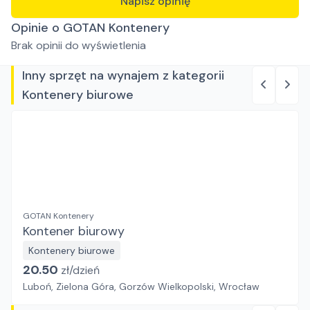
Napisz opinię
Opinie o GOTAN Kontenery
Brak opinii do wyświetlenia
Inny sprzęt na wynajem z kategorii
Kontenery biurowe
GOTAN Kontenery
Kontener biurowy
Kontenery biurowe
20.50
zł/
dzień
Luboń, Zielona Góra, Gorzów Wielkopolski, Wrocław