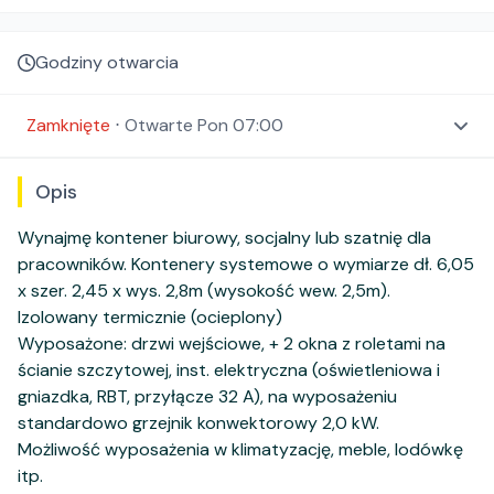
Godziny otwarcia
Zamknięte
⋅
Otwarte
Pon 07:00
Opis
Wynajmę kontener biurowy, socjalny lub szatnię dla
pracowników. Kontenery systemowe o wymiarze dł. 6,05
x szer. 2,45 x wys. 2,8m (wysokość wew. 2,5m).
Izolowany termicznie (ocieplony)
Wyposażone: drzwi wejściowe, + 2 okna z roletami na
ścianie szczytowej, inst. elektryczna (oświetleniowa i
gniazdka, RBT, przyłącze 32 A), na wyposażeniu
standardowo grzejnik konwektorowy 2,0 kW.
Możliwość wyposażenia w klimatyzację, meble, lodówkę
itp.