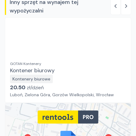
Inny sprzęt na wynajem tej
wypożyczalni
GOTAN Kontenery
Kontener biurowy
Kontenery biurowe
20.50
zł/
dzień
Luboń, Zielona Góra, Gorzów Wielkopolski, Wrocław