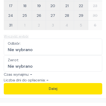
17
18
19
20
21
22
23
24
25
26
27
28
29
30
31
1
2
3
4
5
6
Wyczyść wybór
Odbiór
:
Nie wybrano
Zwrot
:
Nie wybrano
Czas wynajmu:
-
Liczba
dni
do opłacenia:
-
Dalej