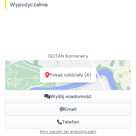
Wypożyczalnia
GOTAN Kontenery
Pokaż oddziały (4)
Wyślij wiadomość
Email
Telefon
Inny sprzęt tej wypożyczalni