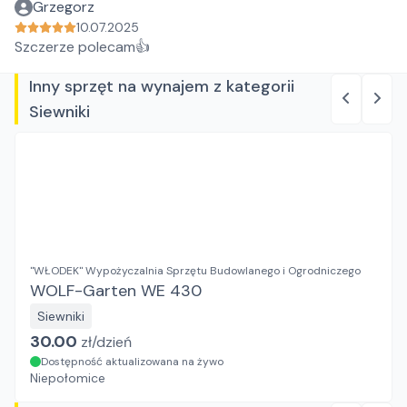
Grzegorz
10.07.2025
Szczerze polecam👍
Inny sprzęt na wynajem z kategorii
Siewniki
"WŁODEK" Wypożyczalnia Sprzętu Budowlanego i Ogrodniczego
WOLF-Garten WE 430
Siewniki
30.00
zł/
dzień
Dostępność aktualizowana na żywo
Niepołomice