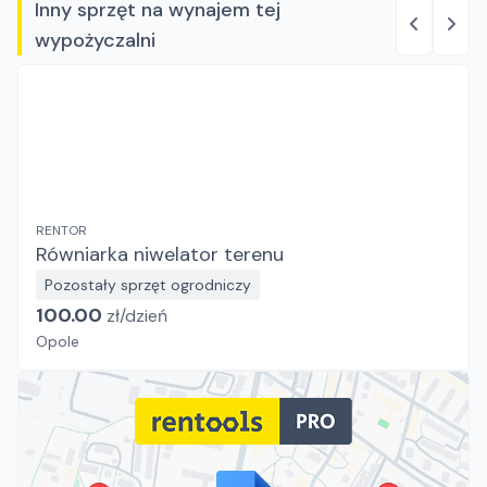
Inny sprzęt na wynajem tej
wypożyczalni
RENTOR
Równiarka niwelator terenu
Pozostały sprzęt ogrodniczy
100.00
zł/
dzień
Opole