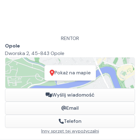
RENTOR
Opole
Dworska 2, 45-843 Opole
Pokaż na mapie
Wyślij wiadomość
Email
Telefon
Inny sprzęt tej wypożyczalni