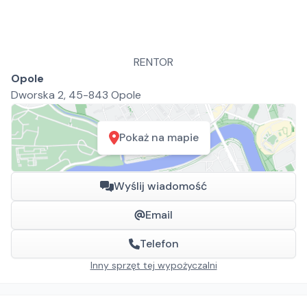
RENTOR
Opole
Dworska 2, 45-843 Opole
Pokaż na mapie
Wyślij wiadomość
Email
Telefon
Inny sprzęt tej wypożyczalni