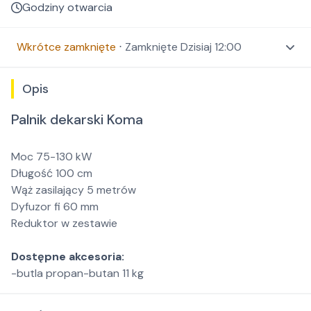
Godziny otwarcia
Wkrótce zamknięte
⋅
Zamknięte
Dzisiaj 12:00
Opis
Palnik dekarski Koma
Moc 75-130 kW
Długość 100 cm
Wąż zasilający 5 metrów
Dyfuzor fi 60 mm
Reduktor w zestawie
Dostępne akcesoria:
-butla propan-butan 11 kg