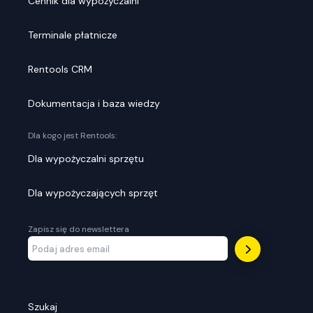
Cennik dla wypożyczalni
Terminale płatnicze
Rentools CRM
Dokumentacja i baza wiedzy
Dla kogo jest Rentools:
Dla wypożyczalni sprzętu
Dla wypożyczających sprzęt
Zapisz się do newslettera
Szukaj