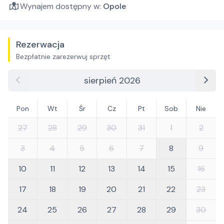
Wynajem dostępny w:
Opole
Rezerwacja
Bezpłatnie zarezerwuj sprzęt
sierpień 2026
Pon
Wt
Śr
Cz
Pt
Sob
Nie
27
28
29
30
31
1
2
3
4
5
6
7
8
9
10
11
12
13
14
15
16
17
18
19
20
21
22
23
24
25
26
27
28
29
30