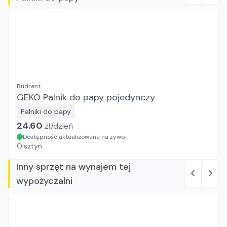
Budrent
GEKO Palnik do papy pojedynczy
Palniki do papy
24.60
zł/
dzień
Dostępność aktualizowana na żywo
Olsztyn
Inny sprzęt na wynajem tej
wypożyczalni