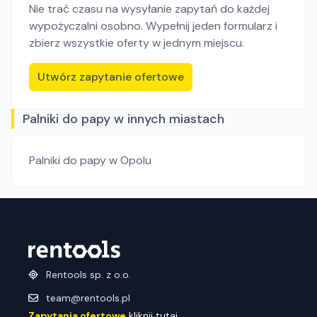
Nie trać czasu na wysyłanie zapytań do każdej
wypożyczalni osobno. Wypełnij jeden formularz i
zbierz wszystkie oferty w jednym miejscu.
Utwórz zapytanie ofertowe
Palniki do papy w innych miastach
Palniki do papy
w Opolu
Rentools sp. z o.o.
team@rentools.pl
Zapytania ofertowe
kliknij tutaj