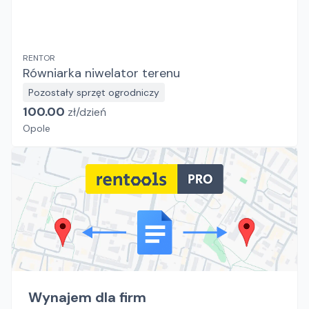
RENTOR
Równiarka niwelator terenu
Pozostały sprzęt ogrodniczy
100.00
zł/
dzień
Opole
Wynajem dla firm