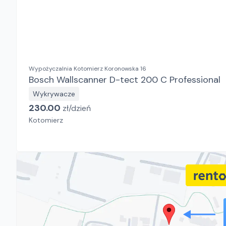
Wypożyczalnia Kotomierz Koronowska 16
Bosch Wallscanner D-tect 200 C Professional
Wykrywacze
230.00
zł/
dzień
Kotomierz