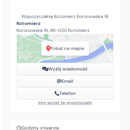
Wypożyczalnia Kotomierz Koronowska 16
Kotomierz
Koronowska 16, 86-020 Kotomierz
Pokaż na mapie
Wyślij wiadomość
Email
Telefon
Inny sprzęt tej wypożyczalni
Godziny otwarcia