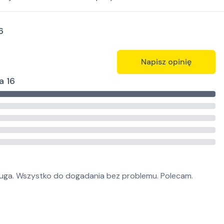
6
Napisz opinię
a 16
ługa. Wszystko do dogadania bez problemu. Polecam.