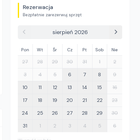
Rezerwacja
Bezpłatnie zarezerwuj sprzęt
sierpień 2026
Pon
Wt
Śr
Cz
Pt
Sob
Nie
27
28
29
30
31
1
2
3
4
5
6
7
8
9
10
11
12
13
14
15
16
17
18
19
20
21
22
23
24
25
26
27
28
29
30
31
1
2
3
4
5
6