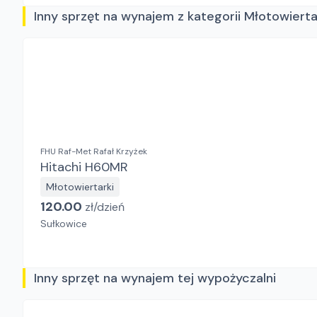
Inny sprzęt na wynajem z kategorii Młotowierta
FHU Raf-Met Rafał Krzyżek
Hitachi H60MR
Młotowiertarki
120.00
zł/
dzień
Sułkowice
Inny sprzęt na wynajem tej wypożyczalni