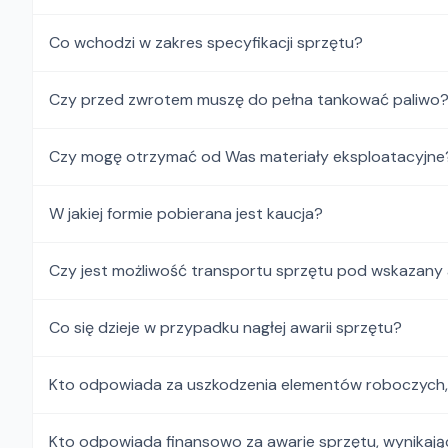
Co wchodzi w zakres specyfikacji sprzętu?
Czy przed zwrotem muszę do pełna tankować paliwo
Czy mogę otrzymać od Was materiały eksploatacyjne
W jakiej formie pobierana jest kaucja?
Czy jest możliwość transportu sprzętu pod wskazany
Co się dzieje w przypadku nagłej awarii sprzętu?
Kto odpowiada za uszkodzenia elementów roboczych, i
Kto odpowiada finansowo za awarie sprzętu, wynikają