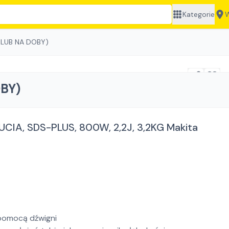
Kategorie
W
 LUB NA DOBY)
BY)
, SDS-PLUS, 800W, 2,2J, 3,2KG Makita
 pomocą dźwigni