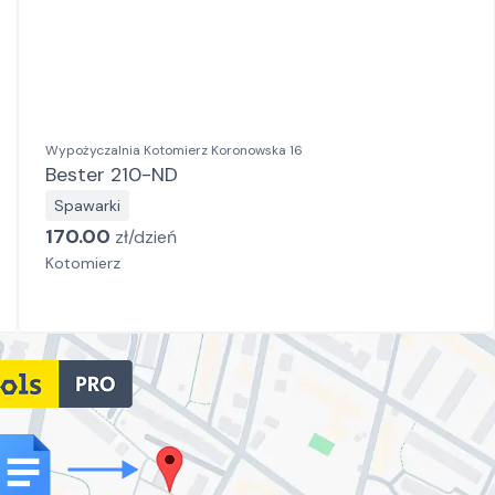
Wypożyczalnia Kotomierz Koronowska 16
Bester 210-ND
Spawarki
170.00
zł/
dzień
Kotomierz