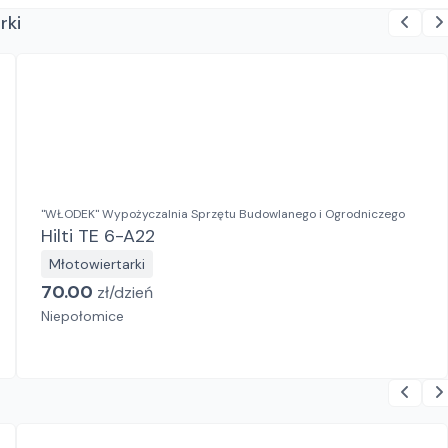
rki
"WŁODEK" Wypożyczalnia Sprzętu Budowlanego i Ogrodniczego
Hilti TE 6-A22
Młotowiertarki
70.00
zł/
dzień
Niepołomice