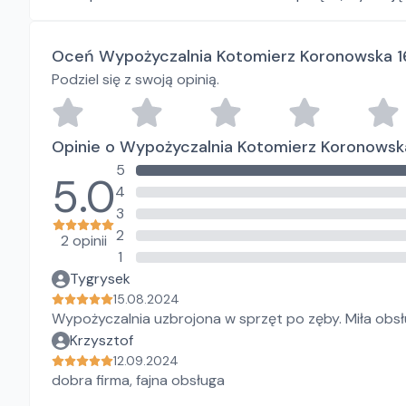
Oceń Wypożyczalnia Kotomierz Koronowska 1
Podziel się z swoją opinią.
Opinie o Wypożyczalnia Kotomierz Koronowsk
5
5.0
4
3
2
2 opinii
1
Tygrysek
15.08.2024
Wypożyczalnia uzbrojona w sprzęt po zęby. Miła obs
Krzysztof
12.09.2024
dobra firma, fajna obsługa