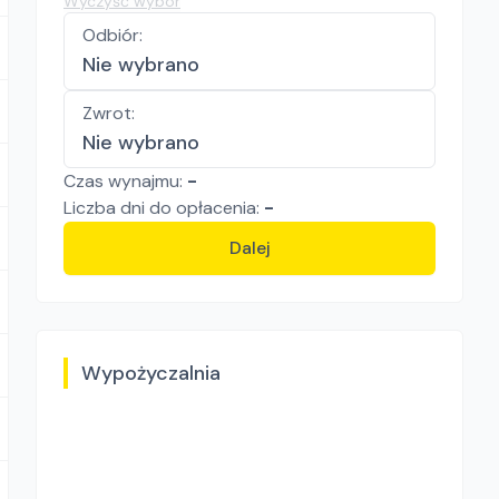
Wyczyść wybór
Odbiór
:
Nie wybrano
Zwrot
:
Nie wybrano
Czas wynajmu:
-
Liczba
dni
do opłacenia:
-
Dalej
Wypożyczalnia