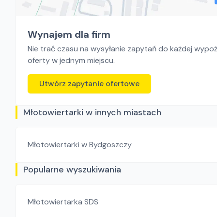
Wynajem dla firm
Nie trać czasu na wysyłanie zapytań do każdej wypoży
oferty w jednym miejscu.
Utwórz zapytanie ofertowe
Młotowiertarki w innych miastach
Młotowiertarki
w Bydgoszczy
Popularne wyszukiwania
Młotowiertarka SDS