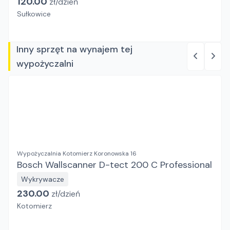
120.00
zł/
dzień
Sułkowice
Inny sprzęt na wynajem tej
wypożyczalni
Wypożyczalnia Kotomierz Koronowska 16
Bosch Wallscanner D-tect 200 C Professional
Wykrywacze
230.00
zł/
dzień
Kotomierz