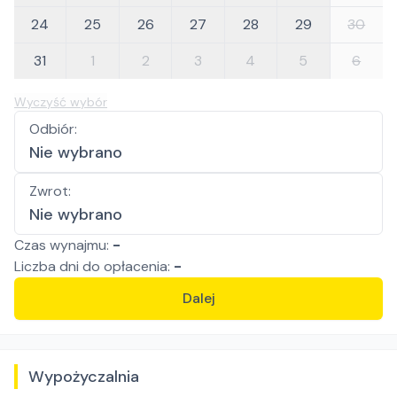
24
25
26
27
28
29
30
31
1
2
3
4
5
6
Wyczyść wybór
Odbiór
:
Nie wybrano
Zwrot
:
Nie wybrano
Czas wynajmu:
-
Liczba
dni
do opłacenia:
-
Dalej
Wypożyczalnia