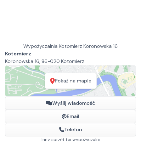
Wypożyczalnia Kotomierz Koronowska 16
Kotomierz
Koronowska 16, 86-020 Kotomierz
Pokaż na mapie
Wyślij wiadomość
Email
Telefon
Inny sprzęt tej wypożyczalni