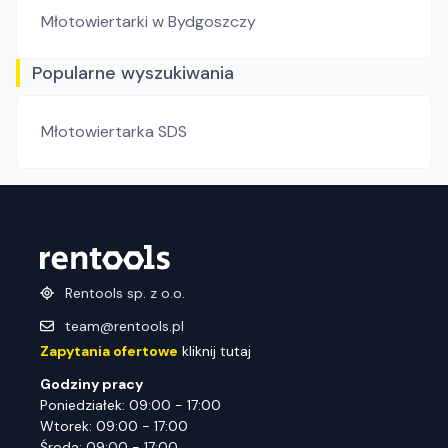
Młotowiertarki
w Bydgoszczy
Popularne wyszukiwania
Młotowiertarka SDS
Rentools sp. z o.o.
team@rentools.pl
Zapytania ofertowe
kliknij tutaj
Godziny pracy
Poniedziałek: 09:00 - 17:00
Wtorek: 09:00 - 17:00
Środa: 09:00 - 17:00