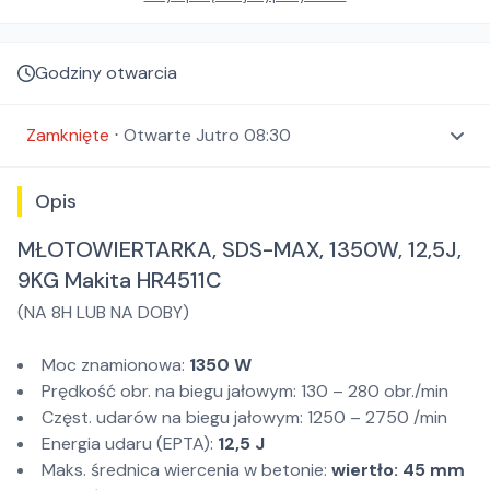
Godziny otwarcia
Zamknięte
⋅
Otwarte
Jutro 08:30
Opis
MŁOTOWIERTARKA, SDS-MAX, 1350W, 12,5J,
9KG Makita HR4511C
(NA 8H LUB NA DOBY)
Moc znamionowa:
1350 W
Prędkość obr. na biegu jałowym: 130 – 280 obr./min
Częst. udarów na biegu jałowym: 1250 – 2750 /min
Energia udaru (EPTA):
12,5 J
Maks. średnica wiercenia w betonie:
wiertło: 45 mm