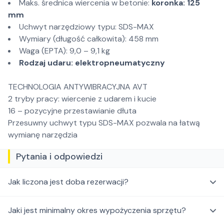
Maks. średnica wiercenia w betonie:
koronka: 125
mm
Uchwyt narzędziowy typu: SDS-MAX
Wymiary (długość całkowita): 458 mm
Waga (EPTA): 9,0 – 9,1 kg
Rodzaj udaru: elektropneumatyczny
TECHNOLOGIA ANTYWIBRACYJNA AVT
2 tryby pracy: wiercenie z udarem i kucie
16 – pozycyjne przestawianie dłuta
Przesuwny uchwyt typu SDS-MAX pozwala na łatwą
wymianę narzędzia
Pytania i odpowiedzi
Jak liczona jest doba rezerwacji?
Jaki jest minimalny okres wypożyczenia sprzętu?