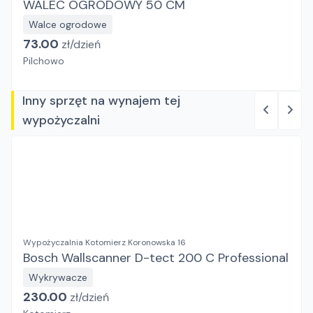
WALEC OGRODOWY 50 CM
Walce ogrodowe
73.00
zł/
dzień
Pilchowo
Inny sprzęt na wynajem tej
wypożyczalni
Wypożyczalnia Kotomierz Koronowska 16
Bosch Wallscanner D-tect 200 C Professional
Wykrywacze
230.00
zł/
dzień