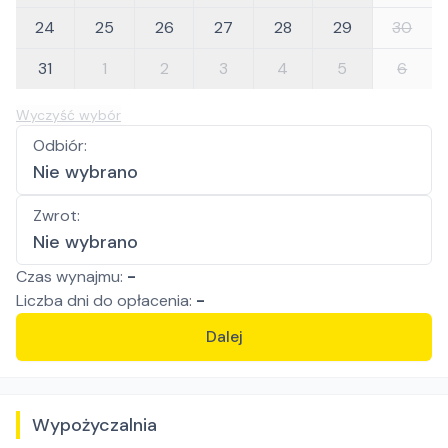
24
25
26
27
28
29
30
31
1
2
3
4
5
6
Wyczyść wybór
Odbiór
:
Nie wybrano
Zwrot
:
Nie wybrano
Czas wynajmu:
-
Liczba
dni
do opłacenia:
-
Dalej
Wypożyczalnia