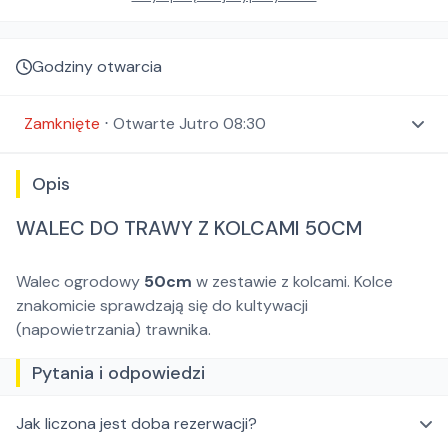
Godziny otwarcia
Zamknięte
⋅
Otwarte
Jutro 08:30
Opis
WALEC DO TRAWY Z KOLCAMI 50CM
Walec ogrodowy
50cm
w zestawie z kolcami. Kolce
znakomicie sprawdzają się do kultywacji
(napowietrzania) trawnika.
Pytania i odpowiedzi
Jak liczona jest doba rezerwacji?