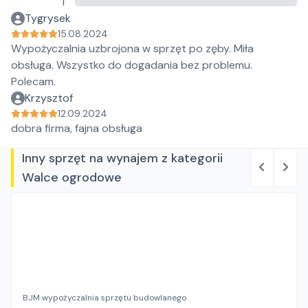
1
Tygrysek
15.08.2024
Wypożyczalnia uzbrojona w sprzęt po zęby. Miła
obsługa. Wszystko do dogadania bez problemu.
Polecam.
Krzysztof
12.09.2024
dobra firma, fajna obsługa
Inny sprzęt na wynajem z kategorii
Walce ogrodowe
BJM wypożyczalnia sprzętu budowlanego