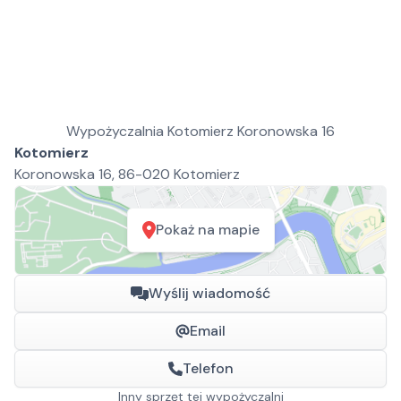
Wypożyczalnia Kotomierz Koronowska 16
Kotomierz
Koronowska 16, 86-020 Kotomierz
Pokaż na mapie
Wyślij wiadomość
Email
Telefon
Inny sprzęt tej wypożyczalni