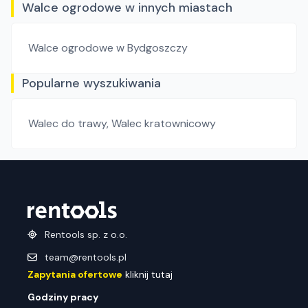
Walce ogrodowe w innych miastach
Walce ogrodowe
w Bydgoszczy
Popularne wyszukiwania
Walec do trawy
,
Walec kratownicowy
Rentools sp. z o.o.
team@rentools.pl
Zapytania ofertowe
kliknij tutaj
Godziny pracy