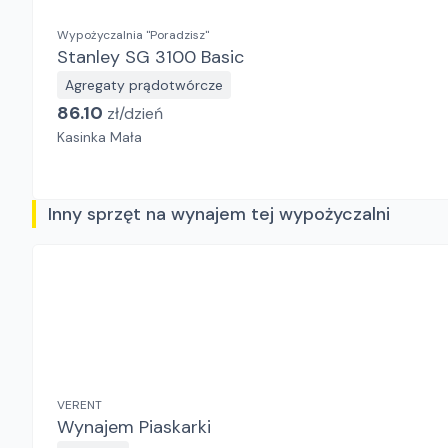
Wypożyczalnia "Poradzisz"
Stanley SG 3100 Basic
Agregaty prądotwórcze
86.10
zł/
dzień
Kasinka Mała
Inny sprzęt na wynajem tej wypożyczalni
VERENT
Wynajem Piaskarki