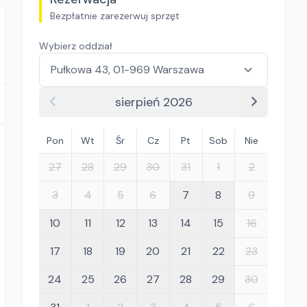
Bezpłatnie zarezerwuj sprzęt
Wybierz oddział
sierpień 2026
Pon
Wt
Śr
Cz
Pt
Sob
Nie
27
28
29
30
31
1
2
3
4
5
6
7
8
9
10
11
12
13
14
15
16
17
18
19
20
21
22
23
24
25
26
27
28
29
30