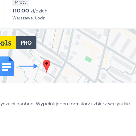
Młoty
110.00
zł/
dzień
Warszawa, Łódź
czalni osobno. Wypełnij jeden formularz i zbierz wszystkie