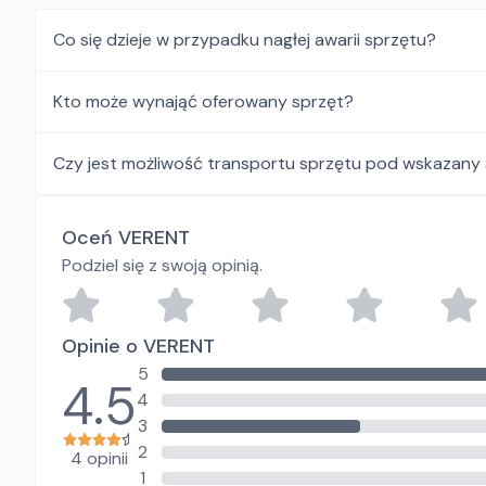
Co się dzieje w przypadku nagłej awarii sprzętu?
Kto może wynająć oferowany sprzęt?
Czy jest możliwość transportu sprzętu pod wskazany
Oceń VERENT
Podziel się z swoją opinią.
Opinie o VERENT
5
4.5
4
3
2
4 opinii
1