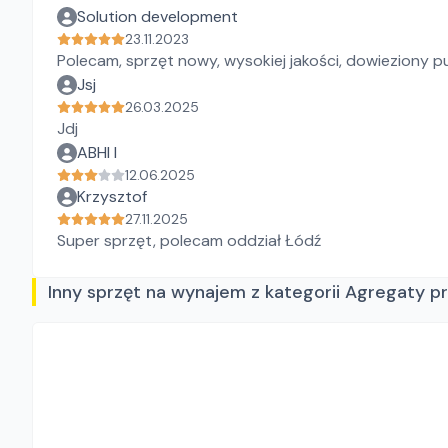
Solution development
23.11.2023
Polecam, sprzęt nowy, wysokiej jakości, dowieziony pu
Jsj
26.03.2025
Jdj
ABHI I
12.06.2025
Krzysztof
27.11.2025
Super sprzęt, polecam oddział Łódź
Inny sprzęt na wynajem z kategorii Agregaty 