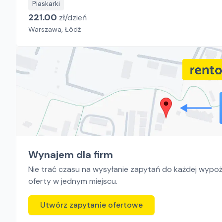
Piaskarki
221.00
zł/
dzień
Warszawa, Łódź
Wynajem dla firm
Nie trać czasu na wysyłanie zapytań do każdej wypoży
oferty w jednym miejscu.
Utwórz zapytanie ofertowe