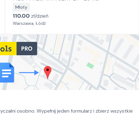
Młoty
110.00
zł/
dzień
Warszawa, Łódź
czalni osobno. Wypełnij jeden formularz i zbierz wszystkie