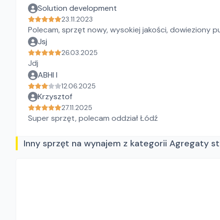
Solution development
23.11.2023
Polecam, sprzęt nowy, wysokiej jakości, dowieziony pu
Jsj
26.03.2025
Jdj
ABHI I
12.06.2025
Krzysztof
27.11.2025
Super sprzęt, polecam oddział Łódź
Inny sprzęt na wynajem z kategorii Agregaty s