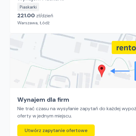
Piaskarki
221.00
zł/
dzień
Warszawa, Łódź
Wynajem dla firm
Nie trać czasu na wysyłanie zapytań do każdej wypoży
oferty w jednym miejscu.
Utwórz zapytanie ofertowe