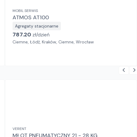
MOBIL SERWIS
ATMOS AT100
Agregaty stacjonarne
787.20
zł/
dzień
Ciemne, Łódź, Kraków, Ciemne, Wrocław
VERENT
MŁOT PNEUMATYCZNY 21 - 28 KG