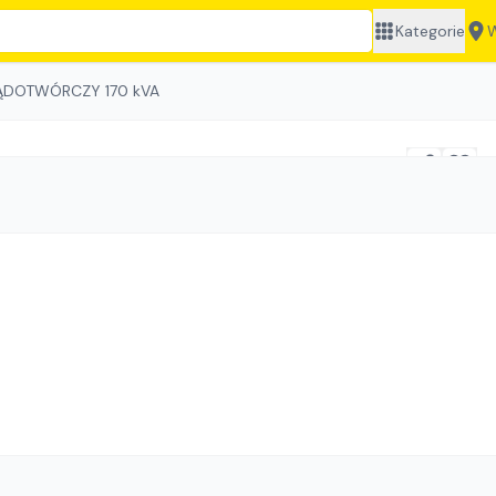
Kategorie
W
ĄDOTWÓRCZY 170 kVA