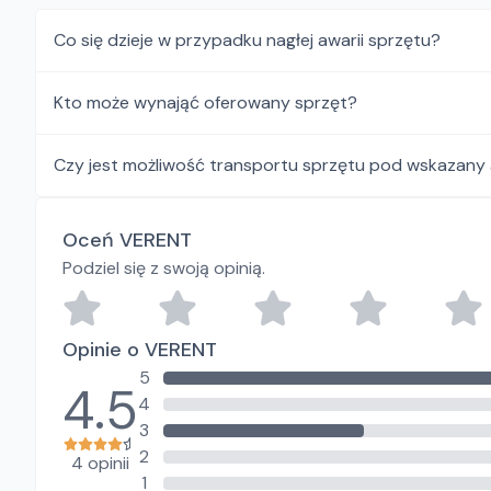
Co się dzieje w przypadku nagłej awarii sprzętu?
Kto może wynająć oferowany sprzęt?
Czy jest możliwość transportu sprzętu pod wskazany
Oceń VERENT
Podziel się z swoją opinią.
Opinie o VERENT
5
4.5
4
3
2
4 opinii
1