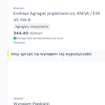
Budrent
Endress Agregat prądotwórczy 45kVA / ESE
45 YW-B
Agregaty stacjonarne
344.40
zł/
dzień
Dostępność aktualizowana na żywo
Olsztyn
Inny sprzęt na wynajem tej wypożyczalni
VERENT
Wynajem Piaskarki