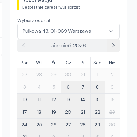
Bezpłatnie zarezerwuj sprzęt
Wybierz oddział
sierpień 2026
Pon
Wt
Śr
Cz
Pt
Sob
Nie
27
28
29
30
31
1
2
3
4
5
6
7
8
9
10
11
12
13
14
15
16
17
18
19
20
21
22
23
24
25
26
27
28
29
30