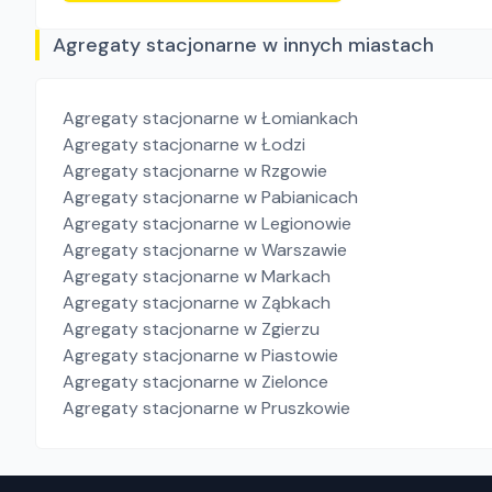
Agregaty stacjonarne w innych miastach
Agregaty stacjonarne
w Łomiankach
Agregaty stacjonarne
w Łodzi
Agregaty stacjonarne
w Rzgowie
Agregaty stacjonarne
w Pabianicach
Agregaty stacjonarne
w Legionowie
Agregaty stacjonarne
w Warszawie
Agregaty stacjonarne
w Markach
Agregaty stacjonarne
w Ząbkach
Agregaty stacjonarne
w Zgierzu
Agregaty stacjonarne
w Piastowie
Agregaty stacjonarne
w Zielonce
Agregaty stacjonarne
w Pruszkowie