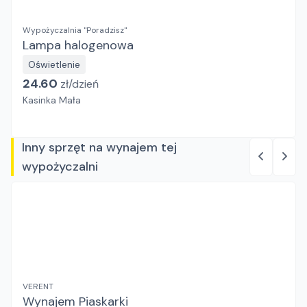
Wypożyczalnia "Poradzisz"
Lampa halogenowa
Oświetlenie
24.60
zł/
dzień
Kasinka Mała
Inny sprzęt na wynajem tej
wypożyczalni
VERENT
Wynajem Piaskarki