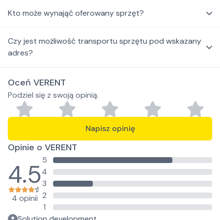
Kto może wynająć oferowany sprzęt?
Czy jest możliwość transportu sprzętu pod wskazany
adres?
Oceń VERENT
Podziel się z swoją opinią.
Napisz opinię
Opinie o VERENT
5
4.5
4
3
2
4 opinii
1
Solution development