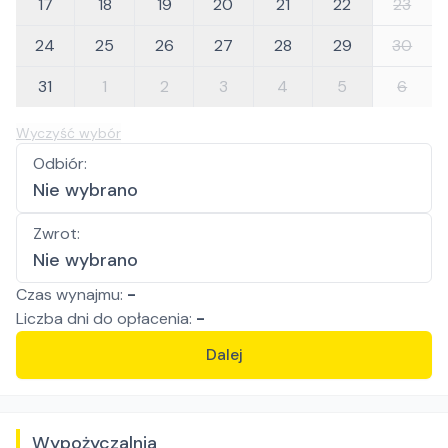
17
18
19
20
21
22
23
24
25
26
27
28
29
30
31
1
2
3
4
5
6
Wyczyść wybór
Odbiór
:
Nie wybrano
Zwrot
:
Nie wybrano
Czas wynajmu:
-
Liczba
dni
do opłacenia:
-
Dalej
Wypożyczalnia