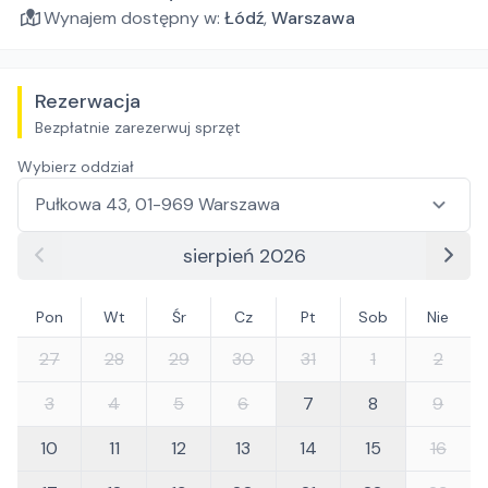
Wynajem dostępny w:
Łódź
,
Warszawa
Rezerwacja
Bezpłatnie zarezerwuj sprzęt
Wybierz oddział
sierpień 2026
Pon
Wt
Śr
Cz
Pt
Sob
Nie
27
28
29
30
31
1
2
3
4
5
6
7
8
9
10
11
12
13
14
15
16