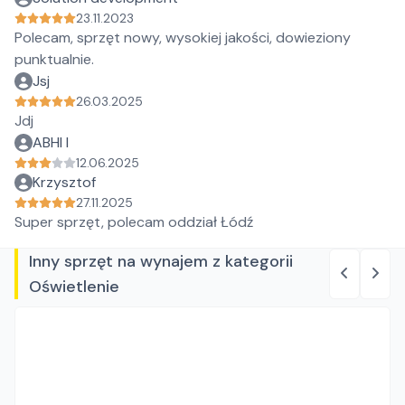
23.11.2023
Polecam, sprzęt nowy, wysokiej jakości, dowieziony
punktualnie.
Jsj
26.03.2025
Jdj
ABHI I
12.06.2025
Krzysztof
27.11.2025
Super sprzęt, polecam oddział Łódź
Inny sprzęt na wynajem z kategorii
Oświetlenie