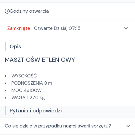
Godziny otwarcia
Zamknięte
⋅
Otwarte
Dzisiaj 07:15
Opis
MASZT OŚWIETLENIOWY
WYSOKOŚĆ
PODNOSZENIA 8 m
MOC 4x100W
WAGA 1 270 kg
Pytania i odpowiedzi
Co się dzieje w przypadku nagłej awarii sprzętu?