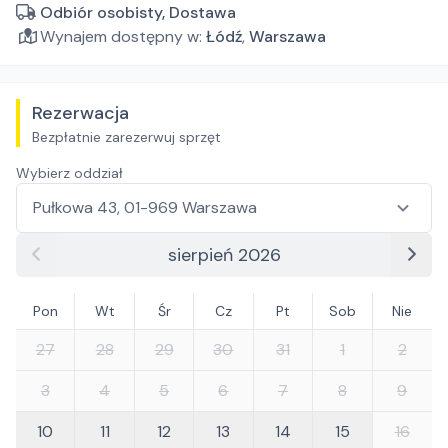
Odbiór osobisty, Dostawa
Wynajem dostępny w:
Łódź
,
Warszawa
Rezerwacja
Bezpłatnie zarezerwuj sprzęt
Wybierz oddział
sierpień 2026
Pon
Wt
Śr
Cz
Pt
Sob
Nie
27
28
29
30
31
1
2
3
4
5
6
7
8
9
10
11
12
13
14
15
16