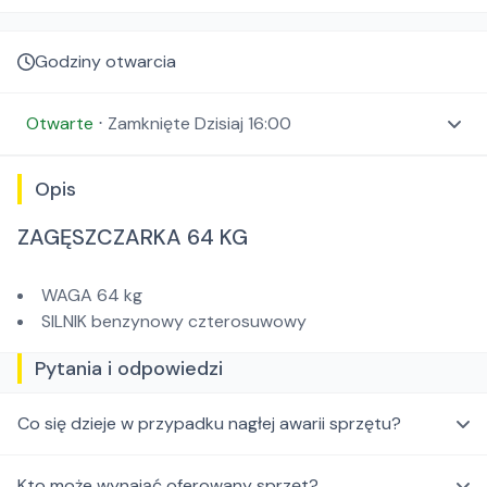
Godziny otwarcia
Otwarte
⋅
Zamknięte
Dzisiaj 16:00
Opis
ZAGĘSZCZARKA 64 KG
WAGA 64 kg
SILNIK benzynowy czterosuwowy
Pytania i odpowiedzi
Co się dzieje w przypadku nagłej awarii sprzętu?
Kto może wynająć oferowany sprzęt?