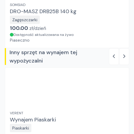
SOMSIAD
DRO-MASZ DRB25B 140 kg
Zagęszczarki
100.00
zł/
dzień
Dostępność aktualizowana na żywo
Piaseczno
Inny sprzęt na wynajem tej
wypożyczalni
VERENT
Wynajem Piaskarki
Piaskarki