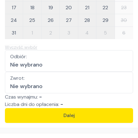
17
18
19
20
21
22
23
24
25
26
27
28
29
30
31
1
2
3
4
5
6
Wyczyść wybór
Odbiór
:
Nie wybrano
Zwrot
:
Nie wybrano
Czas wynajmu:
-
Liczba
dni
do opłacenia:
-
Dalej