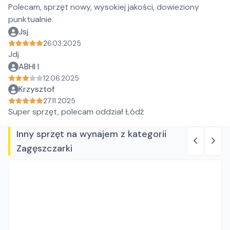
Polecam, sprzęt nowy, wysokiej jakości, dowieziony
punktualnie.
Jsj
26.03.2025
Jdj
ABHI I
12.06.2025
Krzysztof
27.11.2025
Super sprzęt, polecam oddział Łódź
Inny sprzęt na wynajem z kategorii
Zagęszczarki