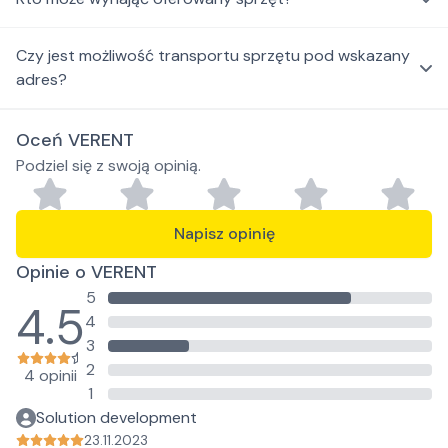
Czy jest możliwość transportu sprzętu pod wskazany
adres?
Oceń VERENT
Podziel się z swoją opinią.
Napisz opinię
Opinie o VERENT
5
4.5
4
3
2
4 opinii
1
Solution development
23.11.2023