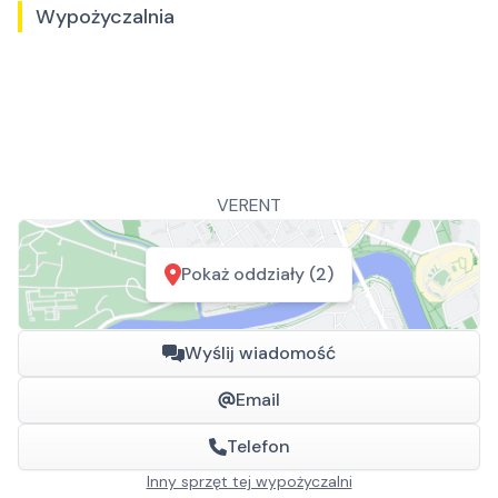
Wypożyczalnia
VERENT
Pokaż oddziały (2)
Wyślij wiadomość
Email
Telefon
Inny sprzęt tej wypożyczalni