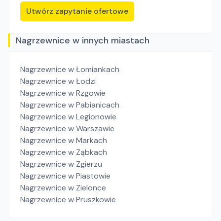
Utwórz zapytanie ofertowe
Nagrzewnice w innych miastach
Nagrzewnice
w Łomiankach
Nagrzewnice
w Łodzi
Nagrzewnice
w Rzgowie
Nagrzewnice
w Pabianicach
Nagrzewnice
w Legionowie
Nagrzewnice
w Warszawie
Nagrzewnice
w Markach
Nagrzewnice
w Ząbkach
Nagrzewnice
w Zgierzu
Nagrzewnice
w Piastowie
Nagrzewnice
w Zielonce
Nagrzewnice
w Pruszkowie