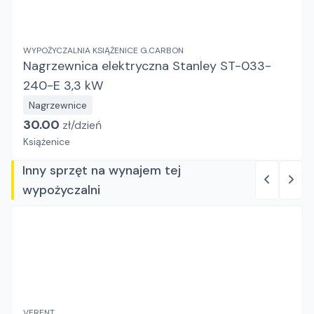
WYPOŻYCZALNIA KSIĄŻENICE G.CARBON
Nagrzewnica elektryczna Stanley ST-033-
240-E 3,3 kW
Nagrzewnice
30.00
zł/
dzień
Książenice
Inny sprzęt na wynajem tej
wypożyczalni
VERENT