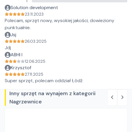
1
Solution development
23.11.2023
Polecam, sprzęt nowy, wysokiej jakości, dowieziony
punktualnie.
Jsj
26.03.2025
Jdj
ABHI I
12.06.2025
Krzysztof
27.11.2025
Super sprzęt, polecam oddział Łódź
Inny sprzęt na wynajem z kategorii
Nagrzewnice