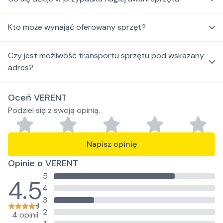
Kto może wynająć oferowany sprzęt?
Czy jest możliwość transportu sprzętu pod wskazany
adres?
Oceń VERENT
Podziel się z swoją opinią.
Napisz opinię
Opinie o VERENT
5
4.5
4
3
2
4 opinii