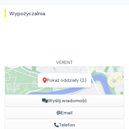
Wypożyczalnia
VERENT
Pokaż oddziały (2)
Wyślij wiadomość
Email
Telefon