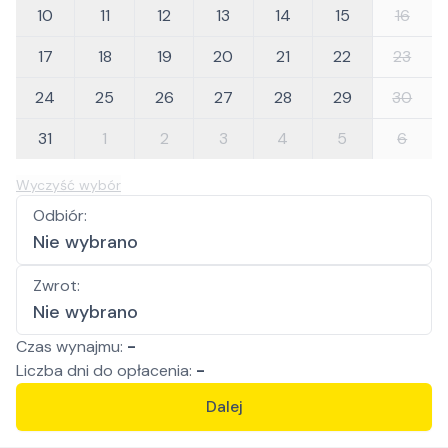
10
11
12
13
14
15
16
17
18
19
20
21
22
23
24
25
26
27
28
29
30
31
1
2
3
4
5
6
Wyczyść wybór
Odbiór
:
Nie wybrano
Zwrot
:
Nie wybrano
Czas wynajmu:
-
Liczba
dni
do opłacenia:
-
Dalej