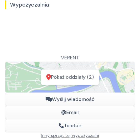
Wypożyczalnia
VERENT
Pokaż oddziały (2)
Wyślij wiadomość
Email
Telefon
Inny sprzęt tej wypożyczalni