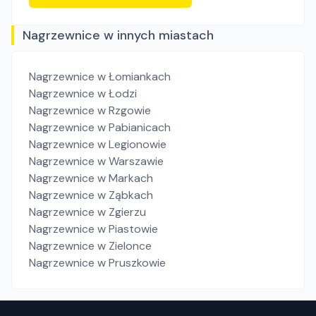
Nagrzewnice w innych miastach
Nagrzewnice
w Łomiankach
Nagrzewnice
w Łodzi
Nagrzewnice
w Rzgowie
Nagrzewnice
w Pabianicach
Nagrzewnice
w Legionowie
Nagrzewnice
w Warszawie
Nagrzewnice
w Markach
Nagrzewnice
w Ząbkach
Nagrzewnice
w Zgierzu
Nagrzewnice
w Piastowie
Nagrzewnice
w Zielonce
Nagrzewnice
w Pruszkowie