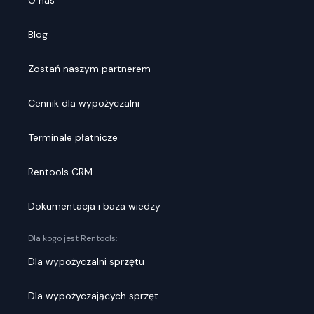
O nas
Blog
Zostań naszym partnerem
Cennik dla wypożyczalni
Terminale płatnicze
Rentools CRM
Dokumentacja i baza wiedzy
Dla kogo jest Rentools:
Dla wypożyczalni sprzętu
Dla wypożyczających sprzęt