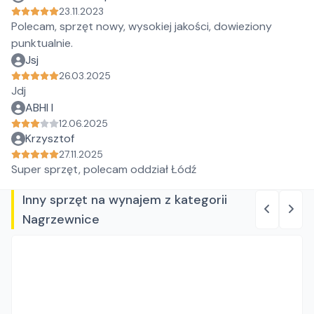
23.11.2023
Polecam, sprzęt nowy, wysokiej jakości, dowieziony
punktualnie.
Jsj
26.03.2025
Jdj
ABHI I
12.06.2025
Krzysztof
27.11.2025
Super sprzęt, polecam oddział Łódź
Inny sprzęt na wynajem z kategorii
Nagrzewnice