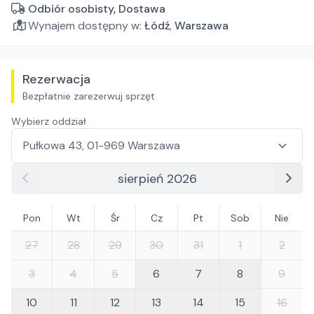
Odbiór osobisty, Dostawa
Wynajem dostępny w:
Łódź
,
Warszawa
Rezerwacja
Bezpłatnie zarezerwuj sprzęt
Wybierz oddział
sierpień 2026
Pon
Wt
Śr
Cz
Pt
Sob
Nie
27
28
29
30
31
1
2
3
4
5
6
7
8
9
10
11
12
13
14
15
16