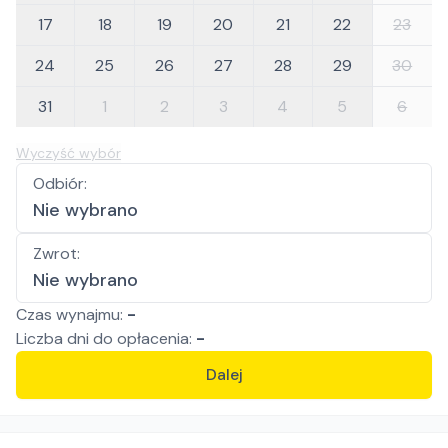
17
18
19
20
21
22
23
24
25
26
27
28
29
30
31
1
2
3
4
5
6
Wyczyść wybór
Odbiór
:
Nie wybrano
Zwrot
:
Nie wybrano
Czas wynajmu:
-
Liczba
dni
do opłacenia:
-
Dalej