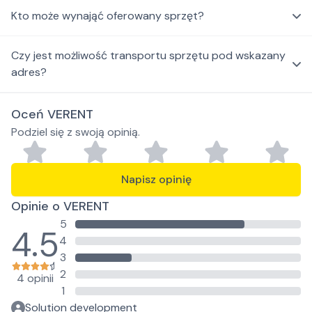
Kto może wynająć oferowany sprzęt?
Czy jest możliwość transportu sprzętu pod wskazany
adres?
Oceń VERENT
Podziel się z swoją opinią.
Napisz opinię
Opinie o VERENT
5
4.5
4
3
2
4 opinii
1
Solution development