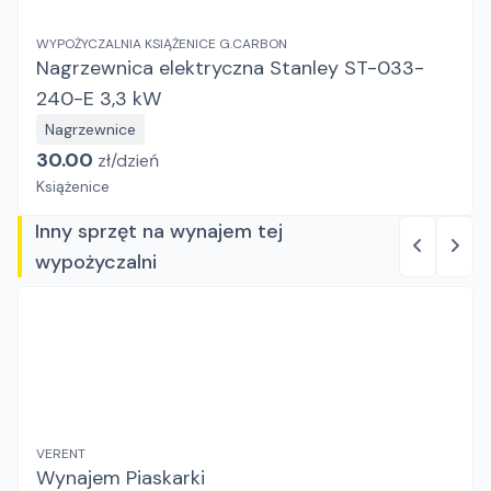
WYPOŻYCZALNIA KSIĄŻENICE G.CARBON
Nagrzewnica elektryczna Stanley ST-033-
240-E 3,3 kW
Nagrzewnice
30.00
zł/
dzień
Książenice
Inny sprzęt na wynajem tej
wypożyczalni
VERENT
Wynajem Piaskarki