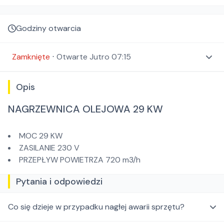
Godziny otwarcia
Zamknięte
⋅
Otwarte
Jutro 07:15
Opis
NAGRZEWNICA OLEJOWA 29 KW
MOC 29 KW
ZASILANIE 230 V
PRZEPŁYW POWIETRZA 720 m3/h
Pytania i odpowiedzi
Co się dzieje w przypadku nagłej awarii sprzętu?