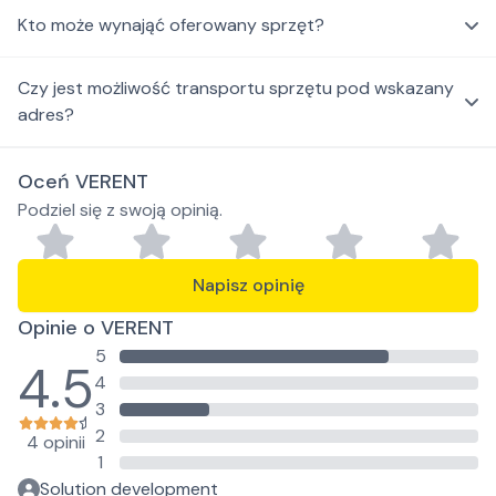
Kto może wynająć oferowany sprzęt?
Czy jest możliwość transportu sprzętu pod wskazany
adres?
Oceń VERENT
Podziel się z swoją opinią.
Napisz opinię
Opinie o VERENT
5
4.5
4
3
2
4 opinii
1
Solution development