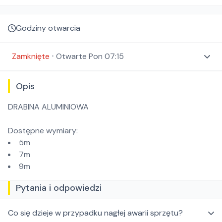
Godziny otwarcia
Zamknięte
⋅
Otwarte
Pon 07:15
Opis
DRABINA ALUMINIOWA
Dostępne wymiary:
5m
7m
9m
Pytania i odpowiedzi
Co się dzieje w przypadku nagłej awarii sprzętu?