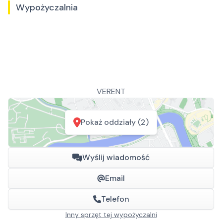
Wypożyczalnia
VERENT
Pokaż oddziały (2)
Wyślij wiadomość
Email
Telefon
Inny sprzęt tej wypożyczalni