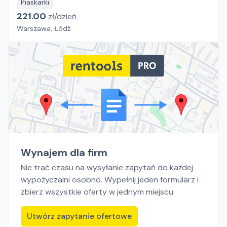
Piaskarki
221.00
zł/
dzień
Warszawa, Łódź
Wynajem dla firm
Nie trać czasu na wysyłanie zapytań do każdej
wypożyczalni osobno. Wypełnij jeden formularz i
zbierz wszystkie oferty w jednym miejscu.
Utwórz zapytanie ofertowe