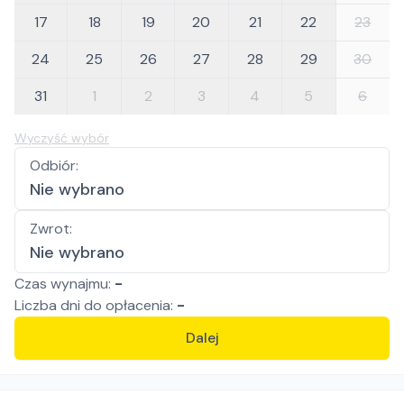
17
18
19
20
21
22
23
24
25
26
27
28
29
30
31
1
2
3
4
5
6
Wyczyść wybór
Odbiór
:
Nie wybrano
Zwrot
:
Nie wybrano
Czas wynajmu:
-
Liczba
dni
do opłacenia:
-
Dalej