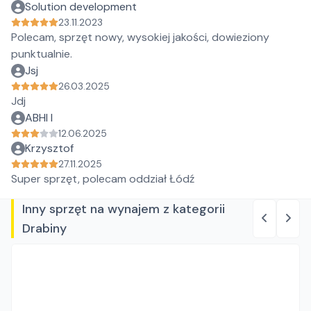
Solution development
23.11.2023
Polecam, sprzęt nowy, wysokiej jakości, dowieziony
punktualnie.
Jsj
26.03.2025
Jdj
ABHI I
12.06.2025
Krzysztof
27.11.2025
Super sprzęt, polecam oddział Łódź
Inny sprzęt na wynajem z kategorii
Drabiny