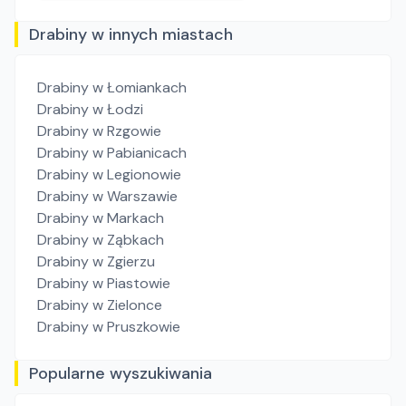
Drabiny w innych miastach
Drabiny
w Łomiankach
Drabiny
w Łodzi
Drabiny
w Rzgowie
Drabiny
w Pabianicach
Drabiny
w Legionowie
Drabiny
w Warszawie
Drabiny
w Markach
Drabiny
w Ząbkach
Drabiny
w Zgierzu
Drabiny
w Piastowie
Drabiny
w Zielonce
Drabiny
w Pruszkowie
Popularne wyszukiwania