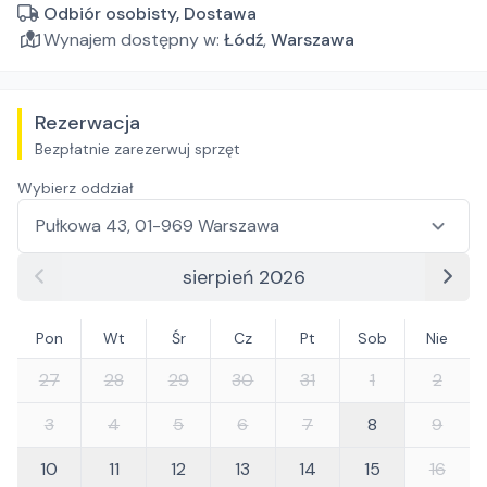
Odbiór osobisty, Dostawa
Wynajem dostępny w:
Łódź
,
Warszawa
Rezerwacja
Bezpłatnie zarezerwuj sprzęt
Wybierz oddział
sierpień 2026
Pon
Wt
Śr
Cz
Pt
Sob
Nie
27
28
29
30
31
1
2
3
4
5
6
7
8
9
10
11
12
13
14
15
16