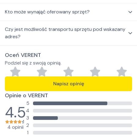
Kto może wynająć oferowany sprzęt?
Czy jest możliwość transportu sprzętu pod wskazany
adres?
Oceń VERENT
Podziel się z swoją opinią.
Napisz opinię
Opinie o VERENT
5
4.5
4
3
2
4 opinii
1