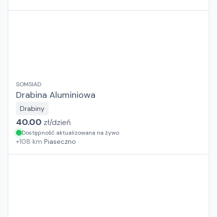
SOMSIAD
Drabina Aluminiowa
Drabiny
40.00
zł/
dzień
Dostępność aktualizowana na żywo
+
108
km
Piaseczno