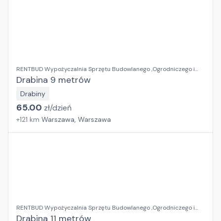
RENTBUD Wypożyczalnia Sprzętu Budowlanego ,Ogrodniczego i
Elektronarzędzi
Drabina 9 metrów
Drabiny
65.00
zł/
dzień
+
121
km
Warszawa, Warszawa
RENTBUD Wypożyczalnia Sprzętu Budowlanego ,Ogrodniczego i
Elektronarzędzi
Drabina 11 metrów