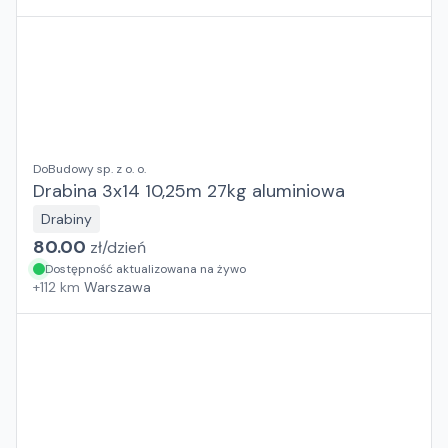
DoBudowy sp. z o. o.
Drabina 3x14 10,25m 27kg aluminiowa
Drabiny
80.00
zł/
dzień
Dostępność aktualizowana na żywo
+
112
km
Warszawa