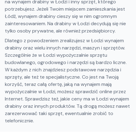
na wynajem drabiny w Łodzi i inny sprzęt, którego
potrzebujesz. Jeżeli Twoim miejscem zamieszkania jest
Łódź, wynajem drabiny cieszy się w nim ogromnym
zainteresowaniem. Na drabiny w Łodzi decydują się nie
tylko osoby prywatne, ale również przedsiębiorcy.
Dlatego z powodzeniem zrealizujesz w Łodzi wynajem
drabiny oraz wielu innych narzędzi, maszyn i sprzętów.
Szczególnie że w Łodzi wypożyczalnie sprzętu
budowlanego, ogrodowego i narzędzi są bardzo liczne.
W każdym z nich znajdziesz podstawowe narzędzia i
sprzęty, ale też te specjalistyczne. Co jest na Twoją
korzyść, teraz całą ofertę, jaką na wynajem mają
wypożyczalnie w Łodzi, możesz sprawdzić online przez
Internet. Sprawdzisz też, jakie ceny ma w Łodzi wynajem
drabiny oraz innych produktów. Tą drogą możesz nawet
zarezerwować taki sprzęt, ewentualnie zrobić to
telefonicznie.