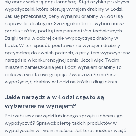
się coraz większą popularnością. Stąd szybko przybywa
wypożyczalni, które oferują wynajem drabiny w Łodzi.
Jak się przekonasz, ceny wynajmu drabiny w Łodzi są
naprawdę atrakcyjne. Szczególnie że do wyboru masz
produkt różny pod kątem parametrów technicznych.
Dzięki temu w dobrej cenie wypożyczysz drabiny w
Łodzi. W ten sposób postawisz na wynajem drabiny
optymalnej do swoich potrzeb, a przy tym wypożyczysz
narzędzie w konkurencyjnej cenie. Jeżeli więc Twoim
miastem zamieszkania jest Łódź, wynajem drabiny to
ciekawa i warta uwagi opcja. Zwłaszcza że możesz
wypożyczyć drabiny w Łodzi na krótki i długi okres.
Jakie narzędzia w Łodzi często są
wybierane na wynajem?
Potrzebujesz narzędzi lub innego sprzętu i chcesz go
wypożyczyć? Sprawdź ofertę takich produktów w
wypożyczalni w Twoim mieście. Już teraz możesz wziąć