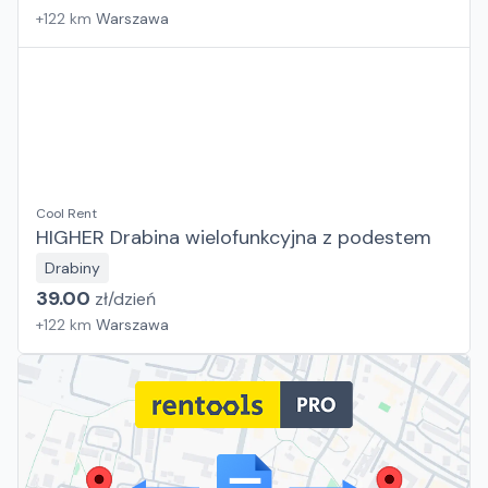
+
122
km
Warszawa
Cool Rent
HIGHER Drabina wielofunkcyjna z podestem
Drabiny
39.00
zł/
dzień
+
122
km
Warszawa