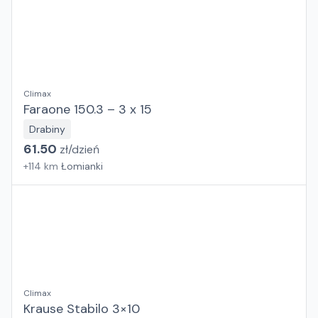
Climax
Faraone 150.3 – 3 x 15
Drabiny
61.50
zł/
dzień
+
114
km
Łomianki
Climax
Krause Stabilo 3×10