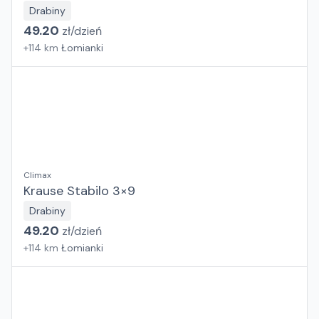
Drabiny
49.20
zł/
dzień
+
114
km
Łomianki
Climax
Krause Stabilo 3×9
Drabiny
49.20
zł/
dzień
+
114
km
Łomianki