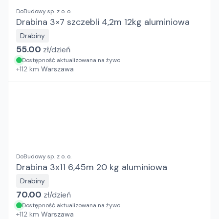
DoBudowy sp. z o. o.
Drabina 3×7 szczebli 4,2m 12kg aluminiowa
Drabiny
55.00
zł/
dzień
Dostępność aktualizowana na żywo
+
112
km
Warszawa
DoBudowy sp. z o. o.
Drabina 3x11 6,45m 20 kg aluminiowa
Drabiny
70.00
zł/
dzień
Dostępność aktualizowana na żywo
+
112
km
Warszawa