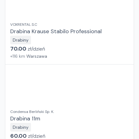
VOXRENTAL S.C
Drabina Krause Stabilo Professional
Drabiny
70.00
zł/
dzień
+
116
km
Warszawa
Condensa Berliński Sp. K.
Drabina 11m
Drabiny
60.00
zł/
dzień