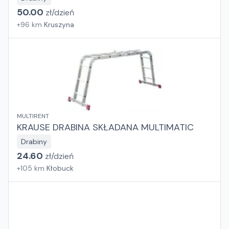
50.00
zł/
dzień
+
96
km
Kruszyna
MULTIRENT
KRAUSE DRABINA SKŁADANA MULTIMATIC
Drabiny
24.60
zł/
dzień
+
105
km
Kłobuck