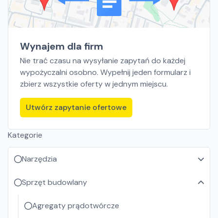
Wynajem dla firm
Nie trać czasu na wysyłanie zapytań do każdej
wypożyczalni osobno. Wypełnij jeden formularz i
zbierz wszystkie oferty w jednym miejscu.
Utwórz zapytanie ofertowe
Kategorie
Narzędzia
Sprzęt budowlany
Agregaty prądotwórcze