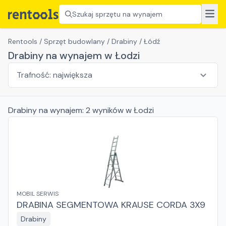
Szukaj sprzętu na wynajem
Rentools
/
Sprzęt budowlany
/
Drabiny
/
Łódź
Drabiny na wynajem w Łodzi
Drabiny
na wynajem:
2
wyników
w Łodzi
MOBIL SERWIS
DRABINA SEGMENTOWA KRAUSE CORDA 3X9
Drabiny