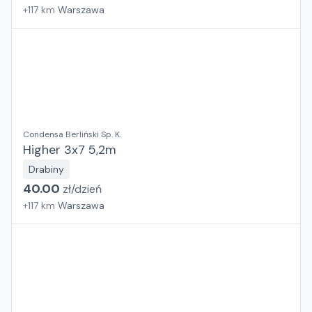
+
117
km
Warszawa
Condensa Berliński Sp. K.
Higher 3x7 5,2m
Drabiny
40.00
zł/
dzień
+
117
km
Warszawa