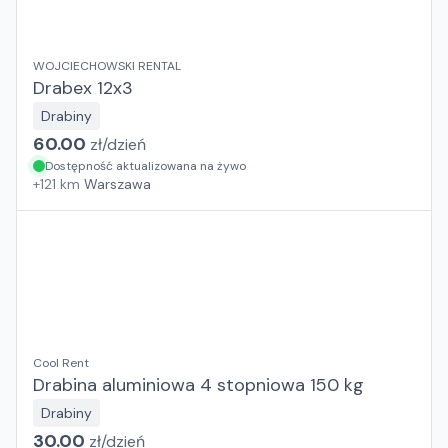
WOJCIECHOWSKI RENTAL
Drabex 12x3
Drabiny
60.00
zł/
dzień
Dostępność aktualizowana na żywo
+
121
km
Warszawa
Cool Rent
Drabina aluminiowa 4 stopniowa 150 kg
Drabiny
30.00
zł/
dzień