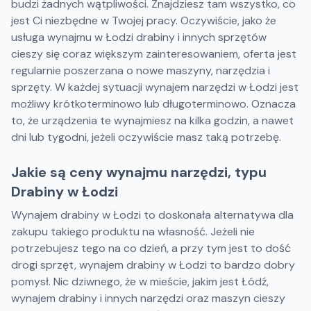
budzi żadnych wątpliwości. Znajdziesz tam wszystko, co
jest Ci niezbędne w Twojej pracy. Oczywiście, jako że
usługa wynajmu w Łodzi drabiny i innych sprzętów
cieszy się coraz większym zainteresowaniem, oferta jest
regularnie poszerzana o nowe maszyny, narzędzia i
sprzęty. W każdej sytuacji wynajem narzędzi w Łodzi jest
możliwy krótkoterminowo lub długoterminowo. Oznacza
to, że urządzenia te wynajmiesz na kilka godzin, a nawet
dni lub tygodni, jeżeli oczywiście masz taką potrzebę.
Jakie są ceny wynajmu narzędzi, typu
Drabiny w Łodzi
Wynajem drabiny w Łodzi to doskonała alternatywa dla
zakupu takiego produktu na własność. Jeżeli nie
potrzebujesz tego na co dzień, a przy tym jest to dość
drogi sprzęt, wynajem drabiny w Łodzi to bardzo dobry
pomysł. Nic dziwnego, że w mieście, jakim jest Łódź,
wynajem drabiny i innych narzędzi oraz maszyn cieszy