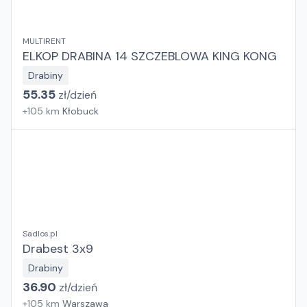
MULTIRENT
ELKOP DRABINA 14 SZCZEBLOWA KING KONG
Drabiny
55.35
zł/
dzień
+
105
km
Kłobuck
Sadlos.pl
Drabest 3x9
Drabiny
36.90
zł/
dzień
+
105
km
Warszawa