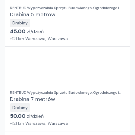
RENTBUD Wypożyczalnia Sprzętu Budowlanego ,Ogrodniczego i
Elektronarzędzi
Drabina 5 metrów
Drabiny
45.00
zł/
dzień
+
121
km
Warszawa, Warszawa
RENTBUD Wypożyczalnia Sprzętu Budowlanego ,Ogrodniczego i
Elektronarzędzi
Drabina 7 metrów
Drabiny
50.00
zł/
dzień
+
121
km
Warszawa, Warszawa