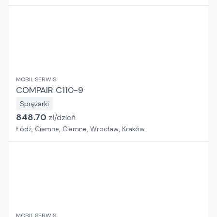
MOBIL SERWIS
COMPAIR C110-9
Sprężarki
848.70
zł/
dzień
Łódź, Ciemne, Ciemne, Wrocław, Kraków
MOBIL SERWIS