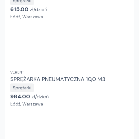
Sprężarki
615.00
zł/
dzień
Łódź, Warszawa
VERENT
SPRĘŻARKA PNEUMATYCZNA 10,0 M3
Sprężarki
984.00
zł/
dzień
Łódź, Warszawa