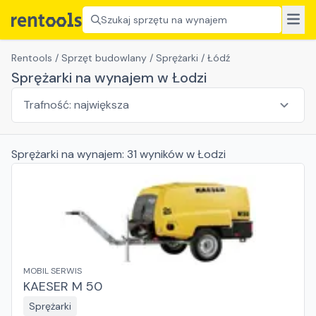
Szukaj sprzętu na wynajem
Rentools
/
Sprzęt budowlany
/
Sprężarki
/
Łódź
Sprężarki na wynajem w Łodzi
Sprężarki
na wynajem:
31
wyników
w Łodzi
MOBIL SERWIS
KAESER M 50
Sprężarki