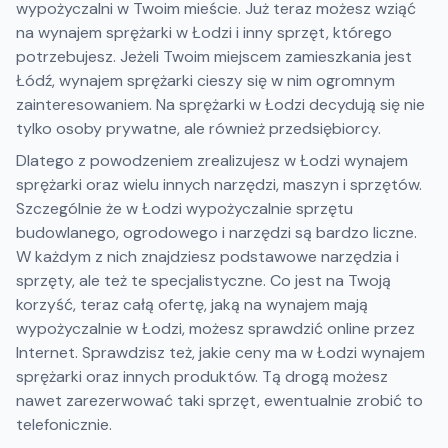
wypożyczalni w Twoim mieście. Już teraz możesz wziąć
na wynajem sprężarki w Łodzi i inny sprzęt, którego
potrzebujesz. Jeżeli Twoim miejscem zamieszkania jest
Łódź, wynajem sprężarki cieszy się w nim ogromnym
zainteresowaniem. Na sprężarki w Łodzi decydują się nie
tylko osoby prywatne, ale również przedsiębiorcy.
Dlatego z powodzeniem zrealizujesz w Łodzi wynajem
sprężarki oraz wielu innych narzędzi, maszyn i sprzętów.
Szczególnie że w Łodzi wypożyczalnie sprzętu
budowlanego, ogrodowego i narzędzi są bardzo liczne.
W każdym z nich znajdziesz podstawowe narzędzia i
sprzęty, ale też te specjalistyczne. Co jest na Twoją
korzyść, teraz całą ofertę, jaką na wynajem mają
wypożyczalnie w Łodzi, możesz sprawdzić online przez
Internet. Sprawdzisz też, jakie ceny ma w Łodzi wynajem
sprężarki oraz innych produktów. Tą drogą możesz
nawet zarezerwować taki sprzęt, ewentualnie zrobić to
telefonicznie.