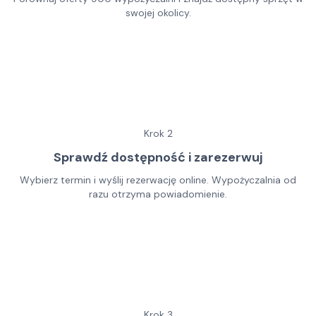
swojej okolicy.
Krok
2
Sprawdź dostępność i zarezerwuj
Wybierz termin i wyślij rezerwację online. Wypożyczalnia od
razu otrzyma powiadomienie.
Krok
3