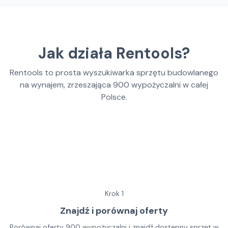
Jak działa Rentools?
Rentools to prosta wyszukiwarka sprzętu budowlanego
na wynajem, zrzeszająca
900
wypożyczalni w całej
Polsce.
Krok
1
Znajdź i porównaj oferty
Porównaj oferty 900 wypożyczalni i znajdź dostępny sprzęt w