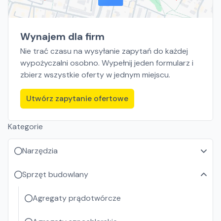
Wynajem dla firm
Nie trać czasu na wysyłanie zapytań do każdej
wypożyczalni osobno. Wypełnij jeden formularz i
zbierz wszystkie oferty w jednym miejscu.
Utwórz zapytanie ofertowe
Kategorie
Narzędzia
Sprzęt budowlany
Agregaty prądotwórcze