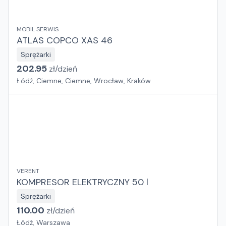
MOBIL SERWIS
ATLAS COPCO XAS 46
Sprężarki
202.95
zł/
dzień
Łódź, Ciemne, Ciemne, Wrocław, Kraków
VERENT
KOMPRESOR ELEKTRYCZNY 50 l
Sprężarki
110.00
zł/
dzień
Łódź, Warszawa