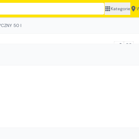
Kategorie
W
CZNY 50 l