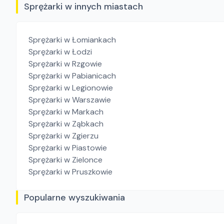
Sprężarki w innych miastach
Sprężarki
w Łomiankach
Sprężarki
w Łodzi
Sprężarki
w Rzgowie
Sprężarki
w Pabianicach
Sprężarki
w Legionowie
Sprężarki
w Warszawie
Sprężarki
w Markach
Sprężarki
w Ząbkach
Sprężarki
w Zgierzu
Sprężarki
w Piastowie
Sprężarki
w Zielonce
Sprężarki
w Pruszkowie
Popularne wyszukiwania