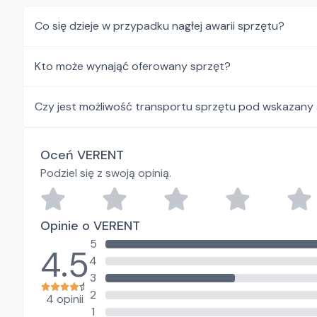
Co się dzieje w przypadku nagłej awarii sprzętu?
Kto może wynająć oferowany sprzęt?
Czy jest możliwość transportu sprzętu pod wskazany
Oceń VERENT
Podziel się z swoją opinią.
Opinie o VERENT
5
4.5
4
3
2
4 opinii
1