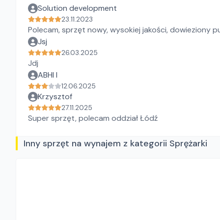
Solution development
23.11.2023
Polecam, sprzęt nowy, wysokiej jakości, dowieziony pu
Jsj
26.03.2025
Jdj
ABHI I
12.06.2025
Krzysztof
27.11.2025
Super sprzęt, polecam oddział Łódź
Inny sprzęt na wynajem z kategorii Sprężarki