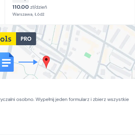
110.00
zł/
dzień
Warszawa, Łódź
czalni osobno. Wypełnij jeden formularz i zbierz wszystkie