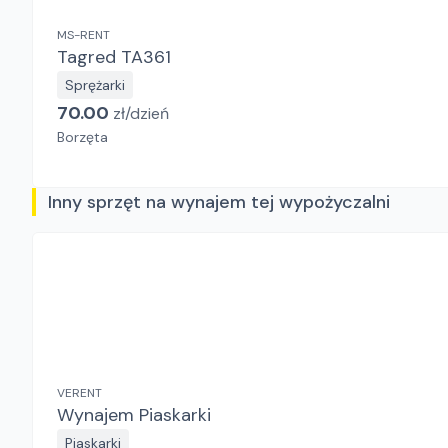
MS-RENT
Tagred TA361
Sprężarki
70.00
zł/
dzień
Borzęta
Inny sprzęt na wynajem tej wypożyczalni
VERENT
Wynajem Piaskarki
Piaskarki