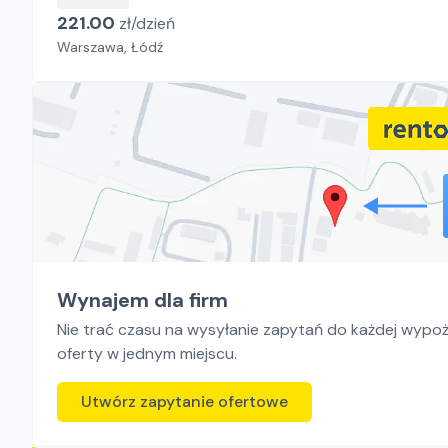
221.00
zł/
dzień
Warszawa, Łódź
Wynajem dla firm
Nie trać czasu na wysyłanie zapytań do każdej wypoży
oferty w jednym miejscu.
Utwórz zapytanie ofertowe