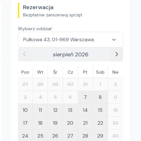
Rezerwacja
Bezpłatnie zarezerwuj sprzęt
Wybierz oddział
sierpień 2026
Pon
Wt
Śr
Cz
Pt
Sob
Nie
27
28
29
30
31
1
2
3
4
5
6
7
8
9
10
11
12
13
14
15
16
17
18
19
20
21
22
23
24
25
26
27
28
29
30