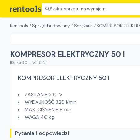
Szukaj sprzętu na wynajem
Rentools
/
Sprzęt budowlany
/
Sprężarki
/
KOMPRESOR ELEKTRY
KOMPRESOR ELEKTRYCZNY 50 l
ID:
7500
-
VERENT
KOMPRESOR ELEKTRYCZNY 50 l
ZASILANIE 230 V
WYDAJNOŚĆ 320 l/min
MAX. CIŚNIENIE 8 bar
WAGA 40 kg
Pytania i odpowiedzi