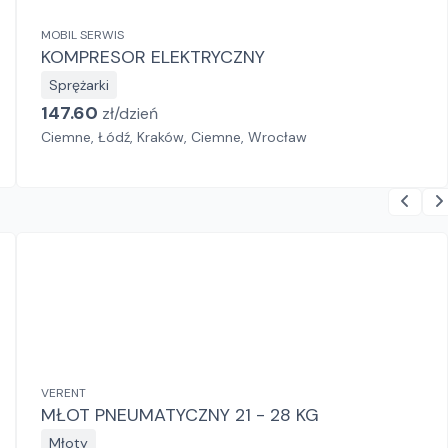
MOBIL SERWIS
KOMPRESOR ELEKTRYCZNY
Sprężarki
147.60
zł/
dzień
Ciemne, Łódź, Kraków, Ciemne, Wrocław
VERENT
MŁOT PNEUMATYCZNY 21 - 28 KG
Młoty