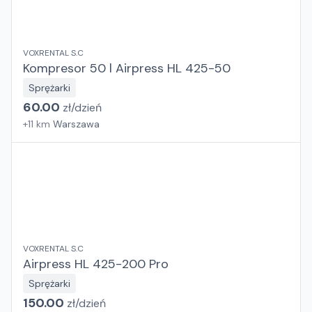
VOXRENTAL S.C
Kompresor 50 l Airpress HL 425-50
Sprężarki
60.00
zł/
dzień
+
11
km
Warszawa
VOXRENTAL S.C
Airpress HL 425-200 Pro
Sprężarki
150.00
zł/
dzień