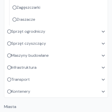
Zagęszczarki
Zraszacze
Sprzęt ogrodniczy
Sprzęt czyszczący
Maszyny budowlane
Infrastruktura
Transport
Kontenery
Miasta