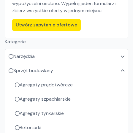
wypożyczalni osobno. Wypełnij jeden formularz i
zbierz wszystkie oferty w jednym miejscu.
Utwórz zapytanie ofertowe
Kategorie
Narzędzia
Sprzęt budowlany
Agregaty prądotwórcze
Agregaty szpachlarskie
Agregaty tynkarskie
Betoniarki