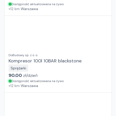
Dostępność aktualizowana na żywo
+
12
km
Warszawa
DoBudowy sp. z o. o.
Kompresor 100l 10BAR blackstone
Sprężarki
90.00
zł/
dzień
Dostępność aktualizowana na żywo
+
12
km
Warszawa