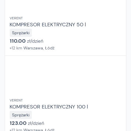
VERENT
KOMPRESOR ELEKTRYCZNY 50 l
Sprężarki
110.00
zł/
dzień
+
12
km
Warszawa, Łódź
VERENT
KOMPRESOR ELEKTRYCZNY 100 l
Sprężarki
123.00
zł/
dzień
+
12
km
Warszawa, Łódź