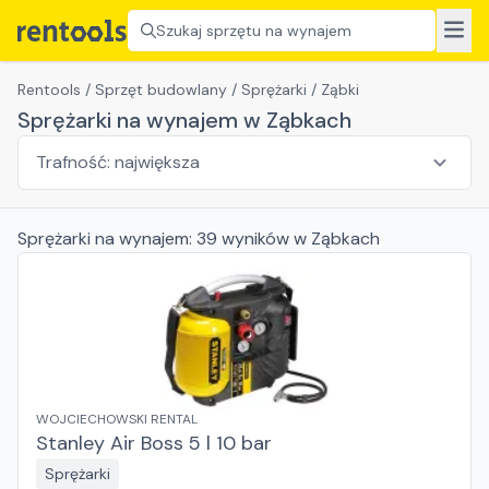
Szukaj sprzętu na wynajem
Rentools
/
Sprzęt budowlany
/
Sprężarki
/
Ząbki
Sprężarki na wynajem w Ząbkach
Sprężarki
na wynajem:
39
wyników
w Ząbkach
WOJCIECHOWSKI RENTAL
Stanley Air Boss 5 l 10 bar
Sprężarki