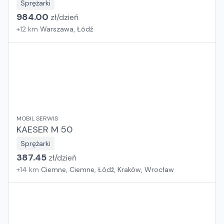
Sprężarki
984.00
zł/
dzień
+
12
km
Warszawa, Łódź
MOBIL SERWIS
KAESER M 50
Sprężarki
387.45
zł/
dzień
+
14
km
Ciemne, Ciemne, Łódź, Kraków, Wrocław