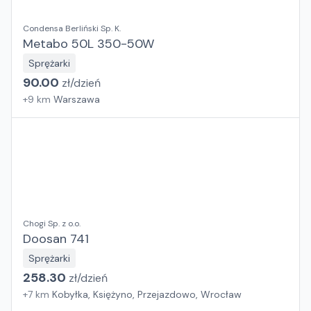
Condensa Berliński Sp. K.
Metabo 50L 350-50W
Sprężarki
90.00
zł/
dzień
+
9
km
Warszawa
Chogi Sp. z o.o.
Doosan 741
Sprężarki
258.30
zł/
dzień
+
7
km
Kobyłka, Księżyno, Przejazdowo, Wrocław