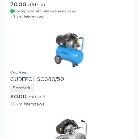
70.00
zł/
dzień
Dostępność aktualizowana na żywo
+
9
km
Warszawa
Cool Rent
GUDEPOL SO380/50
Sprężarki
80.00
zł/
dzień
+
6
km
Warszawa