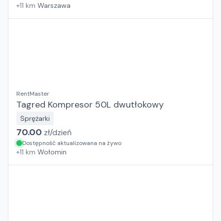
+
11
km
Warszawa
RentMaster
Tagred Kompresor 50L dwutłokowy
Sprężarki
70.00
zł/
dzień
Dostępność aktualizowana na żywo
+
11
km
Wołomin