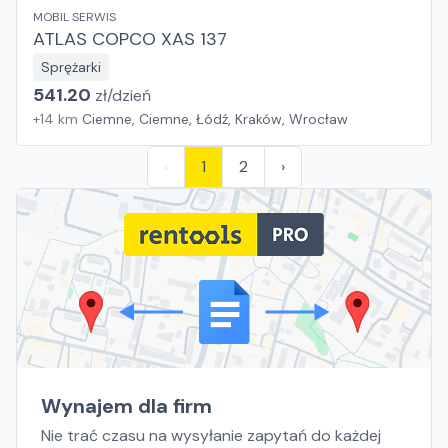
MOBIL SERWIS
ATLAS COPCO XAS 137
Sprężarki
541.20
zł/
dzień
+
14
km
Ciemne, Ciemne, Łódź, Kraków, Wrocław
‹
1
2
›
Wynajem dla firm
Nie trać czasu na wysyłanie zapytań do każdej