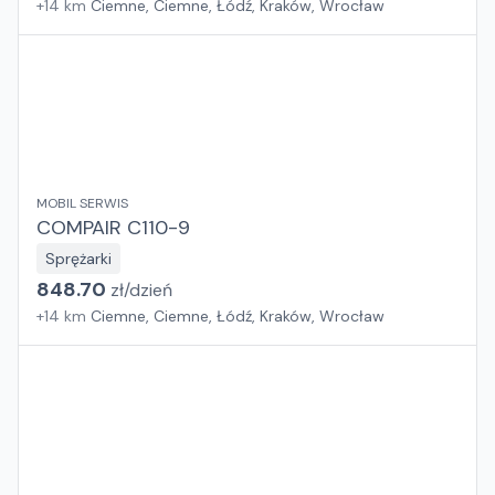
+
14
km
Ciemne, Ciemne, Łódź, Kraków, Wrocław
MOBIL SERWIS
COMPAIR C110-9
Sprężarki
848.70
zł/
dzień
+
14
km
Ciemne, Ciemne, Łódź, Kraków, Wrocław