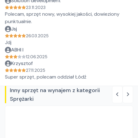
Solution development
23.11.2023
Polecam, sprzęt nowy, wysokiej jakości, dowieziony
punktualnie.
Jsj
26.03.2025
Jdj
ABHI I
12.06.2025
Krzysztof
27.11.2025
Super sprzęt, polecam oddział Łódź
Inny sprzęt na wynajem z kategorii
Sprężarki