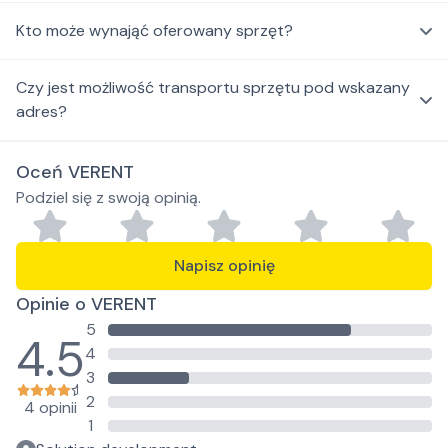
Kto może wynająć oferowany sprzęt?
Czy jest możliwość transportu sprzętu pod wskazany
adres?
Oceń VERENT
Podziel się z swoją opinią.
Napisz opinię
Opinie o VERENT
5
4.5
4
3
2
4 opinii
1