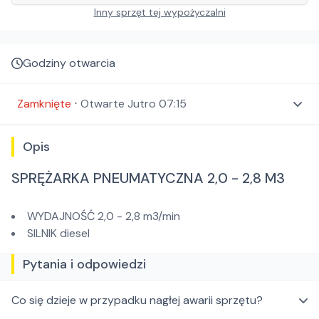
Inny sprzęt tej wypożyczalni
Godziny otwarcia
Zamknięte
⋅
Otwarte
Jutro 07:15
Opis
SPRĘŻARKA PNEUMATYCZNA 2,0 - 2,8 M3
WYDAJNOŚĆ 2,0 - 2,8 m3/min
SILNIK diesel
Pytania i odpowiedzi
Co się dzieje w przypadku nagłej awarii sprzętu?