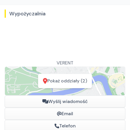
Wypożyczalnia
VERENT
Pokaż oddziały (2)
Wyślij wiadomość
Email
Telefon