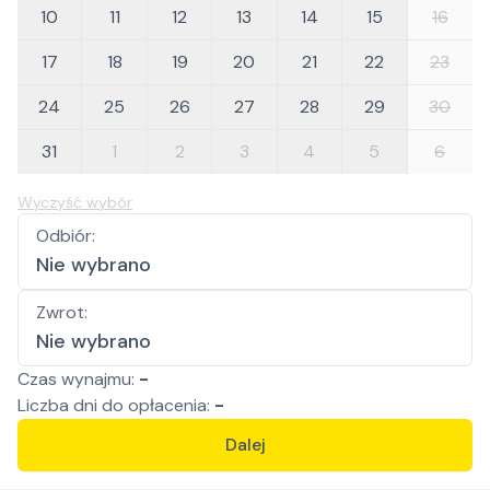
10
11
12
13
14
15
16
17
18
19
20
21
22
23
24
25
26
27
28
29
30
31
1
2
3
4
5
6
Wyczyść wybór
Odbiór
:
Nie wybrano
Zwrot
:
Nie wybrano
Czas wynajmu:
-
Liczba
dni
do opłacenia:
-
Dalej