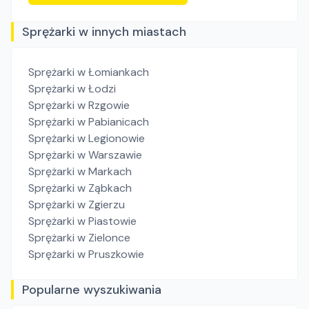
Sprężarki w innych miastach
Sprężarki
w Łomiankach
Sprężarki
w Łodzi
Sprężarki
w Rzgowie
Sprężarki
w Pabianicach
Sprężarki
w Legionowie
Sprężarki
w Warszawie
Sprężarki
w Markach
Sprężarki
w Ząbkach
Sprężarki
w Zgierzu
Sprężarki
w Piastowie
Sprężarki
w Zielonce
Sprężarki
w Pruszkowie
Popularne wyszukiwania