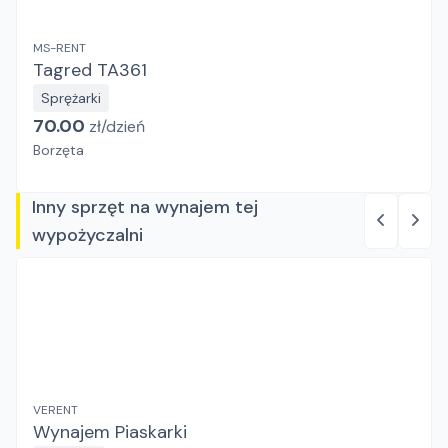
MS-RENT
Tagred TA361
Sprężarki
70.00
zł/
dzień
Borzęta
Inny sprzęt na wynajem tej
wypożyczalni
VERENT
Wynajem Piaskarki