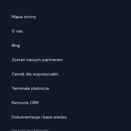
Mapa strony
O nas
Blog
Zostań naszym partnerem
Cennik dla wypożyczalni
Terminale płatnicze
Rentools CRM
Dokumentacja i baza wiedzy
Dla kogo jest Rentools: