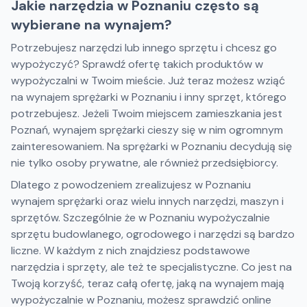
Jakie narzędzia w Poznaniu często są
wybierane na wynajem?
Potrzebujesz narzędzi lub innego sprzętu i chcesz go
wypożyczyć? Sprawdź ofertę takich produktów w
wypożyczalni w Twoim mieście. Już teraz możesz wziąć
na wynajem sprężarki w Poznaniu i inny sprzęt, którego
potrzebujesz. Jeżeli Twoim miejscem zamieszkania jest
Poznań, wynajem sprężarki cieszy się w nim ogromnym
zainteresowaniem. Na sprężarki w Poznaniu decydują się
nie tylko osoby prywatne, ale również przedsiębiorcy.
Dlatego z powodzeniem zrealizujesz w Poznaniu
wynajem sprężarki oraz wielu innych narzędzi, maszyn i
sprzętów. Szczególnie że w Poznaniu wypożyczalnie
sprzętu budowlanego, ogrodowego i narzędzi są bardzo
liczne. W każdym z nich znajdziesz podstawowe
narzędzia i sprzęty, ale też te specjalistyczne. Co jest na
Twoją korzyść, teraz całą ofertę, jaką na wynajem mają
wypożyczalnie w Poznaniu, możesz sprawdzić online