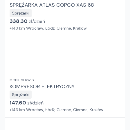
SPRĘŻARKA ATLAS COPCO XAS 68
Sprężarki
338.30
zł/
dzień
+
143
km
Wrocław, Łódź, Ciemne, Kraków
MOBIL SERWIS
KOMPRESOR ELEKTRYCZNY
Sprężarki
147.60
zł/
dzień
+
143
km
Wrocław, Łódź, Ciemne, Ciemne, Kraków