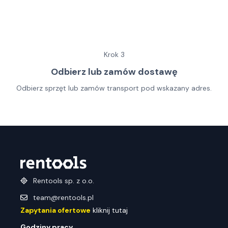
Krok
3
Odbierz lub zamów dostawę
Odbierz sprzęt lub zamów transport pod wskazany adres.
Rentools sp. z o.o.
team@rentools.pl
Zapytania ofertowe
kliknij tutaj
Godziny pracy