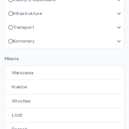
Infrastruktura
Transport
Kontenery
Miasta
Warszawa
Kraków
Wrocław
Łódź