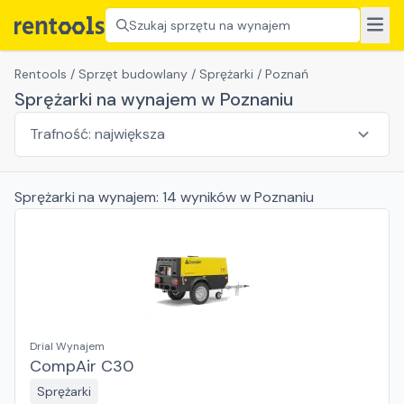
Szukaj sprzętu na wynajem
Rentools
/
Sprzęt budowlany
/
Sprężarki
/
Poznań
Sprężarki na wynajem w Poznaniu
Sprężarki
na wynajem:
14
wyników
w Poznaniu
Drial Wynajem
CompAir C30
Sprężarki