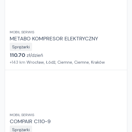
MOBIL SERWIS
METABO KOMPRESOR ELEKTRYCZNY
Sprężarki
110.70
zł/
dzień
+
143
km
Wrocław, Łódź, Ciemne, Ciemne, Kraków
MOBIL SERWIS
COMPAIR C110-9
Sprężarki