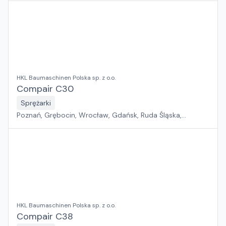
HKL Baumaschinen Polska sp. z o.o.
Compair C30
Sprężarki
Poznań, Grębocin, Wrocław, Gdańsk, Ruda Śląska,
Kryspinów
HKL Baumaschinen Polska sp. z o.o.
Compair C38