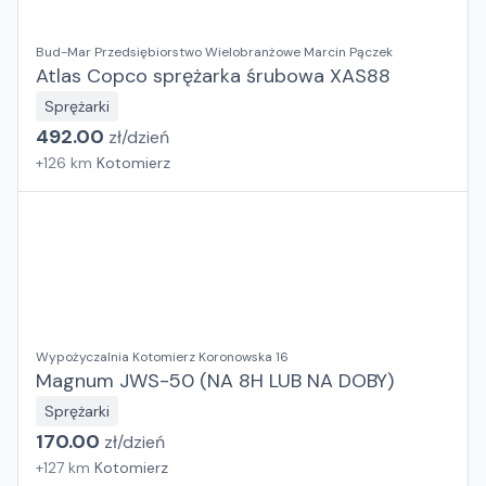
Bud-Mar Przedsiębiorstwo Wielobranżowe Marcin Pączek
Atlas Copco sprężarka śrubowa XAS88
Sprężarki
492.00
zł/
dzień
+
126
km
Kotomierz
Wypożyczalnia Kotomierz Koronowska 16
Magnum JWS-50 (NA 8H LUB NA DOBY)
Sprężarki
170.00
zł/
dzień
+
127
km
Kotomierz