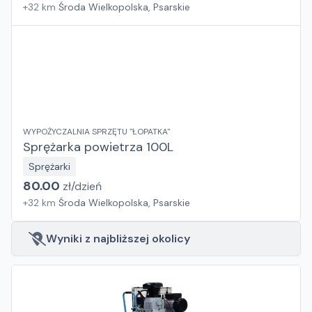
+
32
km
Środa Wielkopolska, Psarskie
WYPOŻYCZALNIA SPRZĘTU "ŁOPATKA"
Sprężarka powietrza 100L
Sprężarki
80.00
zł/
dzień
+
32
km
Środa Wielkopolska, Psarskie
Wyniki z najbliższej okolicy