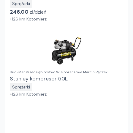
Sprężarki
246.00
zł/
dzień
+
126
km
Kotomierz
Bud-Mar Przedsiębiorstwo Wielobranżowe Marcin Pączek
Stanley kompresor 50L
Sprężarki
+
126
km
Kotomierz