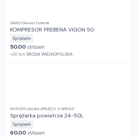
DAREX Dariusz Foterek
KOMPRESOR PREBENA VIGON 50
Sprężarki
50.00
zł/
dzień
+
30
km
ŚRODA WIELKOPOLSKA
WYPOŻYCZALNIA SPRZĘTU "ŁOPATKA"
Sprężarka powietrza 24-50L
Sprężarki
60.00
zł/
dzień