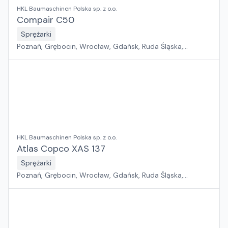
HKL Baumaschinen Polska sp. z o.o.
Compair C50
Sprężarki
Poznań, Grębocin, Wrocław, Gdańsk, Ruda Śląska,
Kryspinów
HKL Baumaschinen Polska sp. z o.o.
Atlas Copco XAS 137
Sprężarki
Poznań, Grębocin, Wrocław, Gdańsk, Ruda Śląska,
Kryspinów