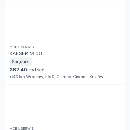
MOBIL SERWIS
KAESER M 50
Sprężarki
387.45
zł/
dzień
+
143
km
Wrocław, Łódź, Ciemne, Ciemne, Kraków
MOBIL SERWIS