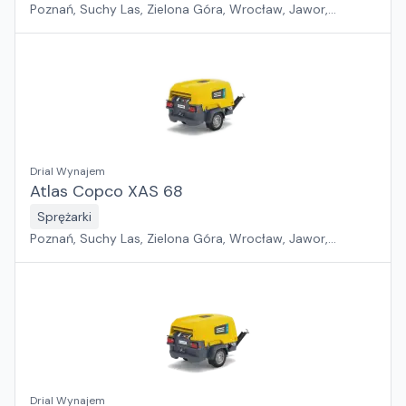
Poznań, Suchy Las, Zielona Góra, Wrocław, Jawor,
Szczecin, Płock, Pabianice, Rawa Mazowiecka, Gdańsk,
Warszawa, Sosnowiec, Kraków, Białystok, Rzeszów
Drial Wynajem
Atlas Copco XAS 68
Sprężarki
Poznań, Suchy Las, Zielona Góra, Wrocław, Jawor,
Szczecin, Płock, Pabianice, Rawa Mazowiecka, Gdańsk,
Warszawa, Sosnowiec, Kraków, Białystok, Rzeszów
Drial Wynajem