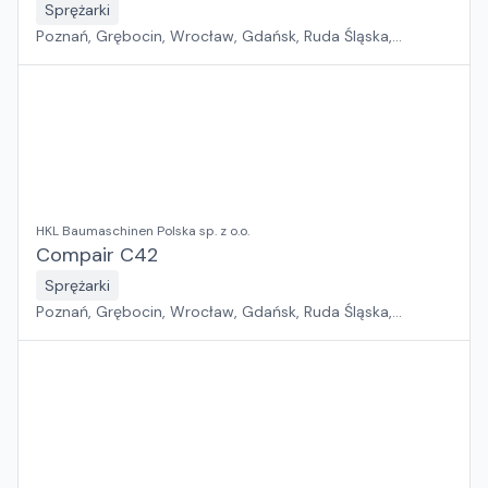
Sprężarki
Poznań, Grębocin, Wrocław, Gdańsk, Ruda Śląska,
Kryspinów
HKL Baumaschinen Polska sp. z o.o.
Compair C42
Sprężarki
Poznań, Grębocin, Wrocław, Gdańsk, Ruda Śląska,
Kryspinów