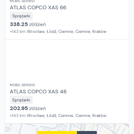
MOBIL SERWIS
ATLAS COPCO XAS 66
Sprężarki
338.25
zł/
dzień
+
143
km
Wrocław, Łódź, Ciemne, Ciemne, Kraków
MOBIL SERWIS
ATLAS COPCO XAS 46
Sprężarki
202.95
zł/
dzień
+
143
km
Wrocław, Łódź, Ciemne, Ciemne, Kraków