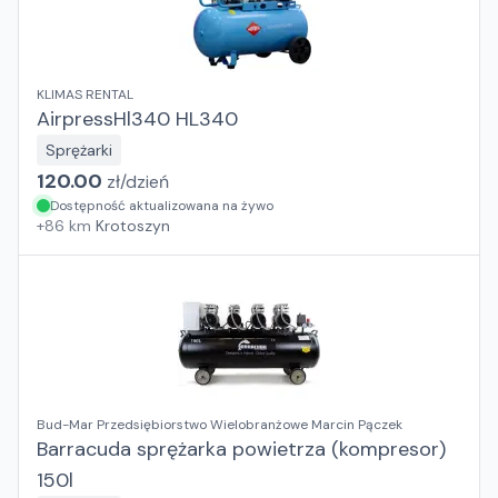
KLIMAS RENTAL
AirpressHl340 HL340
Sprężarki
120.00
zł/
dzień
Dostępność aktualizowana na żywo
+
86
km
Krotoszyn
Bud-Mar Przedsiębiorstwo Wielobranżowe Marcin Pączek
Barracuda sprężarka powietrza (kompresor)
150l