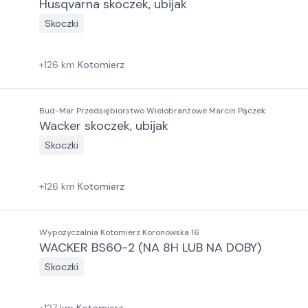
Husqvarna skoczek, ubijak
Skoczki
+
126
km
Kotomierz
Bud-Mar Przedsiębiorstwo Wielobranżowe Marcin Pączek
Wacker skoczek, ubijak
Skoczki
+
126
km
Kotomierz
Wypożyczalnia Kotomierz Koronowska 16
WACKER BS60-2 (NA 8H LUB NA DOBY)
Skoczki