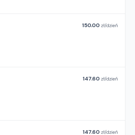
150.00
zł/
dzień
147.60
zł/
dzień
147.60
zł/
dzień