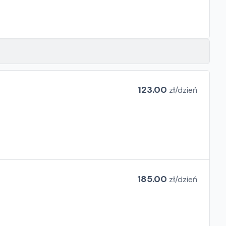
123.00
zł/
dzień
185.00
zł/
dzień