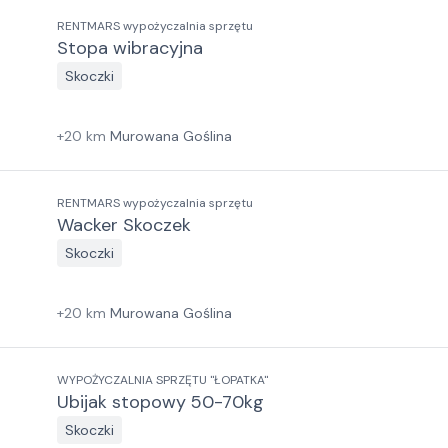
RENTMARS wypożyczalnia sprzętu
Stopa wibracyjna
Skoczki
+
20
km
Murowana Goślina
RENTMARS wypożyczalnia sprzętu
Wacker Skoczek
Skoczki
+
20
km
Murowana Goślina
WYPOŻYCZALNIA SPRZĘTU "ŁOPATKA"
Ubijak stopowy 50-70kg
Skoczki