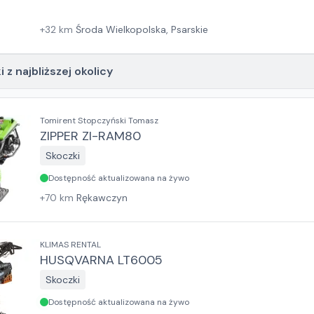
+
32
km
Środa Wielkopolska, Psarskie
 z najbliższej okolicy
Tomirent Stopczyński Tomasz
ZIPPER ZI-RAM80
Skoczki
Dostępność aktualizowana na żywo
+
70
km
Rękawczyn
KLIMAS RENTAL
HUSQVARNA LT6005
Skoczki
Dostępność aktualizowana na żywo