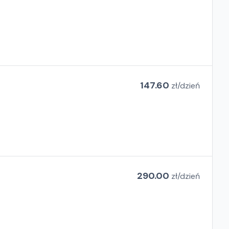
147.60
zł/
dzień
290.00
zł/
dzień