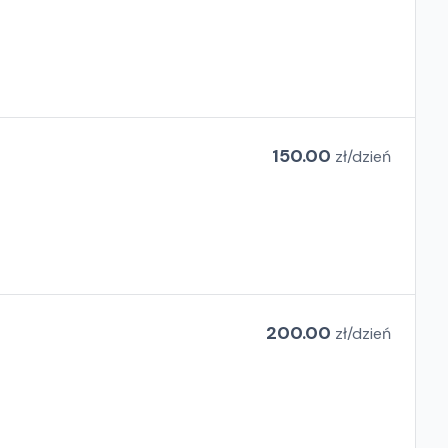
150.00
zł/
dzień
200.00
zł/
dzień