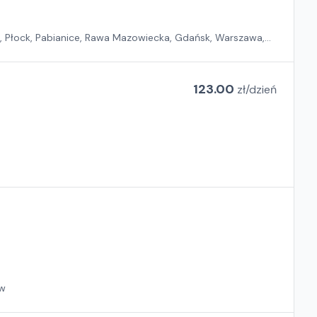
n, Płock, Pabianice, Rawa Mazowiecka, Gdańsk, Warszawa,
123.00
zł/
dzień
ów