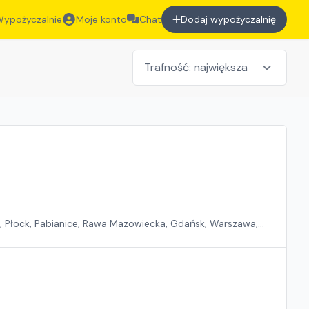
ypożyczalnie
Moje konto
Chat
Dodaj wypożyczalnię
n, Płock, Pabianice, Rawa Mazowiecka, Gdańsk, Warszawa,