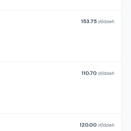
153.75
zł/
dzień
110.70
zł/
dzień
120.00
zł/
dzień