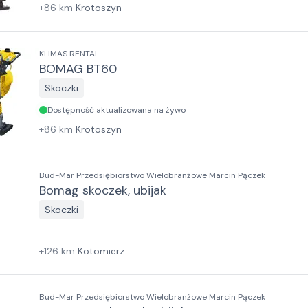
+
86
km
Krotoszyn
KLIMAS RENTAL
BOMAG BT60
Skoczki
Dostępność aktualizowana na żywo
+
86
km
Krotoszyn
Bud-Mar Przedsiębiorstwo Wielobranżowe Marcin Pączek
Bomag skoczek, ubijak
Skoczki
+
126
km
Kotomierz
Bud-Mar Przedsiębiorstwo Wielobranżowe Marcin Pączek