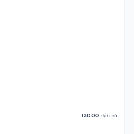
130.00
zł/
dzień