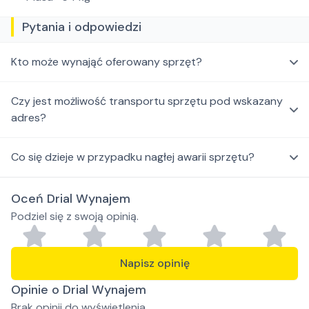
Pytania i odpowiedzi
Kto może wynająć oferowany sprzęt?
Czy jest możliwość transportu sprzętu pod wskazany
adres?
Co się dzieje w przypadku nagłej awarii sprzętu?
Oceń Drial Wynajem
Podziel się z swoją opinią.
Napisz opinię
Opinie o Drial Wynajem
Brak opinii do wyświetlenia