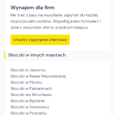
Wynajem dla firm
Nie trać czasu na wysyłanie zapytań do każdej
wypożyczalni osobno. Wypełnij jeden formularz i
zbierz wszystkie oferty w jednym miejscu.
Utwórz zapytanie ofertowe
Skoczki w innych miastach
Skoczki
w Jaworzu
Skoczki
w Rawie Mazowieckiej
Skoczki
w Płocku
Skoczki
w Pabianicach
Skoczki
we Wrocławiu
Skoczki
w Będzinie
Skoczki
w Sosnowcu
Skoczki
w Poznaniu