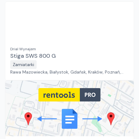
Drial Wynajem
Stiga SWS 800 G
Zamiatarki
Rawa Mazowiecka, Białystok, Gdańsk, Kraków, Poznań,
Rzeszów, Sosnowiec, Szczecin, Warszawa, Wrocław,
Płock, Jawor, Pabianice, Suchy Las, Zielona Góra