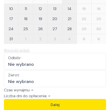
10
11
12
13
14
15
16
17
18
19
20
21
22
23
24
25
26
27
28
29
30
31
1
2
3
4
5
6
Wyczyść wybór
Odbiór
:
Nie wybrano
Zwrot
:
Nie wybrano
Czas wynajmu:
-
Liczba
dni
do opłacenia:
-
Dalej