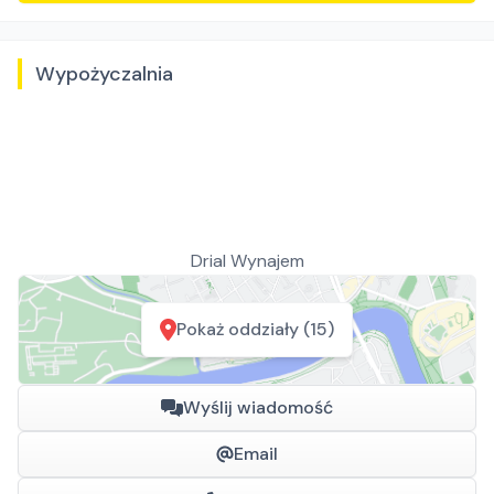
Wypożyczalnia
Drial Wynajem
Pokaż oddziały (15)
Wyślij wiadomość
Email