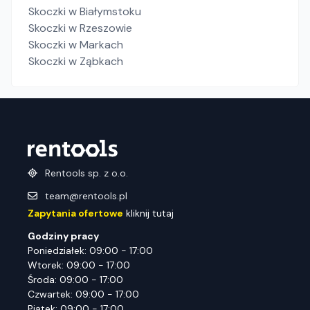
Skoczki
w Białymstoku
Skoczki
w Rzeszowie
Skoczki
w Markach
Skoczki
w Ząbkach
Rentools sp. z o.o.
team@rentools.pl
Zapytania ofertowe
kliknij tutaj
Godziny pracy
Poniedziałek: 09:00 - 17:00
Wtorek: 09:00 - 17:00
Środa: 09:00 - 17:00
Czwartek: 09:00 - 17:00
Piątek: 09:00 - 17:00