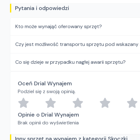
Pytania i odpowiedzi
Kto może wynająć oferowany sprzęt?
Czy jest możliwość transportu sprzętu pod wskazany
Co się dzieje w przypadku nagłej awarii sprzętu?
Oceń Drial Wynajem
Podziel się z swoją opinią.
Opinie o Drial Wynajem
Brak opinii do wyświetlenia
Inny sprzęt na wynajem z kategorii Skoczki