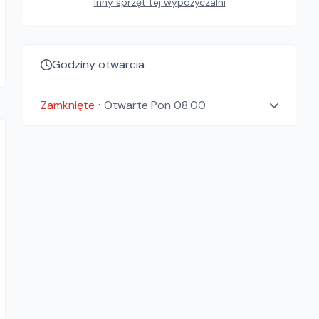
Inny sprzęt tej wypożyczalni
Godziny otwarcia
Zamknięte
⋅
Otwarte
Pon 08:00