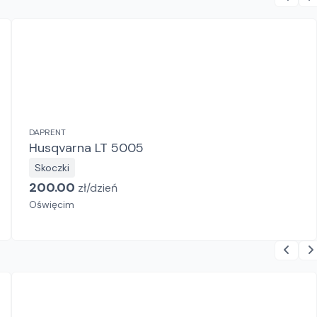
DAPRENT
Husqvarna LT 5005
Skoczki
200.00
zł/
dzień
Oświęcim