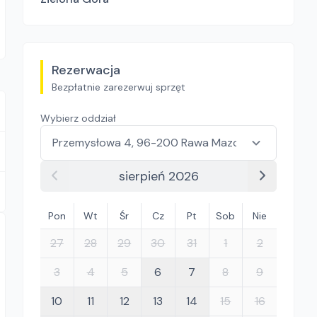
Rezerwacja
Bezpłatnie zarezerwuj sprzęt
Wybierz oddział
sierpień 2026
Pon
Wt
Śr
Cz
Pt
Sob
Nie
27
28
29
30
31
1
2
3
4
5
6
7
8
9
10
11
12
13
14
15
16