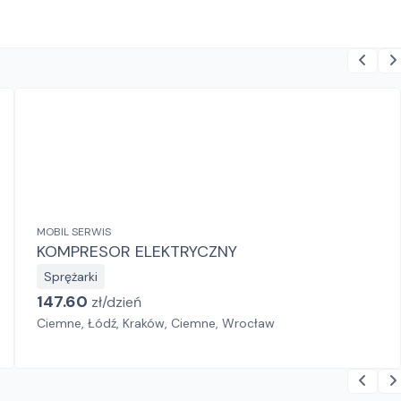
MOBIL SERWIS
KOMPRESOR ELEKTRYCZNY
Sprężarki
147.60
zł/
dzień
Ciemne, Łódź, Kraków, Ciemne, Wrocław