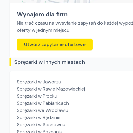
Wynajem dla firm
Nie trać czasu na wysyłanie zapytań do każdej wypoży
oferty w jednym miejscu.
Utwórz zapytanie ofertowe
Sprężarki w innych miastach
Sprężarki
w Jaworzu
Sprężarki
w Rawie Mazowieckiej
Sprężarki
w Płocku
Sprężarki
w Pabianicach
Sprężarki
we Wrocławiu
Sprężarki
w Będzinie
Sprężarki
w Sosnowcu
Sprężarki
w Poznaniu