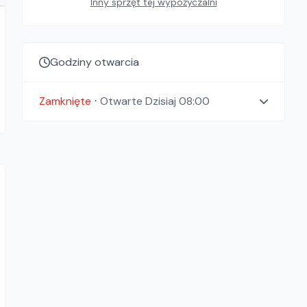
Inny sprzęt tej wypożyczalni
Godziny otwarcia
Zamknięte
⋅
Otwarte
Dzisiaj 08:00