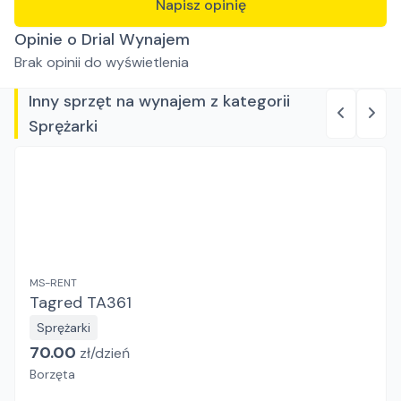
Napisz opinię
Opinie o Drial Wynajem
Brak opinii do wyświetlenia
Inny sprzęt na wynajem z kategorii
Sprężarki
MS-RENT
Tagred TA361
Sprężarki
70.00
zł/
dzień
Borzęta