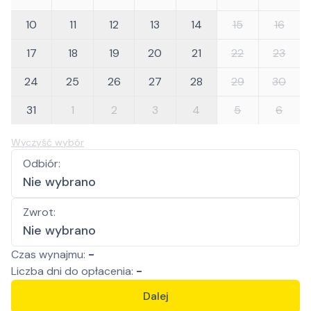
10
11
12
13
14
15
16
17
18
19
20
21
22
23
24
25
26
27
28
29
30
31
1
2
3
4
5
6
Wyczyść wybór
Odbiór
:
Nie wybrano
Zwrot
:
Nie wybrano
Czas wynajmu:
-
Liczba
dni
do opłacenia:
-
Dalej