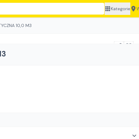
Kategorie
W
YCZNA 10,0 M3
M3