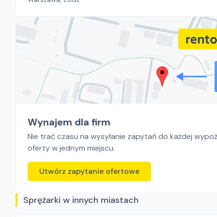
Wynajem dla firm
Nie trać czasu na wysyłanie zapytań do każdej wypoży
oferty w jednym miejscu.
Utwórz zapytanie ofertowe
Sprężarki w innych miastach