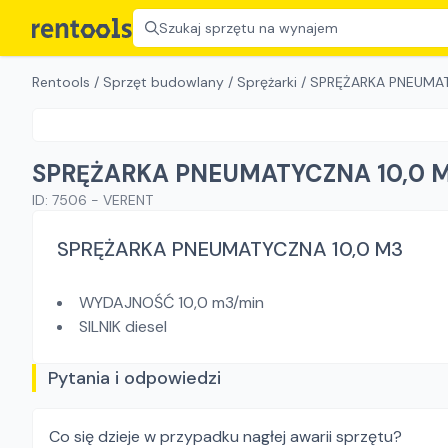
Szukaj sprzętu na wynajem
Rentools
/
Sprzęt budowlany
/
Sprężarki
/
SPRĘŻARKA PNEUMAT
SPRĘŻARKA PNEUMATYCZNA 10,0 
ID:
7506
-
VERENT
SPRĘŻARKA PNEUMATYCZNA 10,0 M3
WYDAJNOŚĆ 10,0 m3/min
SILNIK diesel
Pytania i odpowiedzi
Co się dzieje w przypadku nagłej awarii sprzętu?