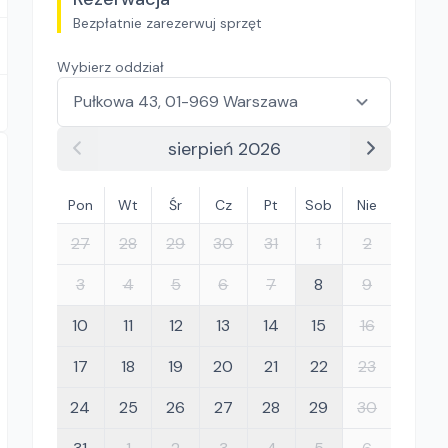
Bezpłatnie zarezerwuj sprzęt
Wybierz oddział
sierpień 2026
Pon
Wt
Śr
Cz
Pt
Sob
Nie
27
28
29
30
31
1
2
3
4
5
6
7
8
9
10
11
12
13
14
15
16
17
18
19
20
21
22
23
24
25
26
27
28
29
30