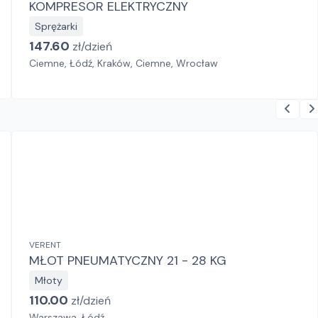
KOMPRESOR ELEKTRYCZNY
Sprężarki
147.60
zł/
dzień
Ciemne, Łódź, Kraków, Ciemne, Wrocław
VERENT
MŁOT PNEUMATYCZNY 21 - 28 KG
Młoty
110.00
zł/
dzień
Warszawa, Łódź