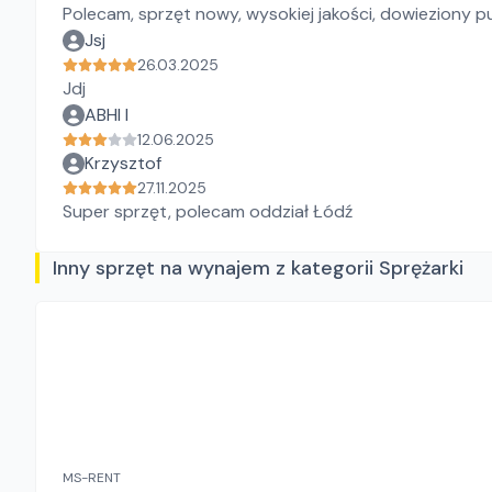
Polecam, sprzęt nowy, wysokiej jakości, dowieziony pu
Jsj
26.03.2025
Jdj
ABHI I
12.06.2025
Krzysztof
27.11.2025
Super sprzęt, polecam oddział Łódź
Inny sprzęt na wynajem z kategorii Sprężarki
MS-RENT