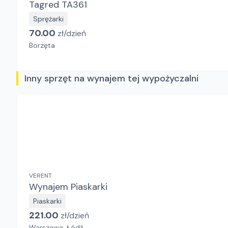
Tagred TA361
Sprężarki
70.00
zł/
dzień
Borzęta
Inny sprzęt na wynajem tej wypożyczalni
VERENT
Wynajem Piaskarki
Piaskarki
221.00
zł/
dzień
Warszawa, Łódź