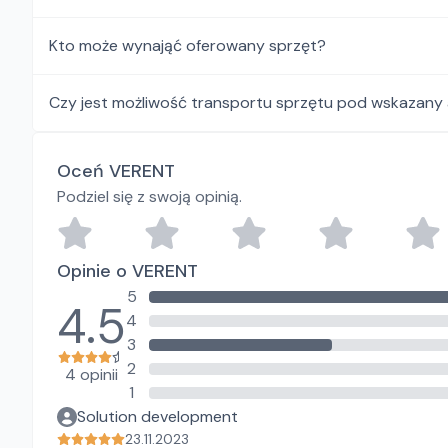
Kto może wynająć oferowany sprzęt?
Czy jest możliwość transportu sprzętu pod wskazany
Oceń VERENT
Podziel się z swoją opinią.
Opinie o VERENT
5
4.5
4
3
2
4 opinii
1
Solution development
23.11.2023