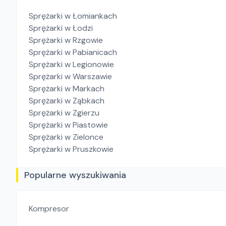
Sprężarki
w Łomiankach
Sprężarki
w Łodzi
Sprężarki
w Rzgowie
Sprężarki
w Pabianicach
Sprężarki
w Legionowie
Sprężarki
w Warszawie
Sprężarki
w Markach
Sprężarki
w Ząbkach
Sprężarki
w Zgierzu
Sprężarki
w Piastowie
Sprężarki
w Zielonce
Sprężarki
w Pruszkowie
Popularne wyszukiwania
Kompresor